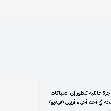
رة عائلية تتطور إلى اشتباكات
ة في أحد أحياء أربيل (فيديو)