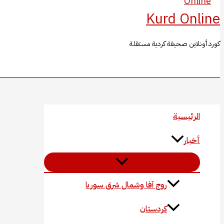
Kurd Online
كورد أونلاين صحيفة كردية مستقلة
البحث
الرئيسية
أخبار
روج آفا وشمال شرق سوريا
كردستان