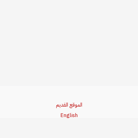
الموقع القديم
English
Beşa Kurdî
آخر المواضيع