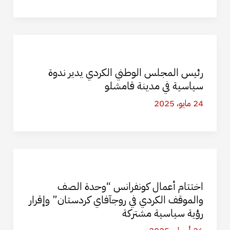
رئيس المجلس الوطني الكردي يدير ندوة
سياسية في مدينة قامشلو
24 مايو، 2025
اختتام أعمال كونفرانس “وحدة الصف
والموقف الكردي في روجآفاي كردستان” وإقرار
رؤية سياسية مشتركة