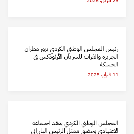
26 أبريل، 2025
رئيس المجلس الوطني الكردي يزور مطران
الجزيرة والفرات للسريان الأرثوذكس في
الحسكة
11 فبراير، 2025
المجلس الوطني الكردي يعقد اجتماعه
الاعتيادي بحضور ممثل الرئيس البارزاني