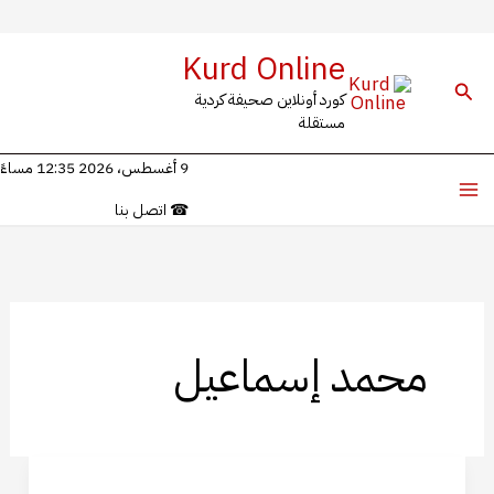
خطي
Kurd Online
لى
البحث
كورد أونلاين صحيفة كردية
لمحتوى
مستقلة
9 أغسطس، 2026 12:35 مساءً
☎
اتصل بنا
محمد إسماعيل