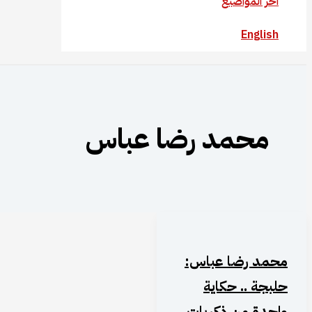
آخر المواضيع
English
محمد رضا عباس
محمد رضا عباس:
حلبجة .. حكاية
واحدة من ذكريات