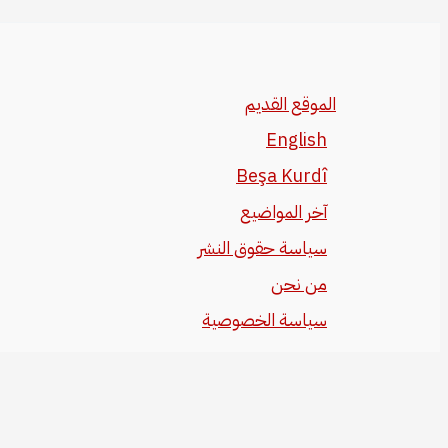
الموقع القديم
English
Beşa Kurdî
آخر المواضيع
سياسة حقوق النشر
من نحن
سياسة الخصوصية