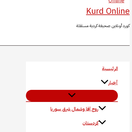
Kurd Online
كورد أونلاين صحيفة كردية مستقلة
البحث
الرئيسية
أخبار
روج آفا وشمال شرق سوريا
كردستان