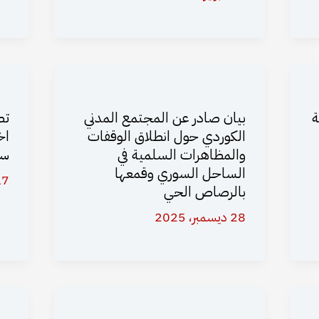
ة
بيان صادر عن المجتمع المدني
تص
الكوردي حول انطلاق الوقفات
اخ
والمظاهرات السلمية في
سي
الساحل السوري وقمعها
17 أغسطس،
بالرصاص الحي
28 ديسمبر، 2025