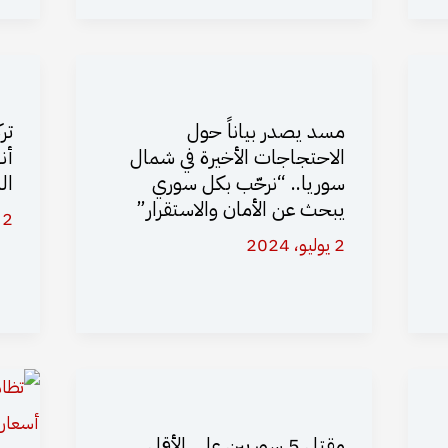
مسد يصدر بياناً حول
تر
الاحتجاجات الأخيرة في شمال
أن
سوريا.. “نرحّب بكل سوري
ال
يبحث عن الأمان والاستقرار”
2 يوليو، 2024
2 يوليو، 2024
مقتل 5 سوريين على الأقل