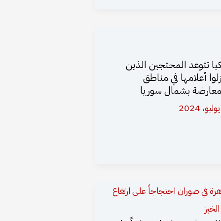
كيا تتوعد المحتجين الذين
زلوا أعلامها في مناطق
معارضة بشمال سوريا