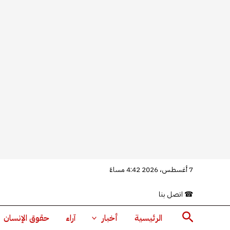
خطي
7 أغسطس، 2026 4:42 مساءً
لى
☎
اتصل بنا
لمحتوى
البحث
الرئيسية
أخبار
آراء
حقوق الإنسان