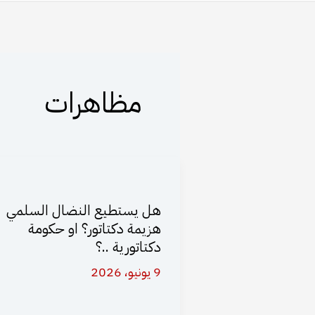
مظاهرات
هل يستطيع النضال السلمي
هزيمة دكتاتور؟ او حكومة
دكتاتورية ..؟
9 يونيو، 2026