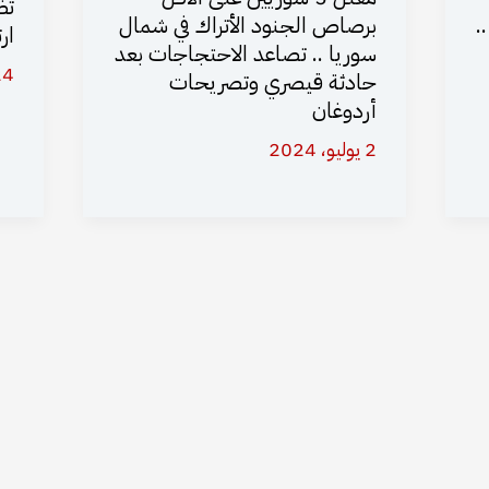
تظ
.
برصاص الجنود الأتراك في شمال
ار
سوريا .. تصاعد الاحتجاجات بعد
24 مارس،
حادثة قيصري وتصريحات
أردوغان
2 يوليو، 2024