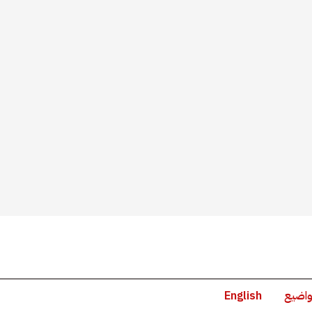
واضيع
English