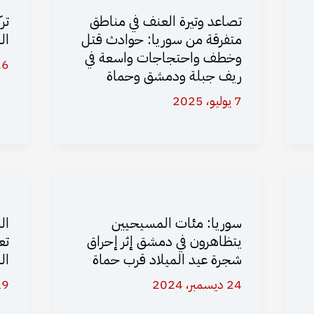
تصاعد وتيرة العنف في مناطق
متفرقة من سوريا: حوادث قتل
ال
وخطف واحتجاجات واسعة في
26 مارس،
ريف جبلة ودمشق وحماة
7 يوليو، 2025
سوريا: مئات المسيحيين
ال
يتظاهرون في دمشق إثر إحراق
شجرة عيد الميلاد قرب حماة
ال
24 ديسمبر، 2024
19 سبتمبر