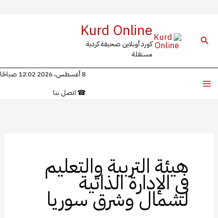
خطي
Kurd Online
لى
البحث
كورد أونلاين صحيفة كردية
لمحتوى
مستقلة
8 أغسطس، 2026 12:02 صباحًا
☎
اتصل بنا
هيئة التربية والتعليم
في الإدارة الذاتية
لشمال وشرق سوريا