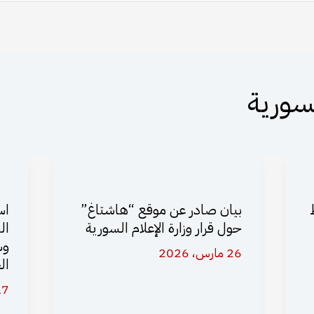
لسورية
بيان صادر عن موقع “هاشتاغ”
اس
حول قرار وزارة الإعلام السورية
ال
وس
26 مارس، 2026
ال
17 مايو،