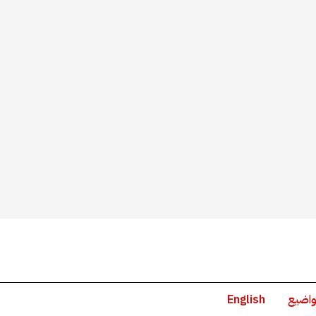
واضيع
English