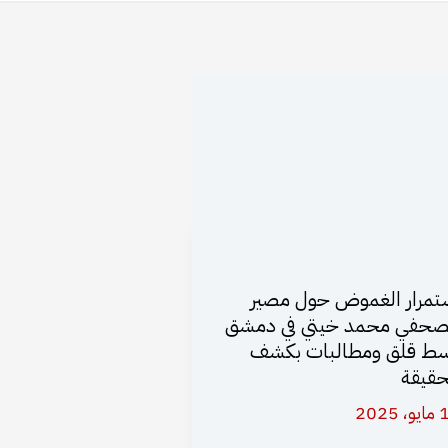
تمرار الغموض حول مصير
صحفي محمد خيتي في دمشق
ط قلق ومطالبات بكشف
حقيقة
 2025