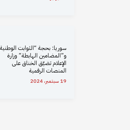
سوريا: بحجة “الثوابت الوطنية
و”المضامين الهابطة” وزارة
الإعلام تضيّق الخناق على
المنصات الرقمية
19 سبتمبر، 2024