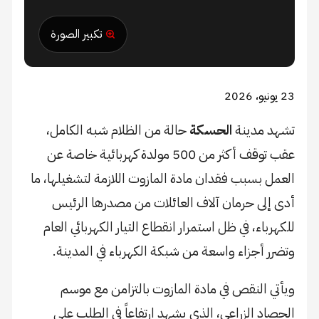
تكبير الصورة
23 يونيو، 2026
تشهد مدينة
الحسكة
حالة من الظلام شبه الكامل،
عقب توقف أكثر من 500 مولدة كهربائية خاصة عن
العمل بسبب فقدان مادة المازوت اللازمة لتشغيلها، ما
أدى إلى حرمان آلاف العائلات من مصدرها الرئيس
للكهرباء، في ظل استمرار انقطاع التيار الكهربائي العام
وتضرر أجزاء واسعة من شبكة الكهرباء في المدينة.
ويأتي النقص في مادة المازوت بالتزامن مع موسم
الحصاد الزراعي، الذي يشهد ارتفاعاً في الطلب على