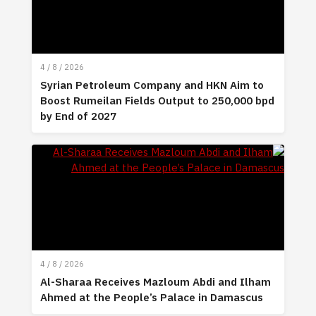
4 / 8 / 2026
Syrian Petroleum Company and HKN Aim to
Boost Rumeilan Fields Output to 250,000 bpd
by End of 2027
4 / 8 / 2026
Al-Sharaa Receives Mazloum Abdi and Ilham
Ahmed at the People’s Palace in Damascus