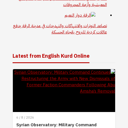
المعيشية وأزمة المحروقات
تصاعد التوترات والانتهاكات والتهديدات في مدينة الرقة يدفع
عائلات كردية للنزوح باتجاه الحسكة
Latest from English Kurd Online
6 / 8 / 2026
Syrian Observatory: Military Command