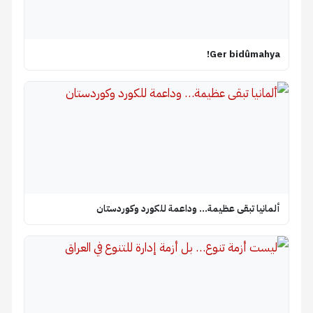
Ger bidûmahya!
ألمانيا تبقى عظيمة… وداعمة للكورد وكوردستان