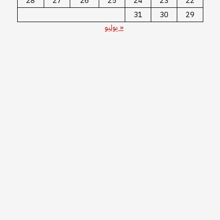
28
27
26
25
24
23
22
31
30
29
« يوليو