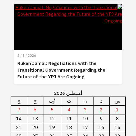
4 / 8 / 2026
Ruken Jamal: Negotiations with the
Transitional Government Regarding the
Future of the YPJ Are Ongoing
أغسطس 2026
س
د
ن
ث
أرب
خ
ج
7
6
5
4
3
2
1
14
13
12
11
10
9
8
21
20
19
18
17
16
15