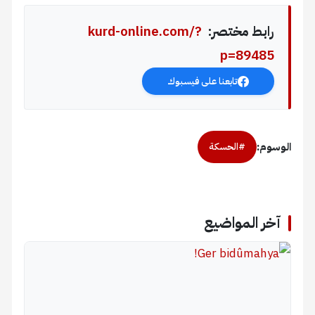
رابط مختصر:
kurd-online.com/?
p=89485
تابعنا على فيسبوك
الوسوم:
#الحسكة
آخر المواضيع