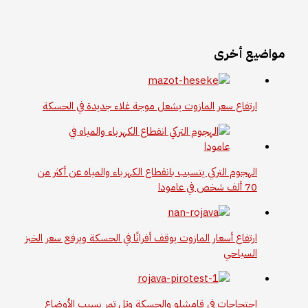
مواضيع أخرى
ارتفاع سعر المازوت يشعل موجة غلاء جديدة في الحسكة
الهجوم التركي يتسبب بانقطاع الكهرباء والمياه عن أكثر من
70 ألف شخص في عامودا
ارتفاع أسعار المازوت يوقف أفرانًا في الحسكة ويرفع سعر الخبز
السياحي
احتجاجات في قامشلو والحسكة وتل تمر بسبب الأوضاع