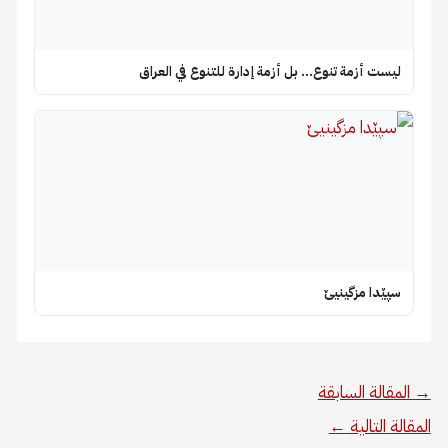
ليست أزمة تنوع… بل أزمة إدارة للتنوع في العراق
سپێدا مزگینیێ
→
المقالة السابقة
المقالة التالية
←