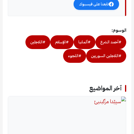
تابعنا على فيسبوك
الوسوم:
#أحمد الشرع
#ألمانيا
#الإسلام
#اللاجئين
#اللاجئين السوريين
#اللجوء
آخر المواضيع