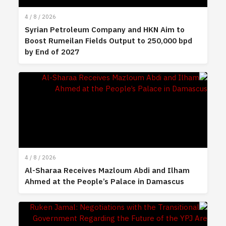
4 / 8 / 2026
Syrian Petroleum Company and HKN Aim to
Boost Rumeilan Fields Output to 250,000 bpd
by End of 2027
4 / 8 / 2026
Al-Sharaa Receives Mazloum Abdi and Ilham
Ahmed at the People’s Palace in Damascus