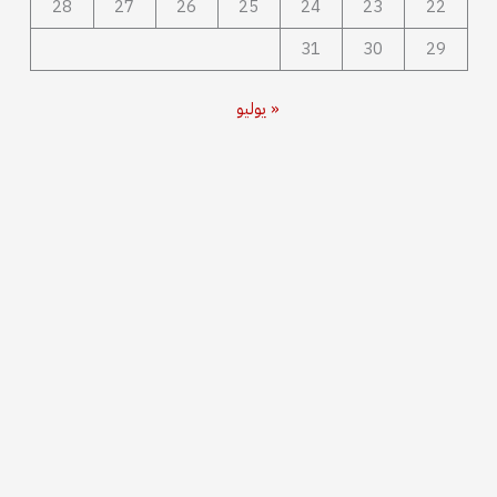
28
27
26
25
24
23
22
31
30
29
« يوليو