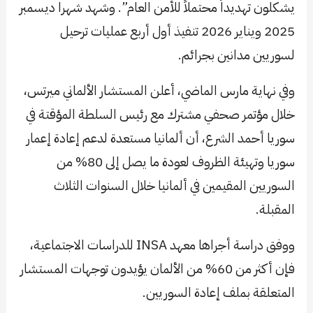
يشكلون تهديداً محتملاً للأمن العام”. وشهد شهرا ديسمبر
2025 ويناير 2026 تنفيذ أول أربع عمليات ترحيل
لسوريين مدانين بجرائم.
وفي نهاية مارس الماضي، أعلن المستشار الألماني ميرتس،
خلال مؤتمر صحفي مشترك مع رئيس السلطة المؤقتة في
سوريا أحمد الشرع، أن ألمانيا مستعدة لدعم إعادة إعمار
سوريا وتهيئة الظروف لعودة ما يصل إلى 80% من
السوريين المقيمين في ألمانيا خلال السنوات الثلاث
المقبلة.
ووفق دراسة أجراها معهد INSA للدراسات الاجتماعية،
فإن أكثر من 60% من الألمان يؤيدون توجهات المستشار
المتعلقة بملف إعادة السوريين.