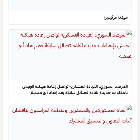
سپێدا مزگینیێ
المرصد السوري: القيادة العسكرية تواصل إعادة هيكلة الجيش
بإعفاءات جديدة لقادة فصائل سابقة بعد إبعاد أبو عمشة