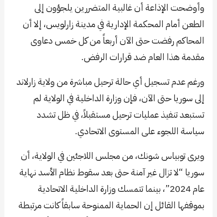
وأوضحت الإذاعة أن غالبية المتضررين يلجؤون إلى
الطعن أمام المحكمة الإدارية في مدينة زارلويس، إلا أن
المحاكم رفضت حتى الآن أربعاً من كل خمس دعاوى
مقدمة هذا العام ضد قرارات الرفض.
ورغم عدم تسجيل أي حالة ترحيل مباشرة من ولاية زارلاند
إلى سوريا حتى الآن، فإن وزارة الداخلية في الولاية لم
تستبعد تنفيذ عمليات ترحيل مستقبلاً، في ظل تشدد
سياسة اللجوء على المستوى الاتحادي.
ويرى توبياس شونك، من مجلس اللاجئين في الولاية، أن
سوريا “لا تزال غير آمنة حتى بعد سقوط نظام الأسد نهاية
عام 2024”، بينما تتمسك وزارة الداخلية الاتحادية
بموقفها القائل إن الحماية الممنوحة سابقاً كانت مرتبطة