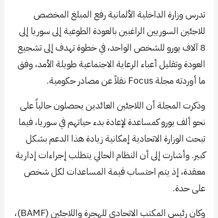
تدرس وزارة الداخلية الألمانية رفع المبلغ المخصص
للاجئين السوريين الراغبين بالعودة الطوعية إلى سوريا إلى
8 آلاف يورو للشخص الواحد، في خطوة تهدف إلى تشجيع
العودة وتقليل أعباء الرعاية الاجتماعية طويلة الأمد، وفق
ما أوردته مجلة Focus نقلاً عن مصادر حكومية.
وذكرت المجلة أن اللاجئين العائدين يحصلون حالياً على
نحو ألف يورو كمساعدة لإعادة بدء حياتهم في سوريا، فيما
تبحث الوزارة الاتحادية إمكانية زيادة هذا الدعم بشكل
كبير. وأشارت إلى أن النظام الحالي يتطلب إجراءات إدارية
معقدة، إذ يتم احتساب قيمة المساعدات لكل شخص
على حدة.
وكان رئيس المكتب الاتحادي للهجرة واللاجئين (BAMF)،