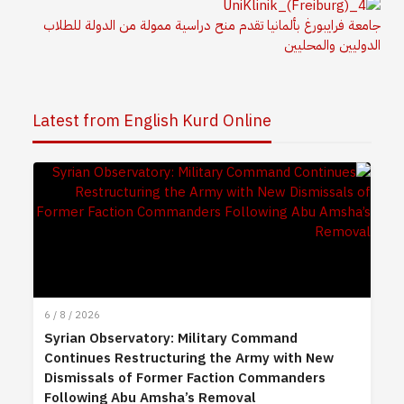
جامعة فرايبورغ بألمانيا تقدم منح دراسية ممولة من الدولة للطلاب
الدوليين والمحليين
Latest from English Kurd Online
6 / 8 / 2026
Syrian Observatory: Military Command
Continues Restructuring the Army with New
Dismissals of Former Faction Commanders
Following Abu Amsha’s Removal