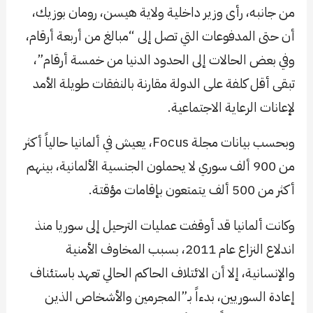
من جانبه، رأى وزير داخلية ولاية هيسن، رومان بوزيك،
أن حتى المدفوعات التي تصل إلى “مبالغ من أربعة أرقام،
وفي بعض الحالات إلى الحدود الدنيا من خمسة أرقام”،
تبقى أقل كلفة على الدولة مقارنة بالنفقات طويلة الأمد
لإعانات الرعاية الاجتماعية.
وبحسب بيانات مجلة Focus، يعيش في ألمانيا حالياً أكثر
من 900 ألف سوري لا يحملون الجنسية الألمانية، بينهم
أكثر من 500 ألف يتمتعون بإقامات مؤقتة.
وكانت ألمانيا قد أوقفت عمليات الترحيل إلى سوريا منذ
اندلاع النزاع عام 2011، بسبب المخاوف الأمنية
والإنسانية، إلا أن الائتلاف الحاكم الحالي تعهد باستئناف
إعادة السوريين، بدءاً بـ”المجرمين والأشخاص الذين