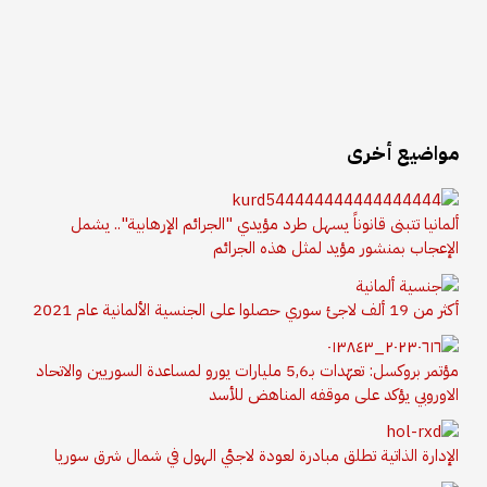
مواضيع أخرى
ألمانيا تتبنى قانوناً يسهل طرد مؤيدي "الجرائم الإرهابية".. يشمل
الإعجاب بمنشور مؤيد لمثل هذه الجرائم
أكثر من 19 ألف لاجئ سوري حصلوا على الجنسية الألمانية عام 2021
مؤتمر بروكسل: تعهّدات بـ5,6 مليارات يورو لمساعدة السوريين والاتحاد
الاوروبي يؤكد على موقفه المناهض للأسد
الإدارة الذاتية تطلق مبادرة لعودة لاجئي الهول في شمال شرق سوريا