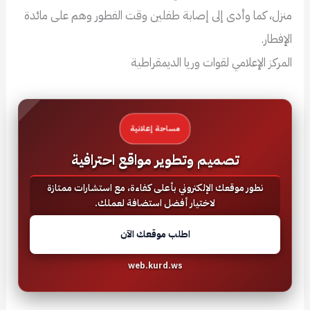
منزل، كما وأدى إلى إصابة طفلين وقت الفطور وهم على مائدة
الإفطار.
المركز الإعلامي لقوات وريا الديمقراطية
مساحة إعلانية
تصميم وتطوير مواقع احترافية
نطور موقعك الإلكتروني بأعلى كفاءة، مع استشارات ممتازة
لاختيار أفضل استضافة لعملك.
اطلب موقعك الآن
web.kurd.ws