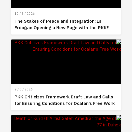
10 / 8 / 2026
The Stakes of Peace and Integration: Is
Erdoğan Opening a New Page with the PKK?
9 / 8 / 2026
PKK Criticizes Framework Draft Law and Calls
for Ensuring Conditions for Öcalan’s Free Work