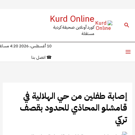
خطي
Kurd Online
ى
البحث
كورد أونلاين صحيفة كردية
محتوى
مستقلة
10 أغسطس، 2026 4:20 مساءً
☎
اتصل بنا
إصابة طفلين من حي الهلالية في
قامشلو المحاذي للحدود بقصف
تركي