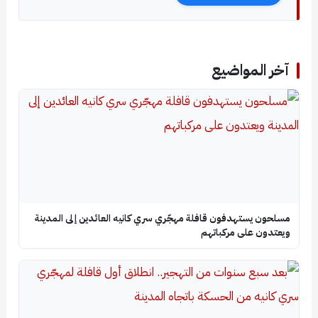
آخر المواضيع
مسلحون يستهدفون قافلة مهجّري سري كانيه العائدين إلى المدينة
ويعتدون على مركباتهم