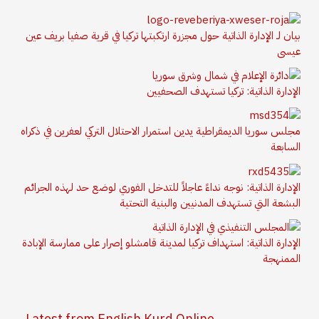
بيان لـ الإدارة الذاتية حول مجزرة ارتكبتها تركيا في قرية صفيا بريف عين
عيسى
الإدارة الذاتية: تركيا تستهدف الصحفيين
مجلس سوريا الديمقراطية يدين استمرار الاحتلال التركي لعفرين في ذكراه
السابعة
الإدارة الذاتية: نوجه نداءً عاجلاً للتدخل الفوري لوضع حد لهذه الجرائم
البشعة التي تستهدف المدنيين والبنية التحتية
الإدارة الذاتية: استهداف تركيا لمدينة قامشلو إصرار على ممارسة الإبادة
الممنهجة
Latest from English Kurd Online