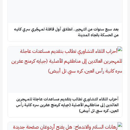
بعد سبع سنوات من التهجير.. انطلاق أول قافلة لمهجّري سري كانيه
من الحسكة باتجاه المدينة
أحزاب اللقاء التشاوري تطالب بتقديم مساعدات عاجلة للمهجرين
العائدين إلى مناطقهم الأصلية (جيايه كرمنج عفرين سره كانية رأس
العين، كره سبي تل أبيض)