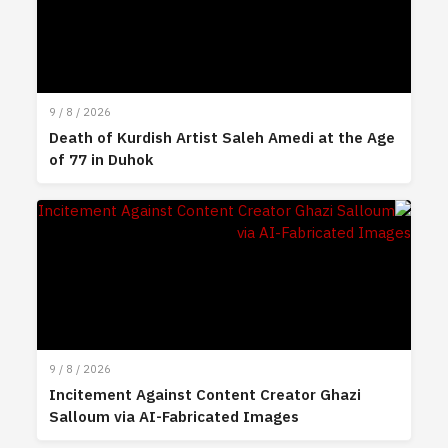
9 / 8 / 2026
Death of Kurdish Artist Saleh Amedi at the Age
of 77 in Duhok
9 / 8 / 2026
Incitement Against Content Creator Ghazi
Salloum via AI-Fabricated Images