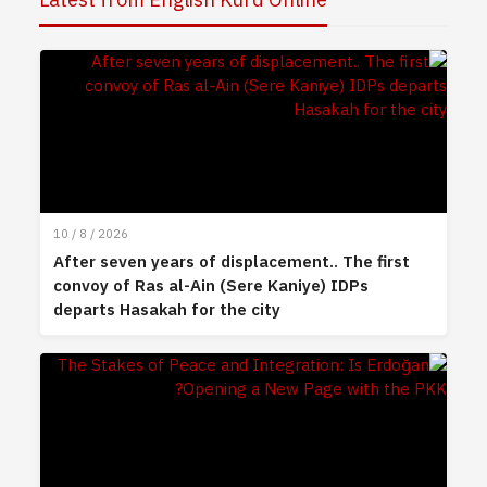
10 / 8 / 2026
After seven years of displacement.. The first
convoy of Ras al-Ain (Sere Kaniye) IDPs
departs Hasakah for the city