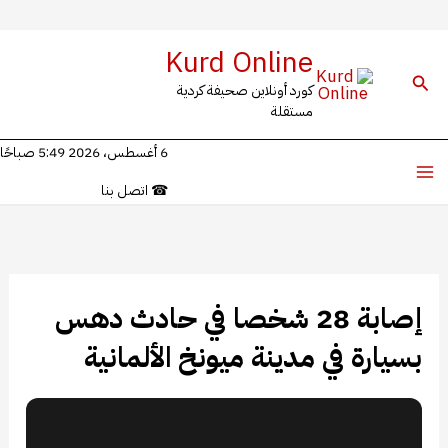
خطي
Kurd Online
لى
البحث
كورد أونلاين صحيفة كردية
لمحتوى
مستقلة
6 أغسطس، 2026 5:49 صباحًا
☎
اتصل بنا
إصابة 28 شخصا في حادث دهس
بسيارة في مدينة ميونخ الألمانية