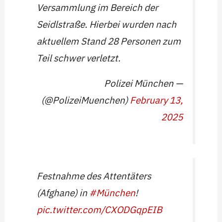
Versammlung im Bereich der
Seidlstraße. Hierbei wurden nach
aktuellem Stand 28 Personen zum
Teil schwer verletzt.
— Polizei München
(@PolizeiMuenchen)
February 13,
2025
Festnahme des Attentäters
(Afghane) in
#München
!
pic.twitter.com/CXODGqpEIB