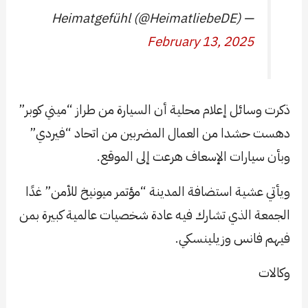
— Heimatgefühl (@HeimatliebeDE)
February 13, 2025
ذكرت وسائل إعلام محلية أن السيارة من طراز “ميني كوبر”
دهست حشدا من العمال المضربين من اتحاد “فيردي”
وبأن سيارات الإسعاف هرعت إلى الموقع.
ويأتي عشية استضافة المدينة “مؤتمر ميونيخ للأمن” غدًا
الجمعة الذي تشارك فيه عادة شخصيات عالمية كبيرة بمن
فيهم فانس وزيلينسكي.
وكالات