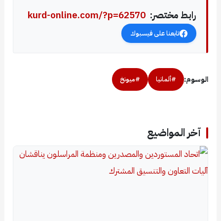
رابط مختصر:
kurd-online.com/?p=62570
تابعنا على فيسبوك
الوسوم:
#ألمانيا
#ميونخ
آخر المواضيع