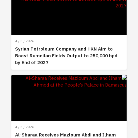
4 / 8 / 2026
Syrian Petroleum Company and HKN Aim to
Boost Rumeilan Fields Output to 250,000 bpd
by End of 2027
4 / 8 / 2026
Al-Sharaa Receives Mazloum Abdi and Ilham