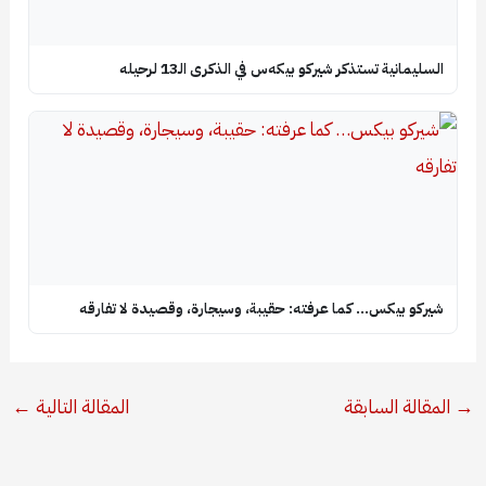
السليمانية تستذكر شيركو بيكه‌س في الذكرى الـ13 لرحيله
شيركو بيكس… كما عرفته: حقيبة، وسيجارة، وقصيدة لا تفارقه
→
المقالة السابقة
المقالة التالية
←