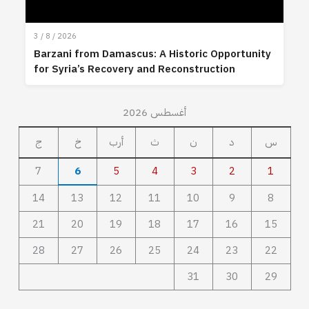
3 / 8 / 2026
Barzani from Damascus: A Historic Opportunity
for Syria’s Recovery and Reconstruction
أغسطس 2026
س
د
ن
ث
أرب
خ
ج
7
6
5
4
3
2
1
14
13
12
11
10
9
8
21
20
19
18
17
16
15
28
27
26
25
24
23
22
31
30
29