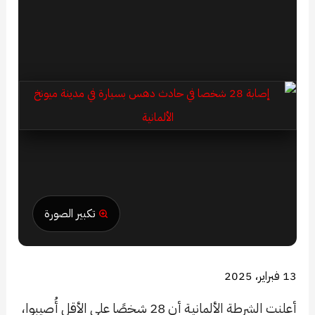
تكبير الصورة
13 فبراير، 2025
أعلنت الشرطة الألمانية أن 28 شخصًا على الأقل أُصيبوا،