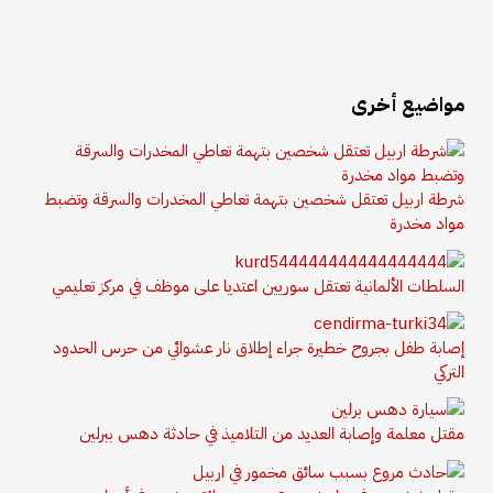
مواضيع أخرى
شرطة اربيل تعتقل شخصين بتهمة تعاطي المخدرات والسرقة وتضبط
مواد مخدرة
السلطات الألمانية تعتقل سوريين اعتديا على موظف في مركز تعليمي
إصابة طفل بجروح خطيرة جراء إطلاق نار عشوائي من حرس الحدود
التركي
مقتل معلمة وإصابة العديد من التلاميذ في حادثة دهس ببرلين