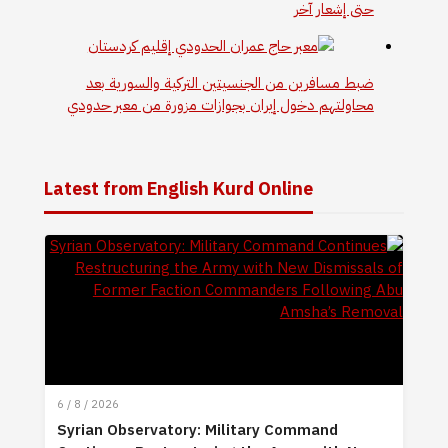
حتى إشعار آخر
ضبط مسافرين من الجنسيتين التركية والسورية بعد
محاولتهم دخول إيران بجوازات مزورة من معبر حدودي
Latest from English Kurd Online
6 / 8 / 2026
Syrian Observatory: Military Command