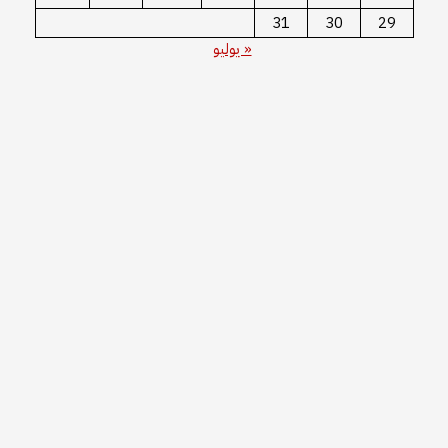
31
30
29
« يوليو