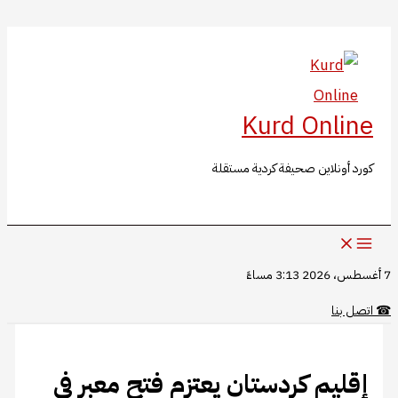
البحث
تخطي
إلى
المحتوى
Kurd Online
كورد أونلاين صحيفة كردية مستقلة
7 أغسطس، 2026 3:13 مساءً
☎
اتصل بنا
‏إقليم كردستان يعتزم ‏فتح معبر في