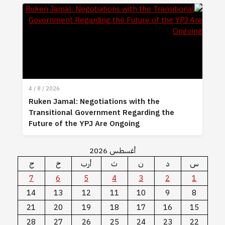
4 / 8 / 2026
Ruken Jamal: Negotiations with the
Transitional Government Regarding the
Future of the YPJ Are Ongoing
أغسطس 2026
س
د
ن
ث
أرب
خ
ج
7
6
5
4
3
2
1
14
13
12
11
10
9
8
21
20
19
18
17
16
15
28
27
26
25
24
23
22