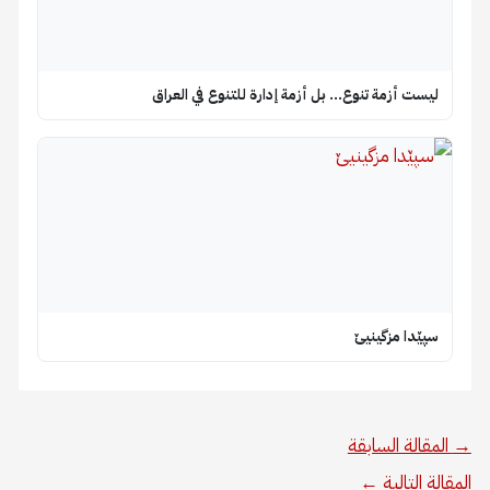
ليست أزمة تنوع… بل أزمة إدارة للتنوع في العراق
سپێدا مزگینیێ
→
المقالة السابقة
المقالة التالية
←