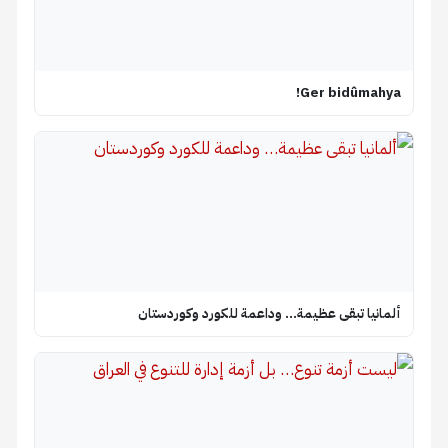
Ger bidûmahya!
ألمانيا تبقى عظيمة… وداعمة للكورد وكوردستان