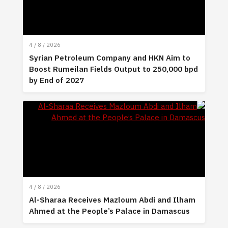
4 / 8 / 2026
Syrian Petroleum Company and HKN Aim to
Boost Rumeilan Fields Output to 250,000 bpd
by End of 2027
4 / 8 / 2026
Al-Sharaa Receives Mazloum Abdi and Ilham
Ahmed at the People’s Palace in Damascus