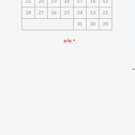
21
20
19
18
17
16
15
28
27
26
25
24
23
22
31
30
29
« يوليو