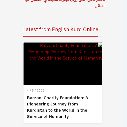
القبائل
Latest from English Kurd Online
4 / 8 / 2026
Barzani Charity Foundation: A
Pioneering Journey from
Kurdistan to the World in the
Service of Humanity