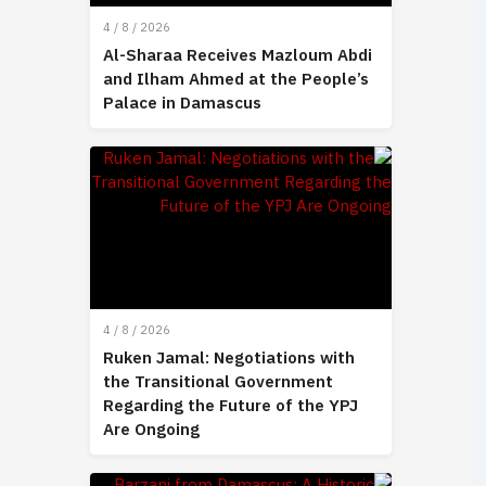
4 / 8 / 2026
Al-Sharaa Receives Mazloum Abdi
and Ilham Ahmed at the People’s
Palace in Damascus
4 / 8 / 2026
Ruken Jamal: Negotiations with
the Transitional Government
Regarding the Future of the YPJ
Are Ongoing