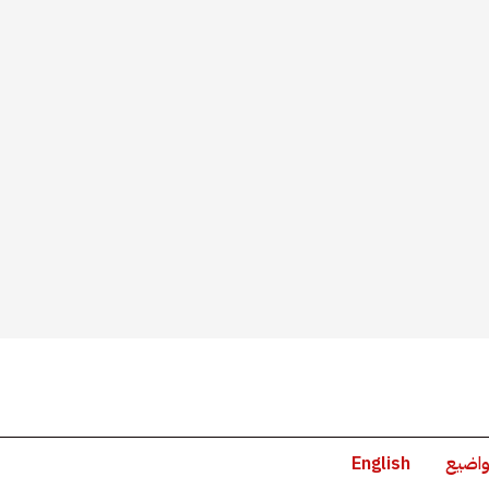
واضيع
English