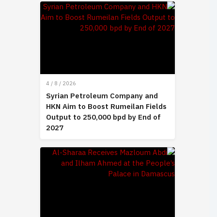
4 / 8 / 2026
Syrian Petroleum Company and
HKN Aim to Boost Rumeilan Fields
Output to 250,000 bpd by End of
2027