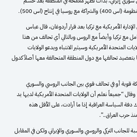
ي سوري إيراني، بدأت تظهر ملامحه في المنطقة بعد حسم
 في إنتاج (اس 500).
دارة الأمريكية مع تركيا بعد قرار أردوغان، قال عباس
عامل مع تركيا وأيضاً مع الروس وبالتالي أي تحالف من هذا
ات المتحدة الأمريكية وسيثير الانتباه ويدعو الولايات
 بتعضيد تحالفها مع دول المنطقة المتحالفة معها أصلاً كدول
ة قوية أو في تحالف قوي بين الجانب الروسي والسوري
وقال “جميعاً نعلم أن الولايات المتحدة الأمريكية لديها يد
دفة السياسة العراقية إذا ما أرادت، على الأقل هذه
 للجانب التركي والروسي والسوري والإيراني ولكن في المقابل