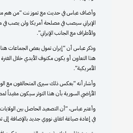
وأضاف عباس في حديث مع تموز نت “من هم مقربو
الإيراني سيصب في مصلحة أمريكا ولن يصب في مص
والأطراف مع الجانب الإيراني”.
وذكر عباس أن “إيران تمول بعض الجماعات هناك و
هذا التعاون أو يكون مكتوف الأيدي خلال الفترة ال
الأمريكية”.
وأشار أنه “بعكس ذلك سيرى المتحالفون مع الولا
الأراضي السورية بأن هذا التوتر سيكون مفيداً ل
وأعتبر عباس، “أن التصعيد الحاصل بين الولايات ا
في إعادة صياغة اتفاق نووي جديد بالإضافة إلى ت