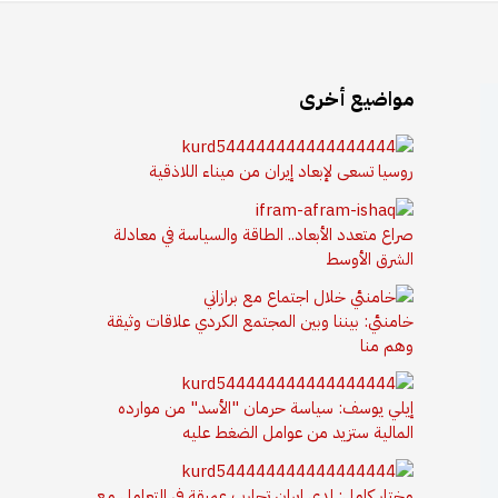
مواضيع أخرى
روسيا تسعى لإبعاد إيران من ميناء اللاذقية
صراع متعدد الأبعاد.. الطاقة والسياسة في معادلة
الشرق الأوسط
خامنئي: بيننا وبين المجتمع الكردي علاقات وثيقة
وهم منا
إيلي يوسف: سياسة حرمان "الأسد" من موارده
المالية ستزيد من عوامل الضغط عليه
مختار كامل: لدى إيران تجارب عميقة في التعامل مع