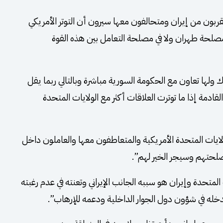
ن من إيران ومتحالفون معها سيرون أن التوتر الأمريكي
لحة طهران ولا في مصلحة التعامل بين هذه القوة
لها تعاون مع الحكومة السورية مباشرة وبالتالي ربما يقل
قادمة إذا ما توترت العلاقات أكثر مع الولايات المتحدة
يات المتحدة الأمريكية والمتعاطفون معها والعاملون داخل
مصلحتهم وسيجر الخير لهم”.
لمتحدة وإيران هو سببه الجانب الإيراني وتعنته في عدم رغبته
دخله في شؤون دول الجوار الداخلية ودعمه للإرهاب”.