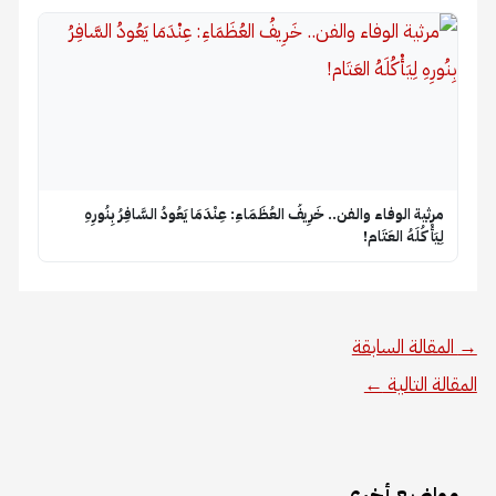
​مرثية الوفاء والفن.. خَرِيفُ العُظَمَاءِ: عِنْدَمَا يَعُودُ السَّافِرُ بِنُورِهِ
لِيَأْكُلَهُ العَتَام!
→
المقالة السابقة
المقالة التالية
←
مواضيع أخرى