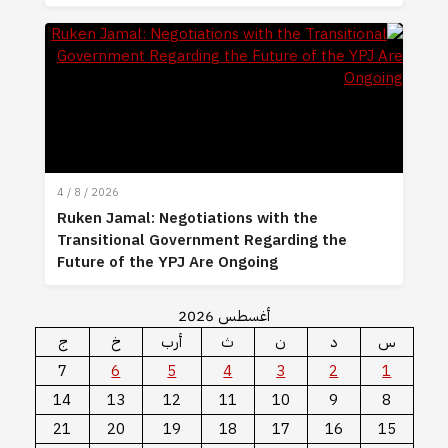
4 / 8 / 2026
Ruken Jamal: Negotiations with the
Transitional Government Regarding the
Future of the YPJ Are Ongoing
أغسطس 2026
س
د
ن
ث
أرب
خ
ج
7
6
5
4
3
2
1
14
13
12
11
10
9
8
21
20
19
18
17
16
15