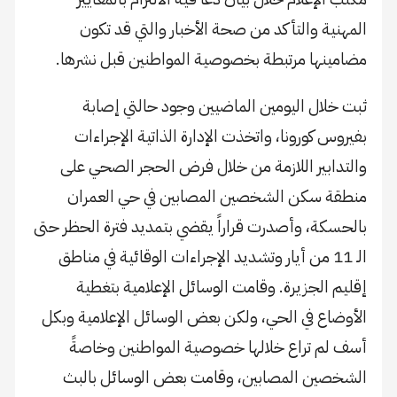
المهنية والتأكد من صحة الأخبار والتي قد تكون
مضامينها مرتبطة بخصوصية المواطنين قبل نشرها.
ثبت خلال اليومين الماضيين وجود حالتي إصابة
بفيروس كورونا، واتخذت الإدارة الذاتية الإجراءات
والتدابير اللازمة من خلال فرض الحجر الصحي على
منطقة سكن الشخصين المصابين في حي العمران
بالحسكة، وأصدرت قراراً يقضي بتمديد فترة الحظر حتى
الـ 11 من أيار وتشديد الإجراءات الوقائية في مناطق
إقليم الجزيرة. وقامت الوسائل الإعلامية بتغطية
الأوضاع في الحي، ولكن بعض الوسائل الإعلامية وبكل
أسف لم تراع خلالها خصوصية المواطنين وخاصةً
الشخصين المصابين، وقامت بعض الوسائل بالبث