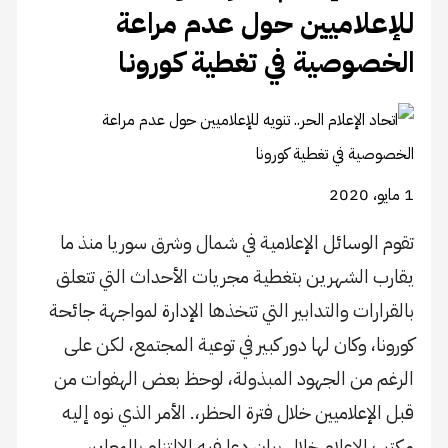
للإعلاميين حول عدم مراعة
الخصوصية في تغطية كورونا
1 مايو، 2020
تقوم الوسائل الإعلامية في شمال وشرق سوريا منذ ما
يقارب الشهرين بتغطية مجريات الأحداث التي تتعلق
بالقرارات والتدابير التي تتخذها الإدارة لمواجهة جائحة
كورونا، وكان لها دور كبير في توعية المجتمع، لكن على
الرغم من الجهود المبذولة، لوحظ بعض الهفوات من
قبل الإعلاميين خلال فترة الحظر،. الأمر الذي نوه إليه
مكتب الإعلام خلال بيان دعا فيه الالتزام بالمعايير