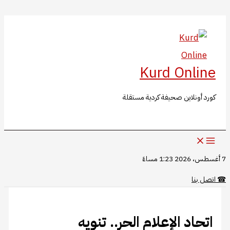
البحث
تخطي
إلى
المحتوى
Kurd Online
كورد أونلاين صحيفة كردية مستقلة
7 أغسطس، 2026 1:23 مساءً
☎
اتصل بنا
اتحاد الإعلام الحر.. تنويه