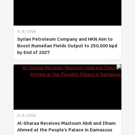
4 / 8 / 2026
Syrian Petroleum Company and HKN Aim to
Boost Rumeilan Fields Output to 250,000 bpd
by End of 2027
4 / 8 / 2026
Al-Sharaa Receives Mazloum Abdi and Ilham
Ahmed at the People’s Palace in Damascus