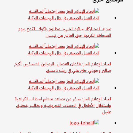
تمديد المشاركة بجائزة الشهيد مظلوم باكوك للكدح بيوم
الصحافة الكردية حتى العاشر من نيسان
اتحاد الإعلام الحر: فقدان الاتصال بالزميلين الصحفيين أكرم
صالح وجودي حاج علي في ريف دمشق
اتحاد الإعلام الحر: نحذر من تصاعد منظم لخطاب الكراهية
واستغلال الأطفال في الحملات التحريضية ونطالب بتحقيق
عاجل