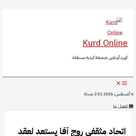
البحث
تخطي
إلى
المحتوى
Kurd Online
كورد أونلاين صحيفة كردية مستقلة
6 أغسطس، 2026 2:51 مساءً
☎
اتصل بنا
اتحاد مثقفي روج آفا يستعد لعقد