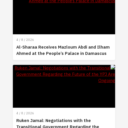
4 / 8 / 2026
Al-Sharaa Receives Mazloum Abdi and Ilham
Ahmed at the People’s Palace in Damascus
4 / 8 / 2026
Ruken Jamal: Negotiations with the
Transitional Government Regarding the