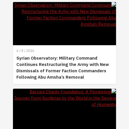
6 / 8 / 2026
Syrian Observatory: Military Command
Continues Restructuring the Army with New
Dismissals of Former Faction Commanders
Following Abu Amsha’s Removal