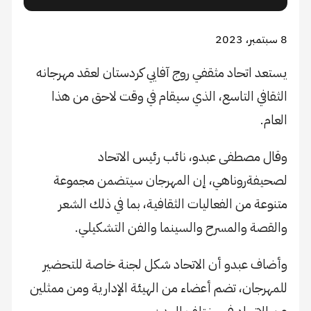
8 سبتمبر، 2023
يستعد اتحاد مثقفي روج آفايي كردستان لعقد مهرجانه
الثقافي التاسع، الذي سيقام في وقت لاحق من هذا
العام.
وقال مصطفى عبدو، نائب رئيس الاتحاد
لصحيفةروناهي، إن المهرجان سيتضمن مجموعة
متنوعة من الفعاليات الثقافية، بما في ذلك الشعر
والقصة والمسرح والسينما والفن التشكيلي.
وأضاف عبدو أن الاتحاد شكل لجنة خاصة للتحضير
للمهرجان، تضم أعضاء من الهيئة الإدارية ومن ممثلين