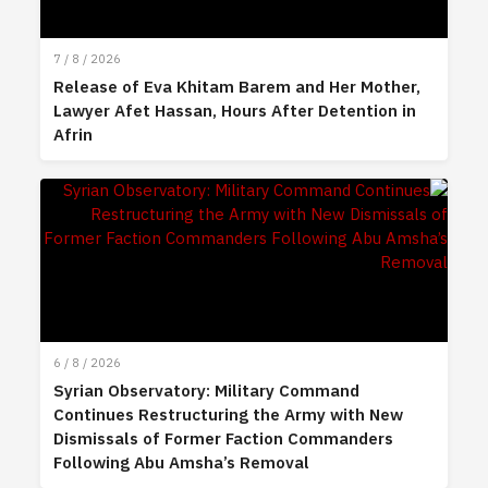
7 / 8 / 2026
Release of Eva Khitam Barem and Her Mother,
Lawyer Afet Hassan, Hours After Detention in
Afrin
6 / 8 / 2026
Syrian Observatory: Military Command
Continues Restructuring the Army with New
Dismissals of Former Faction Commanders
Following Abu Amsha’s Removal