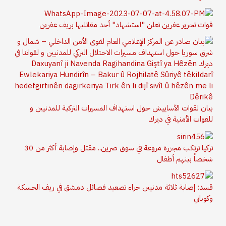
قوات تحرير عفرين تعلن "استشهاد" أحد مقاتليها بريف عفرين
بيان لقوات الآساييش حول استهداف المسيرات التركية للمدنيين و
للقوات الأمنية في ديرك
تركيا ترتكب مجزرة مروعة في سوق صرين.. مقتل وإصابة أكثر من 30
شخصاً بينهم أطفال
قسد: إصابة ثلاثة مدنيين جراء تصعيد فصائل دمشق في ريف الحسكة
وكوباني