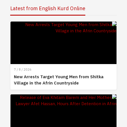
Latest from English Kurd Online
7 / 8 / 2026
New Arrests Target Young Men from Shitka
Village in the Afrin Countryside