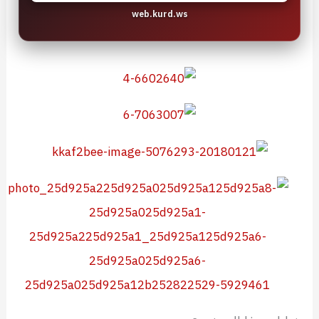
web.kurd.ws