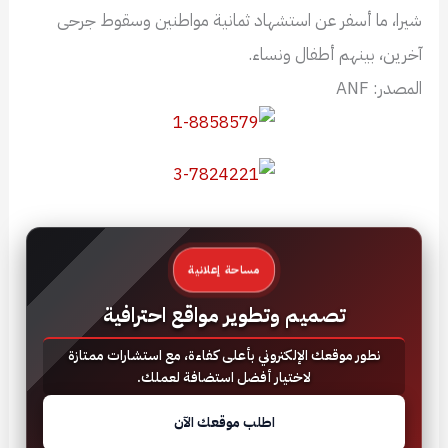
شيرا، ما أسفر عن استشهاد ثمانية مواطنين وسقوط جرحى
آخرين، بينهم أطفال ونساء.
المصدر: ANF
مساحة إعلانية
تصميم وتطوير مواقع احترافية
نطور موقعك الإلكتروني بأعلى كفاءة، مع استشارات ممتازة
لاختيار أفضل استضافة لعملك.
اطلب موقعك الآن