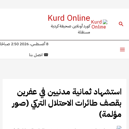
خطي
Kurd Online
ى
البحث
كورد أونلاين صحيفة كردية
محتوى
مستقلة
8 أغسطس، 2026 2:50 صباحًا
☎
اتصل بنا
استشهاد ثمانية مدنيين في عفرين
بقصف طائرات الاحتلال التركي (صور
مؤلمة)