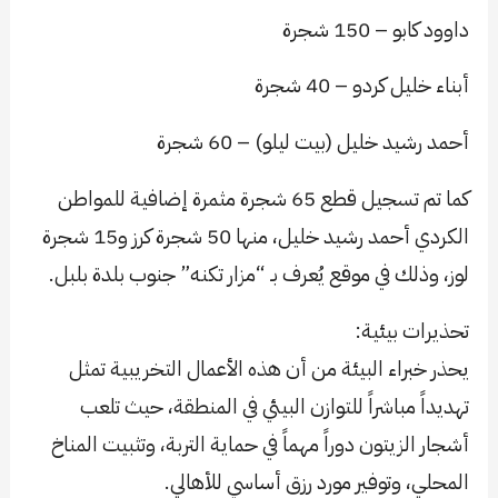
داوود كابو – 150 شجرة
أبناء خليل كردو – 40 شجرة
أحمد رشيد خليل (بيت ليلو) – 60 شجرة
كما تم تسجيل قطع 65 شجرة مثمرة إضافية للمواطن
الكردي أحمد رشيد خليل، منها 50 شجرة كرز و15 شجرة
لوز، وذلك في موقع يُعرف بـ “مزار تكنه” جنوب بلدة بلبل.
تحذيرات بيئية:
يحذر خبراء البيئة من أن هذه الأعمال التخريبية تمثل
تهديداً مباشراً للتوازن البيئي في المنطقة، حيث تلعب
أشجار الزيتون دوراً مهماً في حماية التربة، وتثبيت المناخ
المحلي، وتوفير مورد رزق أساسي للأهالي.