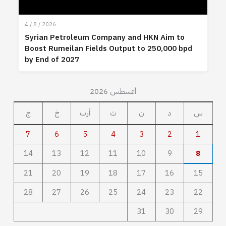
4 / 8 / 2026
Syrian Petroleum Company and HKN Aim to
Boost Rumeilan Fields Output to 250,000 bpd
by End of 2027
أغسطس 2026
س
د
ن
ث
أرب
خ
ج
7
6
5
4
3
2
1
14
13
12
11
10
9
8
21
20
19
18
17
16
15
28
27
26
25
24
23
22
31
30
29