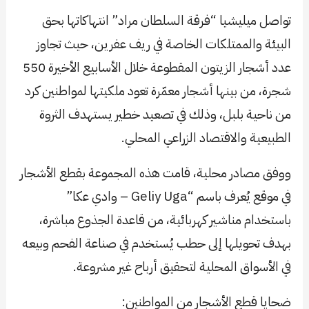
تواصل ميليشيا “فرقة السلطان مراد” انتهاكاتها بحق
البيئة والممتلكات الخاصة في ريف عفرين، حيث تجاوز
عدد أشجار الزيتون المقطوعة خلال الأسابيع الأخيرة 550
شجرة، من بينها أشجار معمّرة تعود ملكيتها لمواطنين كرد
من ناحية بلبل، وذلك في تصعيد خطير يستهدف الثروة
الطبيعية والاقتصاد الزراعي المحلي.
ووفق مصادر محلية، قامت هذه المجموعة بقطع الأشجار
في موقع يُعرف باسم “Geliy Uga – وادي عكا”
باستخدام مناشير كهربائية، من قاعدة الجذوع مباشرة،
بهدف تحويلها إلى حطب يُستخدم في صناعة الفحم وبيعه
في الأسواق المحلية لتحقيق أرباح غير مشروعة.
ضحايا قطع الأشجار من المواطنين: