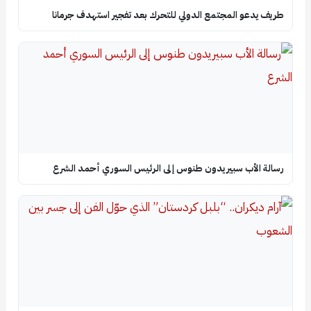
طريف يدعو المجتمع الدولي للتحرك بعد تفجير استهدف جرمانا
رسالة الأب سبيريدون طنوس إلى الرئيس السوري أحمد الشرع