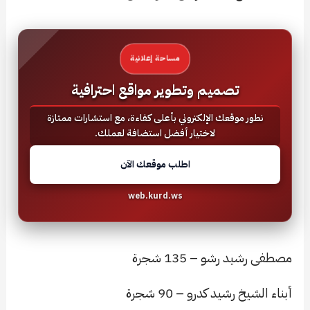
مساحة إعلانية
تصميم وتطوير مواقع احترافية
نطور موقعك الإلكتروني بأعلى كفاءة، مع استشارات ممتازة
لاختيار أفضل استضافة لعملك.
اطلب موقعك الآن
web.kurd.ws
مصطفى رشيد رشو – 135 شجرة
أبناء الشيخ رشيد كدرو – 90 شجرة