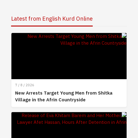
Latest from English Kurd Online
7 / 8 / 2026
New Arrests Target Young Men from Shitka
Village in the Afrin Countryside