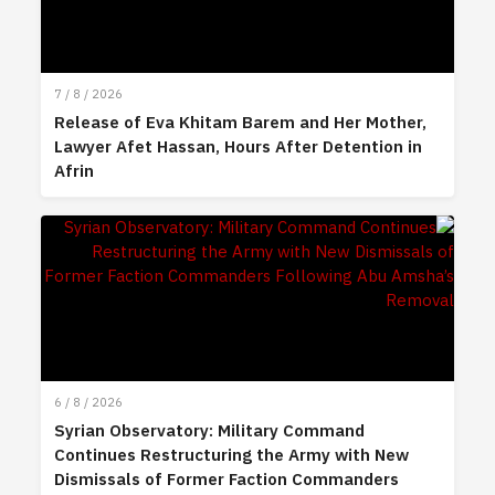
7 / 8 / 2026
Release of Eva Khitam Barem and Her Mother,
Lawyer Afet Hassan, Hours After Detention in
Afrin
6 / 8 / 2026
Syrian Observatory: Military Command
Continues Restructuring the Army with New
Dismissals of Former Faction Commanders