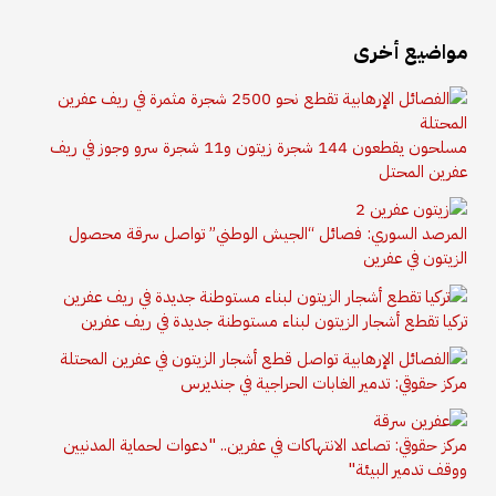
مواضيع أخرى
مسلحون يقطعون 144 شجرة زيتون و11 شجرة سرو وجوز في ريف
عفرين المحتل
المرصد السوري: فصائل “الجيش الوطني” تواصل سرقة محصول
الزيتون في عفرين
تركيا تقطع أشجار الزيتون لبناء مستوطنة جديدة في ريف عفرين
مركز حقوقي: تدمير الغابات الحراجية في جنديرس
مركز حقوقي: تصاعد الانتهاكات في عفرين.. "دعوات لحماية المدنيين
ووقف تدمير البيئة"