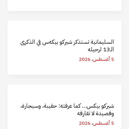
السليمانية تستذكر شيركو بيكه‌س في الذكرى
الـ13 لرحيله
5 أغسطس، 2026
شيركو بيكس… كما عرفته: حقيبة، وسيجارة،
وقصيدة لا تفارقه
5 أغسطس، 2026