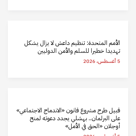
الأمم المتحدة: تنظيم داعش لا يزال يشكل
تهديدا خطيرا للسلم والأمن الدوليين
5 أغسطس، 2026
قبيل طرح مشروع قانون «الاندماج الاجتماعي»
على البرلمان.. بهشلي يجدد دعوته لمنح
أوجلان «الحق في الأمل»