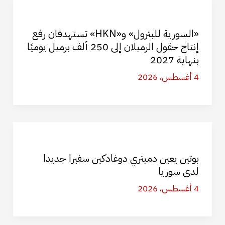
«السورية للبترول» و«HKN» تستهدفان رفع
إنتاج حقول الرميلان إلى 250 ألف برميل يوميًا
بنهاية 2027
4 أغسطس، 2026
بوتين يعين دميتري دوغادكين سفيرا جديدا
لدى سوريا
4 أغسطس، 2026