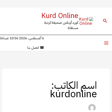
خطي
Kurd Online
لى
البحث
كورد أونلاين صحيفة كردية
لمحتوى
مستقلة
6 أغسطس، 2026 10:56 صباحًا
☎
اتصل بنا
اسم الكاتب:
kurdonline