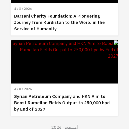
4 / 8 / 2026
Barzani Charity Foundation: A Pioneering
Journey from Kurdistan to the World in the
Service of Humanity
4 / 8 / 2026
Syrian Petroleum Company and HKN Aim to
Boost Rumeilan Fields Output to 250,000 bpd
by End of 2027
أغسطس 2026