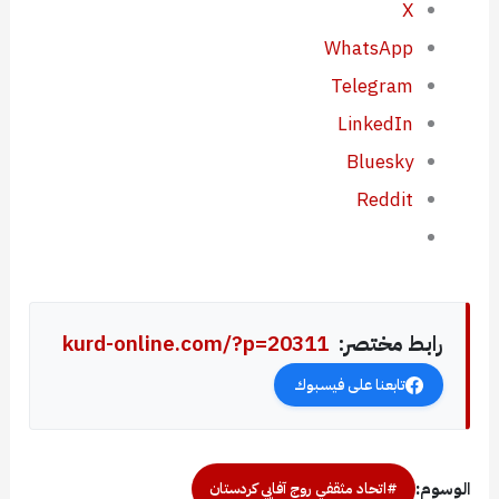
X
WhatsApp
Telegram
LinkedIn
Bluesky
Reddit
رابط مختصر:
kurd-online.com/?p=20311
تابعنا على فيسبوك
الوسوم:
#اتحاد مثقفي روج آفايي كردستان