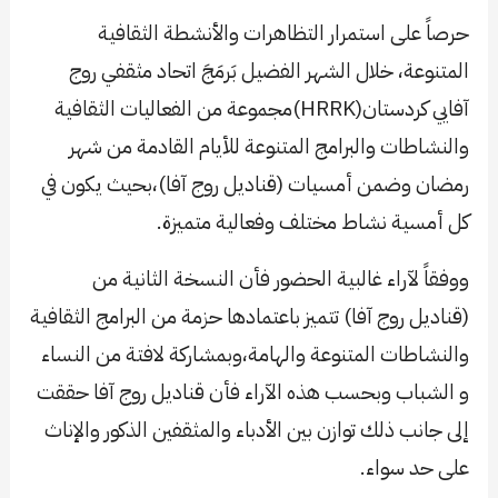
حرصاً على استمرار التظاهرات والأنشطة الثقافية
المتنوعة، خلال الشهر الفضيل بَرمَجَ اتحاد مثقفي روج
آفايي كردستان(HRRK)مجموعة من الفعاليات الثقافية
والنشاطات والبرامج المتنوعة للأيام القادمة من شهر
رمضان وضمن أمسيات (قناديل روج آفا)،بحيث يكون في
كل أمسية نشاط مختلف وفعالية متميزة.
ووفقاً لآراء غالبية الحضور فأن النسخة الثانية من
(قناديل روج آفا) تتميز باعتمادها حزمة من البرامج الثقافية
والنشاطات المتنوعة والهامة،وبمشاركة لافتة من النساء
و الشباب وبحسب هذه الآراء فأن قناديل روج آفا حققت
إلى جانب ذلك توازن بين الأدباء والمثقفين الذكور والإناث
على حد سواء.