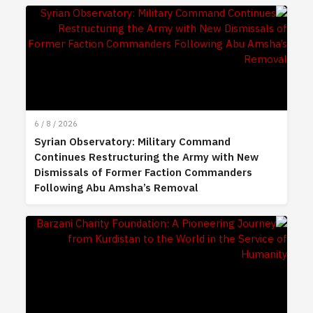
6 / 8 / 2026
Syrian Observatory: Military Command
Continues Restructuring the Army with New
Dismissals of Former Faction Commanders
Following Abu Amsha’s Removal