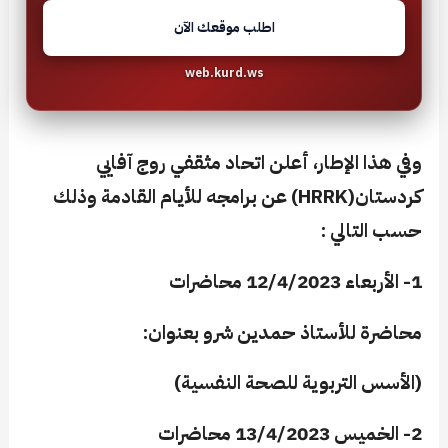
اطلب موقعك الآن
web.kurd.ws
وفي هذا الإطار، أعلن اتحاد مثقفي روج آفايي
كردستان(HRRK) عن برامجه للأيام القادمة وذلك
حسب التالي :
1- الأربعاء 12/4/2023 محاضرات
محاضرة للأستاذ حمدين شرو بعنوان:
(الأسس التربوية للصحة النفسية)
2- الخميس 13/4/2023 محاضرات