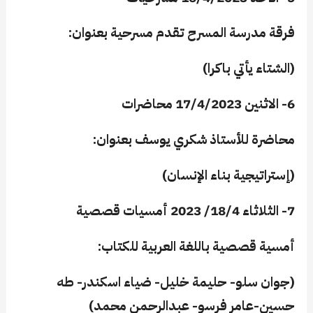
فرقة مدرسة المسرح
تقدم مسرحية بعنوان:
(الشتاء يأتي باكرا
)
6- الاثنين 17/4/2023 محاضرات
محاضرة للأستاذ شكري يوسف
بعنوان:
(إستراتيجية بناء الإنسان)
7- الثلاثاء 18/4/ 2023 أمسيات قصصية
أمسية قصصية
باللغة العربية للكتاب:
(جوان سلو- حليمة خليل- ضياء اسكندر- طه
حسين-عامر فرسو- عبدالرحمن محمد
)