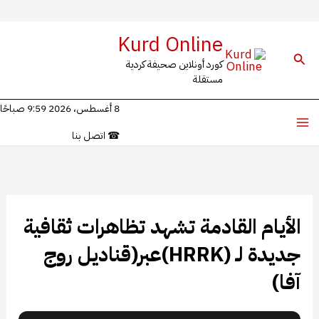
خطي
Kurd Online
لى
البحث
كورد أونلاين صحيفة كردية
لمحتوى
مستقلة
8 أغسطس، 2026 9:59 صباحًا
☎
اتصل بنا
الأيام القادمة تشهد تظاهرات ثقافية
جديدة لـ (HRRK)عبر(قناديل روج
آفا)