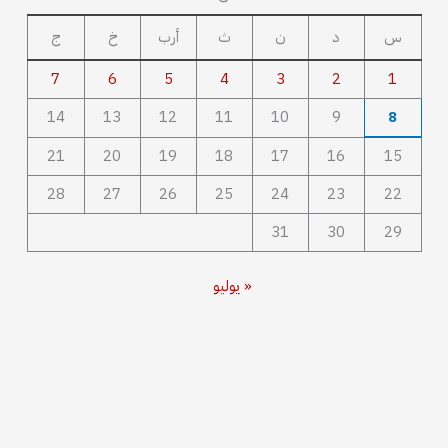
س
د
ن
ث
أرب
خ
ج
7
6
5
4
3
2
1
14
13
12
11
10
9
8
21
20
19
18
17
16
15
28
27
26
25
24
23
22
31
30
29
« يوليو