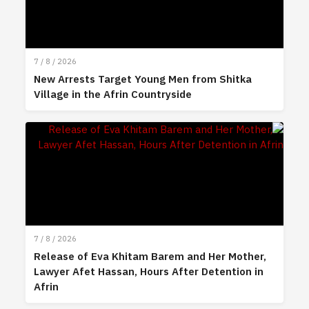
7 / 8 / 2026
New Arrests Target Young Men from Shitka
Village in the Afrin Countryside
7 / 8 / 2026
Release of Eva Khitam Barem and Her Mother,
Lawyer Afet Hassan, Hours After Detention in
Afrin