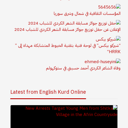
المؤسسات الثقافية في شمال وشرق سوريا
الإعلان عن حفل توزيع جوائز مسابقة الشعر الكردي للشباب 2024
“شيركو بيكس” في لوحة فنية بتقنية الخيوط المتشابكة مهداة إلى ”
HRRK”
وفاة الشاعر الكردي أحمد حسيني في ستوكهولم
Latest from English Kurd Online