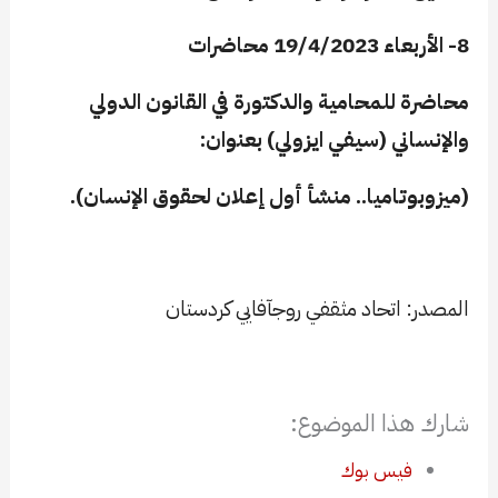
8- الأربعاء 19/4/2023 محاضرات
محاضرة
للمحامية والدكتورة في القانون الدولي
والإنساني (سيفي ايزولي
) بعنوان:
(ميزوبوتاميا.. منشأ أول إعلان لحقوق الإنسان).
​المصدر: اتحاد مثقفي روجآفايي كردستان
شارك هذا الموضوع:
فيس بوك