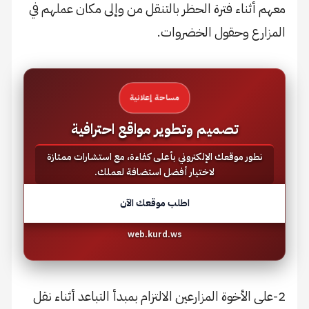
معهم أثناء فترة الحظر بالتنقل من وإلى مكان عملهم في
المزارع وحقول الخضروات.
مساحة إعلانية
تصميم وتطوير مواقع احترافية
نطور موقعك الإلكتروني بأعلى كفاءة، مع استشارات ممتازة
لاختيار أفضل استضافة لعملك.
اطلب موقعك الآن
web.kurd.ws
2-على الأخوة المزارعين الالتزام بمبدأ التباعد أثناء نقل