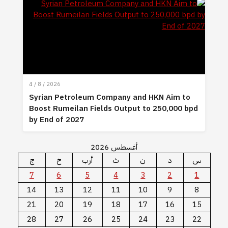
4 / 8 / 2026
Syrian Petroleum Company and HKN Aim to
Boost Rumeilan Fields Output to 250,000 bpd
by End of 2027
أغسطس 2026
س
د
ن
ث
أرب
خ
ج
7
6
5
4
3
2
1
14
13
12
11
10
9
8
21
20
19
18
17
16
15
28
27
26
25
24
23
22