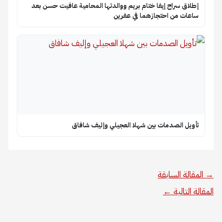
إطلاق سراح إيفا ختام بريم ووالدتها المحامية عافيت حسن بعد
ساعات من احتجازهما في عفرين
تأويل الصدمات بين شهلا العجيلي وإليف شافاق
→
المقالة السابقة
المقالة التالية
←