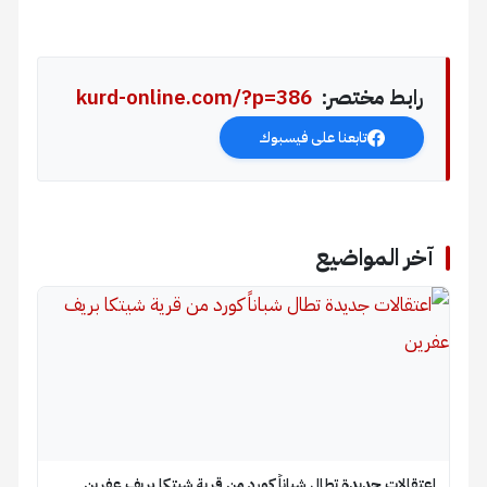
رابط مختصر:
kurd-online.com/?p=386
تابعنا على فيسبوك
آخر المواضيع
اعتقالات جديدة تطال شباناً كورد من قرية شيتكا بريف عفرين