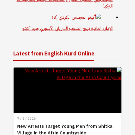
التركية
الإدارة الذاتية تهنئ الشعب السرياني الآشوري بعيد أكيتو
Latest from English Kurd Online
7 / 8 / 2026
New Arrests Target Young Men from Shitka
Village in the Afrin Countryside