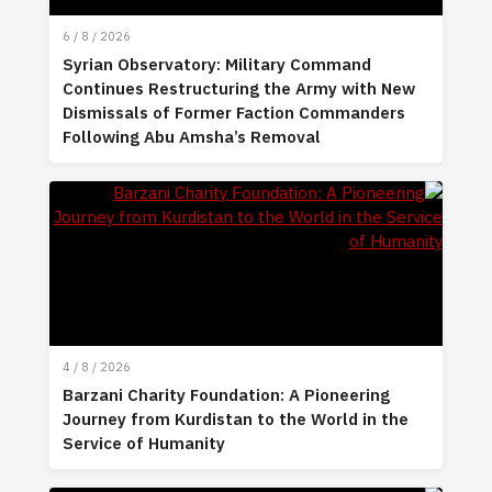
6 / 8 / 2026
Syrian Observatory: Military Command
Continues Restructuring the Army with New
Dismissals of Former Faction Commanders
Following Abu Amsha’s Removal
4 / 8 / 2026
Barzani Charity Foundation: A Pioneering
Journey from Kurdistan to the World in the
Service of Humanity