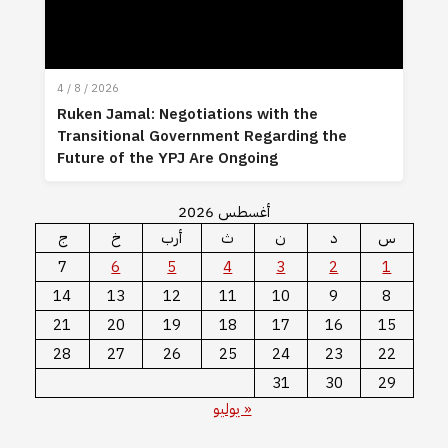
4 / 8 / 2026
Ruken Jamal: Negotiations with the
Transitional Government Regarding the
Future of the YPJ Are Ongoing
أغسطس 2026
س
د
ن
ث
أرب
خ
ج
7
6
5
4
3
2
1
14
13
12
11
10
9
8
21
20
19
18
17
16
15
28
27
26
25
24
23
22
31
30
29
« يوليو