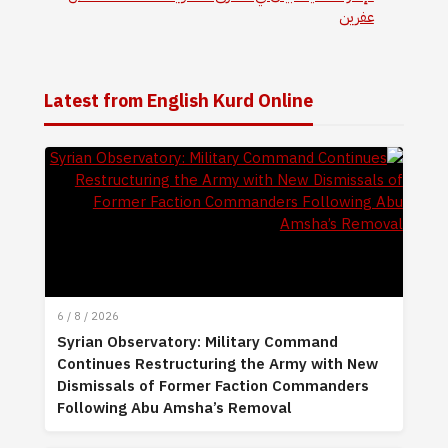
عفرين
Latest from English Kurd Online
6 / 8 / 2026
Syrian Observatory: Military Command
Continues Restructuring the Army with New
Dismissals of Former Faction Commanders
Following Abu Amsha’s Removal