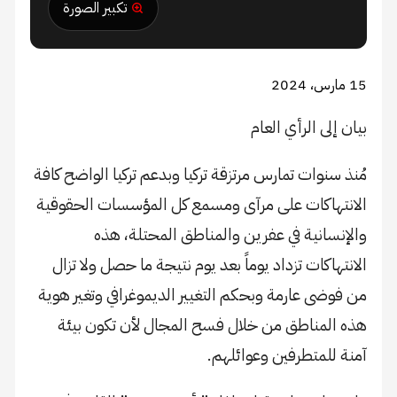
تكبير الصورة
15 مارس، 2024
بيان إلى الرأي العام
مُنذ سنوات تمارس مرتزقة تركيا وبدعم تركيا الواضح كافة
الانتهاكات على مرآى ومسمع كل المؤسسات الحقوقية
والإنسانية في عفرين والمناطق المحتلة، هذه
الانتهاكات تزداد يوماً بعد يوم نتيجة ما حصل ولا تزال
من فوضى عارمة وبحكم التغيير الديموغرافي وتغير هوية
هذه المناطق من خلال فسح المجال لأن تكون بيئة
آمنة للمتطرفين وعوائلهم.