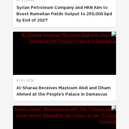
4 / 8 / 2026
Syrian Petroleum Company and HKN Aim to
Boost Rumeilan Fields Output to 250,000 bpd
by End of 2027
4 / 8 / 2026
Al-Sharaa Receives Mazloum Abdi and Ilham
Ahmed at the People’s Palace in Damascus