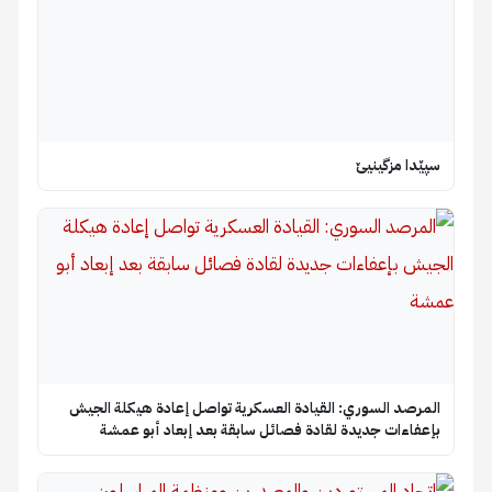
سپێدا مزگینیێ
المرصد السوري: القيادة العسكرية تواصل إعادة هيكلة الجيش
بإعفاءات جديدة لقادة فصائل سابقة بعد إبعاد أبو عمشة