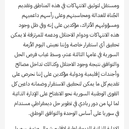
ومستقل لتوثيق الانتهاكات في هذه المناطق وتقديم
الجُناة للعدالة ومحاسبتهم وعلى رأسهم داعميهم
ومسؤوليهم الأتراك، مؤكدين على إنه وفي ظل وجود
هذه الانتهاكات ودوام الاحتلال ودعمه للمرتزقة لا يمكن
تحقيق أي استقرار خاصة وإننا نعيش اليوم الأزمة
السورية في عامها الثالثة عشر، وسط غياب فرص الحل
والتوافق نتيجة وجود الاحتلال وكذالك تداخل مصالح
وأجندات إقليمية ودولية مؤكدين على إننا نحرص على
تقديم كل ما يمكن لتحقيق الاستقرار وضمانه داعين كل
القوى الوطنية السورية نحو الانفتاح على الإدارة الذاتية
لما لها من دور ريادي في تطوير حل ديمقراطي مستدام
في سوريا على أساس الوحدة والتوافق الوطني.
الإدارة الذاتية الديمقراطية لإقليم شمال وشرق سوريا