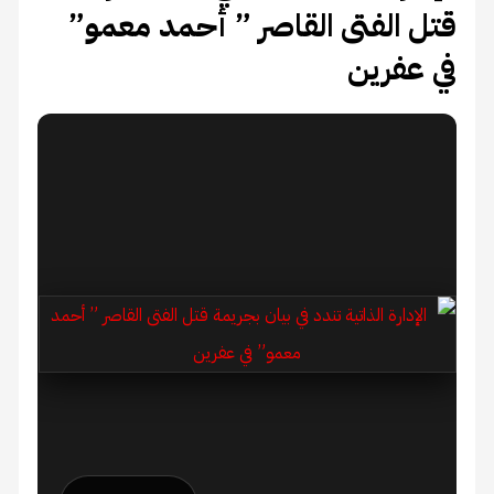
قتل الفتى القاصر ” أحمد معمو”
في عفرين