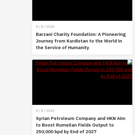
4 / 8 / 2026
Barzani Charity Foundation: A Pioneering
Journey from Kurdistan to the World in
the Service of Humanity
4 / 8 / 2026
Syrian Petroleum Company and HKN Aim
to Boost Rumeilan Fields Output to
250,000 bpd by End of 2027