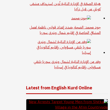
هيئة الصحّة في الإدارة الذاتية تُدين استهداف مشفى
كوباني من قبل تركيا
جود محمد: الصحة بصدد إعداد قوانين ناظمة لعمل
المشافي الخاصة في إقليم شمال وشرق سوريا
وفد من الإدارة الذاتية لشمال وشرق سوريا يلتقي
مسؤولين بإقليم كتالونيا في إسبانيا
Latest from English Kurd Online