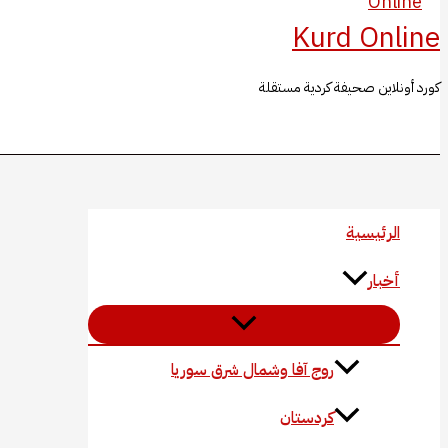
Kurd Online
كورد أونلاين صحيفة كردية مستقلة
البحث
الرئيسية
أخبار
روج آفا وشمال شرق سوريا
كردستان