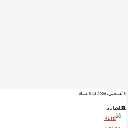
تخطي
8 أغسطس، 2026 5:13 مساءً
إلى
☎
اتصل بنا
المحتوى