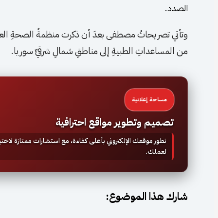
الصدد.
وتأتي تصريحاتُ مصطفى بعدَ أن ذكرت منظمةُ الصحةِ العالمي
من المساعداتِ الطبيةِ إلى مناطقِ شمالِ شرقيِّ سوريا.
مساحة إعلانية
تصميم وتطوير مواقع احترافية
نطور موقعك الإلكتروني بأعلى كفاءة، مع استشارات ممتازة لاخ
لعملك.
شارك هذا الموضوع: