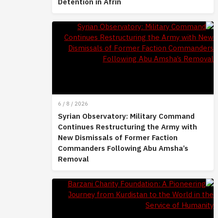
Detention in Afrin
6 / 8 / 2026
Syrian Observatory: Military Command
Continues Restructuring the Army with
New Dismissals of Former Faction
Commanders Following Abu Amsha’s
Removal