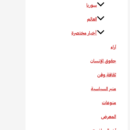
سوريا
العالم
أخبار مختصرة
آراء
حقوق الإنسان
ثقافة وفن
منبر السياسية
منوعات
المعرض