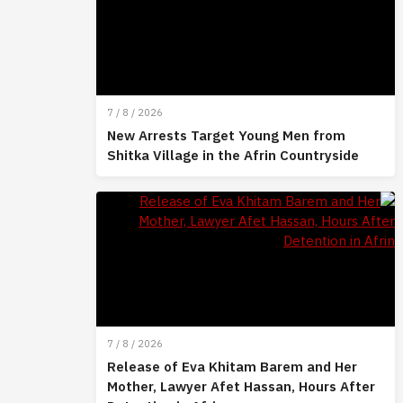
7 / 8 / 2026
New Arrests Target Young Men from
Shitka Village in the Afrin Countryside
7 / 8 / 2026
Release of Eva Khitam Barem and Her
Mother, Lawyer Afet Hassan, Hours After