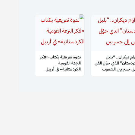
رام ديكران.. “بلبل
ندوة تعريفية بكتاب «فكر
ردستان” الذي حوّل الفن
النزعة القومية
لى جسر بين الشعوب
الكردستانية» في أربيل