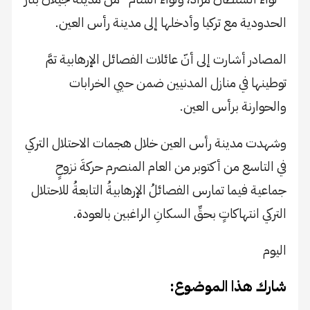
الحدودية مع تركيا وأدخلها إلى مدينة رأس العين.
المصادر أشارت إلى أنّ عائلات الفصائل الإرهابية تمَّ
توطينها في منازل المدنيين ضمن حيي الخرابات
والحوارنة برأس العين.
وشهدت مدينة رأس العين خلال هجمات الاحتلال التركي
في التاسع من أكتوبر من العام المنصرم حركةَ نزوحٍ
جماعية فيما تمارس الفصائلُ الإرهابيةُ التابعةُ للاحتلال
التركي انتهاكاتٍ بحقِّ السكانِ الراغبين بالعودة.
اليوم
شارك هذا الموضوع: