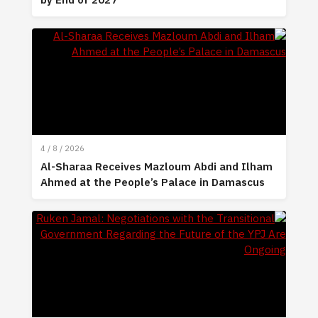
by End of 2027
4 / 8 / 2026
Al-Sharaa Receives Mazloum Abdi and Ilham
Ahmed at the People’s Palace in Damascus