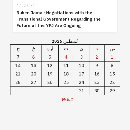
4 / 8 / 2026
Ruken Jamal: Negotiations with the
Transitional Government Regarding the
Future of the YPJ Are Ongoing
أغسطس 2026
س
د
ن
ث
أرب
خ
ج
7
6
5
4
3
2
1
14
13
12
11
10
9
8
21
20
19
18
17
16
15
28
27
26
25
24
23
22
31
30
29
« يوليو