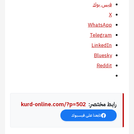
فيس بوك
X
WhatsApp
Telegram
LinkedIn
Bluesky
Reddit
رابط مختصر:
kurd-online.com/?p=502
تابعنا على فيسبوك