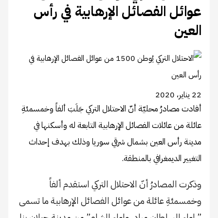
عوائل الفصائل الإرهابية في رأس
العين
22 يناير، 2020
أفادت مصادرُ محليّة أنّ الاحتلال التركي جَلَبَ ألفاً وخمسمئةِ
عائلة من عائلات الفصائل الإرهابية التابعة له وأسكنها في
مدينة رأس العين بشمال شرقي سوريا وذلك بهدف إحداث
التغيير الديمغرافي بالمنطقة.
وذكرت المصادرُ أنّ الاحتلال التركي استقدم ألفاً
وخمسمئةِ عائلة من عوائل الفصائل الإرهابية ما تسمى
” لواء السلطان مراد، ولواء الشام” من مدينة جيلان بنار