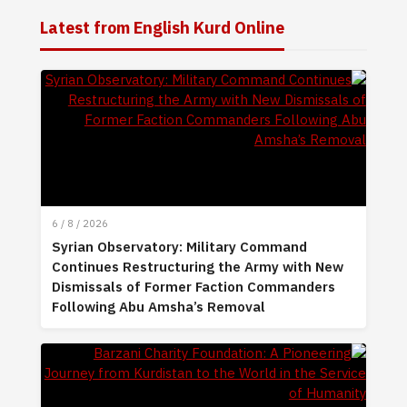
Latest from English Kurd Online
6 / 8 / 2026
Syrian Observatory: Military Command
Continues Restructuring the Army with New
Dismissals of Former Faction Commanders
Following Abu Amsha’s Removal