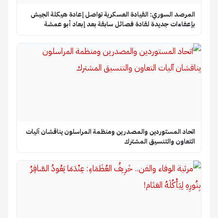
المرصد السوري: القيادة العسكرية تواصل إعادة هيكلة الجيش
بإعفاءات جديدة لقادة فصائل سابقة بعد إبعاد أبو عمشة
اتحاد المستوردين والمصدرين ومنظمة المراسلون يناقشان آليات
التعاون والتنسيق المشترك