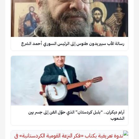
رسالة الأب سبيريدون طنوس إلى الرئيس السوري أحمد الشرع
آرام ديكران.. “بلبل كردستان” الذي حوّل الفن إلى جسر بين
الشعوب