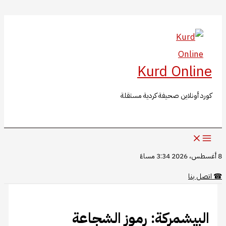
البحث
تخطي
إلى
المحتوى
Kurd Online
كورد أونلاين صحيفة كردية مستقلة
8 أغسطس، 2026 3:34 مساءً
☎
اتصل بنا
البيشمركة: رموز الشجاعة