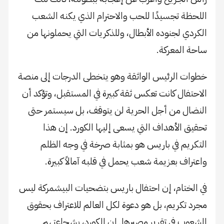
اللحظة تجسيدًا للحب والاحترام الذي يكنه الشعب
الكردي لجنوده الأبطال، وللذكريات التي يحملونها من
ساحة المعركة.
خطوات الرئيس الواثقة وهو يتخطى الدرجات إلى منصة
الاحتفال كانت تعكس ثقة كبيرة في المستقبل، وتؤكد أن
النضال من أجل الحرية لن يتوقف، بل سيستمر حتى
تحقيق الأهداف التي يسعى إليها الكورد. إن هذا
التكريم في باريس هو بمثابة صرخة في وجه الظلم
واعتراف بعزيمة شعب يحمل في قلبه آمالاً كبيرة.
في الختام، إن احتفال باريس بتضحيات البيشمركة ليس
مجرد تكريم، بل هو دعوة لكل العالم للاعتراف بحقوق
الشعوب في تقرير مصيرها. إن الكورد، بشجاعتهم