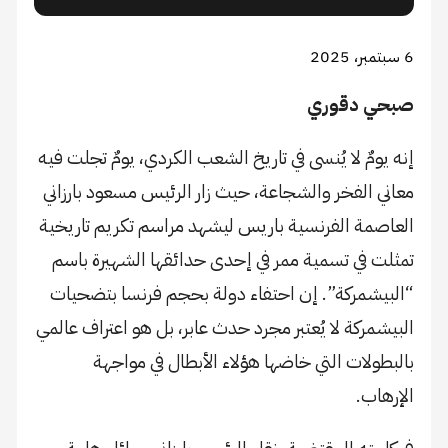
6 سبتمبر، 2025
صبحي دقوري
إنه يومٌ لا يُنسى في تاريخ الشعب الكردي، يومٌ تجلت فيه
معاني الفخر والشجاعة، حيث زار الرئيس مسعود بارزاني
العاصمة الفرنسية باريس ليشهد مراسم تكريم تاريخية
تمثلت في تسمية ممر في إحدى حدائقها الشهيرة باسم
“البيشمركة”. إن احتفاء دولة بحجم فرنسا بتضحيات
البيشمركة لا يُعتبر مجرد حدث عابر، بل هو اعتراف عالمي
بالبطولات التي خاضها هؤلاء الأبطال في مواجهة
الإرهاب.