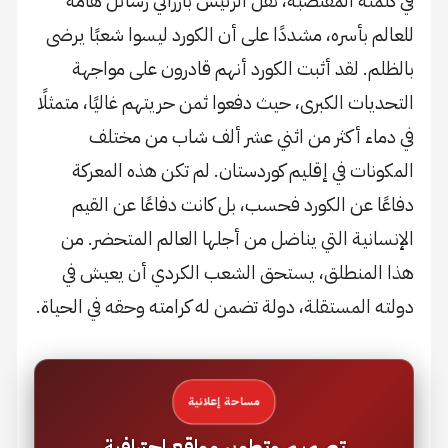
في كلمته المقتضبة، نقل الرئيس بارزاني رسائل هامة
للعالم بأسره، مشددًا على أن الكورد ليسوا شعبًا يرضى
بالظلم. لقد أثبت الكورد أنهم قادرون على مواجهة
التحديات الكبرى، حيث دفعوا ثمن حريتهم غاليًا، متمثلًا
في دماء أكثر من اثني عشر ألف شاب من مختلف
المكونات في إقليم كوردستان. لم تكن هذه المعركة
دفاعًا عن الكورد فحسب، بل كانت دفاعًا عن القيم
الإنسانية التي يناضل من أجلها العالم المتحضر. من
هذا المنطلق، يستحق الشعب الكردي أن يعيش في
دولته المستقلة، دولة تضمن له كرامته وحقه في الحياة.
مساحة إعلانية
تصميم وتطوير مواقع احترافية