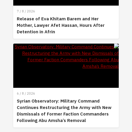
7 / 8 / 2026
Release of Eva Khitam Barem and Her
Mother, Lawyer Afet Hassan, Hours After
Detention in Afrin
6 / 8 / 2026
Syrian Observatory: Military Command
Continues Restructuring the Army with New
Dismissals of Former Faction Commanders
Following Abu Amsha’s Removal