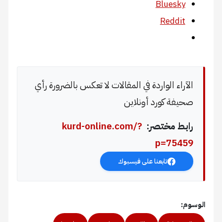
Bluesky
Reddit
الآراء الواردة في المقالات لا تعكس بالضرورة رأي
صحيفة كورد أونلاين
رابط مختصر:
kurd-online.com/?
p=75459
تابعنا على فيسبوك
الوسوم: