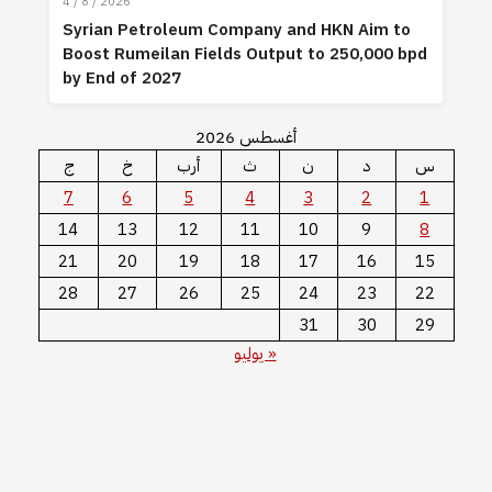
4 / 8 / 2026
Syrian Petroleum Company and HKN Aim to
Boost Rumeilan Fields Output to 250,000 bpd
by End of 2027
أغسطس 2026
س
د
ن
ث
أرب
خ
ج
7
6
5
4
3
2
1
14
13
12
11
10
9
8
21
20
19
18
17
16
15
28
27
26
25
24
23
22
31
30
29
« يوليو