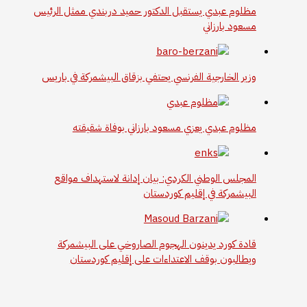
مظلوم عبدي يستقبل الدكتور حميد دربندي ممثل الرئيس
مسعود بارزاني
وزير الخارجية الفرنسي يحتفي بزقاق البيشمركة في باريس
مظلوم عبدي يعزي مسعود بارزاني بوفاة شقيقته
المجلس الوطني الكردي: بيان إدانة لاستهداف مواقع
البيشمركة في إقليم كوردستان
قادة كورد يدينون الهجوم الصاروخي على البيشمركة
ويطالبون بوقف الاعتداءات على إقليم كوردستان