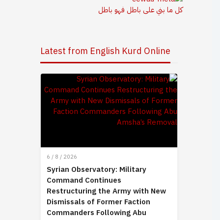
كل ما بني على باطل فهو باطل
Latest from English Kurd Online
6 / 8 / 2026
Syrian Observatory: Military
Command Continues
Restructuring the Army with New
Dismissals of Former Faction
Commanders Following Abu