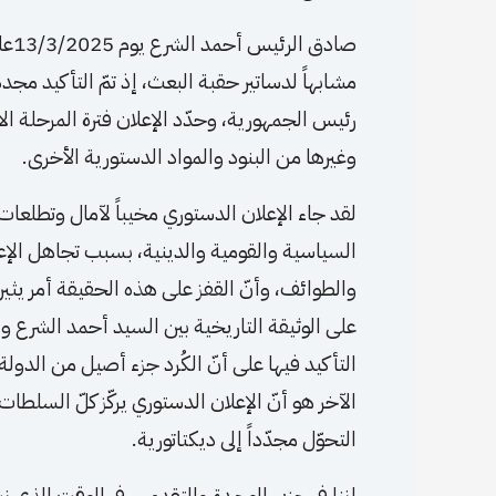
صاد
مشابهاً لدساتير حقبة البعث، إذ تمّ التأكيد مج
رئيس الجمهورية، وحدّد الإعلان فترة المرحلة الا
وغيرها من البنود والمواد الدستورية الأخرى.
لقد جاء الإعلان الدستوري مخيباً لآمال وتطل
السياسية والقومية والدينية، بسبب تجاهل الإعل
والطوائف، وأنّ القفز على هذه الحقيقة أمر يثير
على الوثيقة التاريخية بين السيد أحمد الشرع و
التأكيد فيها على أنّ الكُرد جزء أصيل من الدول
الآخر هو أنّ الإعلان الدستوري يركّز كلّ السلط
التحوّل مجدّداً إلى ديكتاتورية.
إننا في حزبي الوحـدة والتقدمي، في الوقت الذي