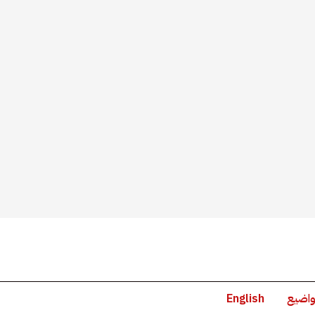
واضيع
English