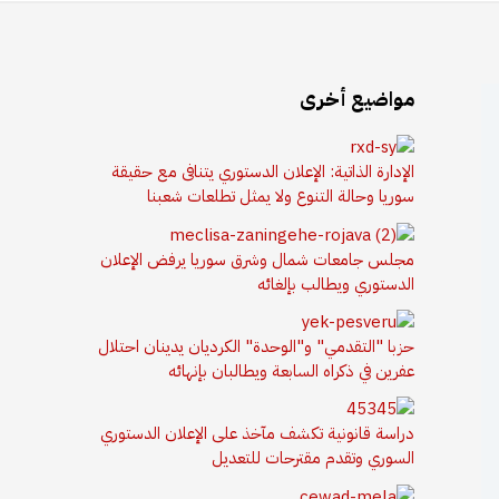
مواضيع أخرى
الإدارة الذاتية: الإعلان الدستوري يتنافى مع حقيقة
سوريا وحالة التنوع ولا يمثل تطلعات شعبنا
مجلس جامعات شمال وشرق سوريا يرفض الإعلان
الدستوري ويطالب بإلغائه
حزبا "التقدمي" و"الوحدة" الكرديان يدينان احتلال
عفرين في ذكراه السابعة ويطالبان بإنهائه
دراسة قانونية تكشف مآخذ على الإعلان الدستوري
السوري وتقدم مقترحات للتعديل