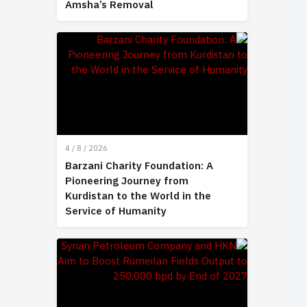
Amsha’s Removal
4 / 8 / 2026
Barzani Charity Foundation: A
Pioneering Journey from
Kurdistan to the World in the
Service of Humanity