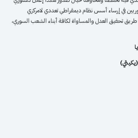
لسوريين في إرساء أسس نظام ديمقراطي تعددي لامركزي
 طريق تحقيق العدل والمساواة لكافة أبناء الشعب السوري،
ا
يكيتي)