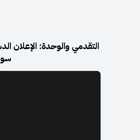
التقدمي والوحدة: الإعلان ا
سوري