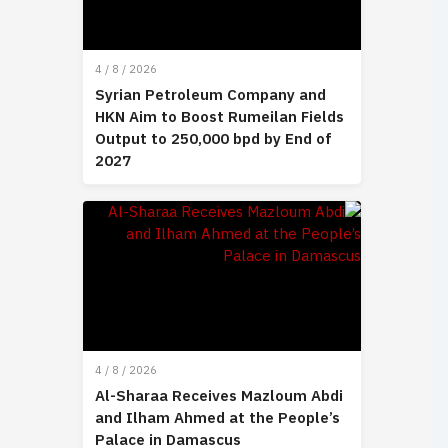
4 / 8 / 2026
Syrian Petroleum Company and
HKN Aim to Boost Rumeilan Fields
Output to 250,000 bpd by End of
2027
4 / 8 / 2026
Al-Sharaa Receives Mazloum Abdi
and Ilham Ahmed at the People’s
Palace in Damascus