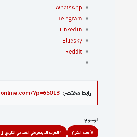
WhatsApp
Telegram
LinkedIn
Bluesky
Reddit
رابط مختصر:
-online.com/?p=65018
الوسوم:
#أحمد الشرع
#الحزب الديمقراطي التقدمي الكردي في 