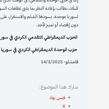
للبلاد، نطالب بإعادة النظر بما يلبي تطلعات ا
لسوريا موحدة، يسودها السّلم والاستقرار، على
دون إقصاء أو تمييز لأحد.
الحزب الديمقراطي التقدمي الكردي في سوري
حزب الوحدة الديمقراطي الكردي في سوريا (
قامشلو- 14/3/2025
شارك هذا الموضوع:
فيس بوك
X