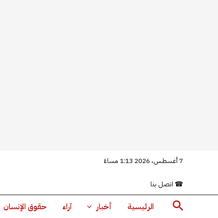
خطي
7 أغسطس، 2026 1:13 مساءً
لى
☎
اتصل بنا
لمحتوى
البحث
الرئيسية
أخبار
آراء
حقوق الإنسان