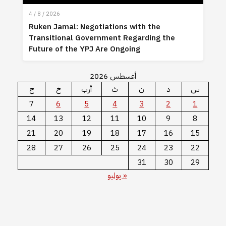
4 / 8 / 2026
Ruken Jamal: Negotiations with the
Transitional Government Regarding the
Future of the YPJ Are Ongoing
أغسطس 2026
س
د
ن
ث
أرب
خ
ج
7
6
5
4
3
2
1
14
13
12
11
10
9
8
21
20
19
18
17
16
15
28
27
26
25
24
23
22
31
30
29
« يوليو