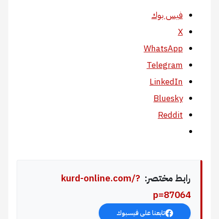
فيس بوك
X
WhatsApp
Telegram
LinkedIn
Bluesky
Reddit
رابط مختصر:
kurd-online.com/?
p=87064
تابعنا على فيسبوك