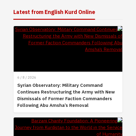
Latest from English Kurd Online
6 / 8 / 2026
Syrian Observatory: Military Command
Continues Restructuring the Army with New
Dismissals of Former Faction Commanders
Following Abu Amsha’s Removal