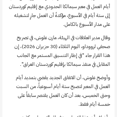
أيام العمل في معبر سيمالكا الحدودي مع إقليم كوردستان
إلى ستة أيام في الأسبوع، مؤكدةً أن العمل جارٍ لتشغيله
على مدار الأسبوع بالكامل.
وقال مدير العلاقات في الهيئة، مازن علوش، في تصريح
صحفي لرووداو، اليوم الثلاثاء (30 حزيران 2026)، إن
هذا القرار جاء "في إطار التنسيق المستمر مع الجانب
المقابل في منفذ سيمالكا بإقليم كوردستان العراق".
وأوضح علوش، أن الاتفاق الجديد يقضي بتمديد أيام
العمل في المعبر لتصبح ستة أيام أسبوعياً، من السبت
وحتى الخميس، بعد أن كان العمل يقتصر سابقاً على
خمسة أيام فقط.