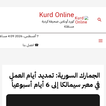
خطي
Kurd Online
لى
البحث
كورد أونلاين صحيفة كردية
لمحتوى
مستقلة
7 أغسطس، 2026 4:09 مساءً
☎
اتصل بنا
الجمارك السورية: تمديد أيام العمل
في معبر سيمالكا إلى 6 أيام أسبوعياً