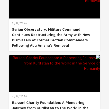
6 / 8 / 2026
Syrian Observatory: Military Command
Continues Restructuring the Army with New
Dismissals of Former Faction Commanders
Following Abu Amsha’s Removal
4 / 8 / 2026
Barzani Charity Foundation: A Pioneering
Journey from Kurdistan to the World in the