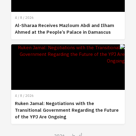
4 / 8 / 2026
Al-Sharaa Receives Mazloum Abdi and Ilham
Ahmed at the People’s Palace in Damascus
4 / 8 / 2026
Ruken Jamal: Negotiations with the
Transitional Government Regarding the Future
of the YPJ Are Ongoing
أغسطس 2026