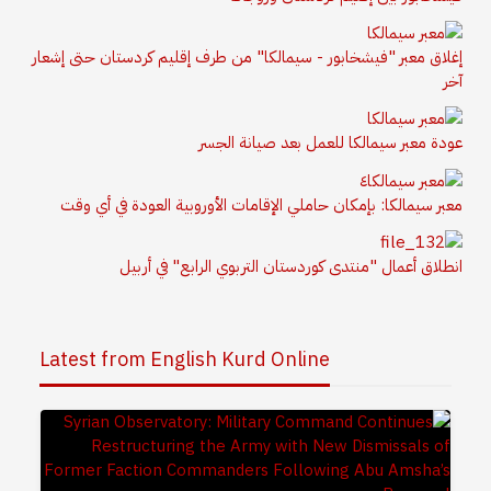
إغلاق معبر "فيشخابور - سيمالكا" من طرف إقليم كردستان حتى إشعار
آخر
عودة معبر سيمالكا للعمل بعد صيانة الجسر
معبر سيمالكا: بإمكان حاملي الإقامات الأوروبية العودة في أي وقت
انطلاق أعمال "منتدى كوردستان التربوي الرابع" في أربيل
Latest from English Kurd Online