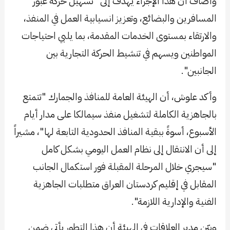
وأضاف أن هذا الإجراء يهدف إلى "تسهيل حركة عبور
المسافرين والبضائع، وتعزيز انسيابية العمل في المنفذ،
والارتقاء بمستوى الخدمات المقدمة، بما يلبي احتياجات
المواطنين ويسهم في تنشيط الحركة التجارية بين
الجانبين".
وأكد علوش، أن الهيئة العامة للمنافذ والجمارك "تتمتع
بالجاهزية الكاملة لتشغيل منفذ سيمالكا على مدار أيام
الأسبوع، أسوةً ببقية المنافذ الحدودية التابعة لها"، مشيراً
إلى أن الانتقال إلى نظام العمل اليومي بشكل كامل
"سيجري خلال المرحلة المقبلة فور استكمال الجانب
المقابل في إقليم كردستان العراق متطلبات الجاهزية
الفنية والإدارية اللازمة".
وبيّن مدير العلاقات في الهيئة أن هذا التطور يأتي ضمن