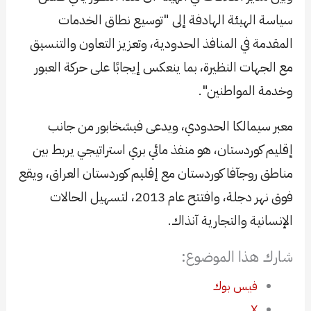
سياسة الهيئة الهادفة إلى "توسيع نطاق الخدمات
المقدمة في المنافذ الحدودية، وتعزيز التعاون والتنسيق
مع الجهات النظيرة، بما ينعكس إيجابًا على حركة العبور
وخدمة المواطنين".
معبر سيمالكا الحدودي، ويدعى فيشخابور من جانب
إقليم كوردستان، هو منفذ مائي بري استراتيجي يربط بين
مناطق روجآفا كوردستان مع إقليم كوردستان العراق، ويقع
فوق نهر دجلة، وافتتح عام 2013، لتسهيل الحالات
الإنسانية والتجارية آنذاك.
شارك هذا الموضوع:
فيس بوك
X