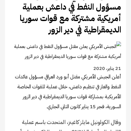
مسؤول النفط في داعش بعملية
أمريكية مشتركة مع قوات سوريا
الديمقراطية في دير الزور
21 يناير، 2020
أعلن الجيش الأمريكي مقتل أبو ورد العراقي مسؤول عائدات
النفط والغاز في تنظيم داعش، خلال عملية للقوات الخاصة
الأمريكية بمشاركة قوات سوريا الديمقراطية في دير الزور
السورية، فجر 15 يناير كانون الثاني الجاري.
وقال الكولونيل مايلز كاغينز، المتحدث باسم عملية