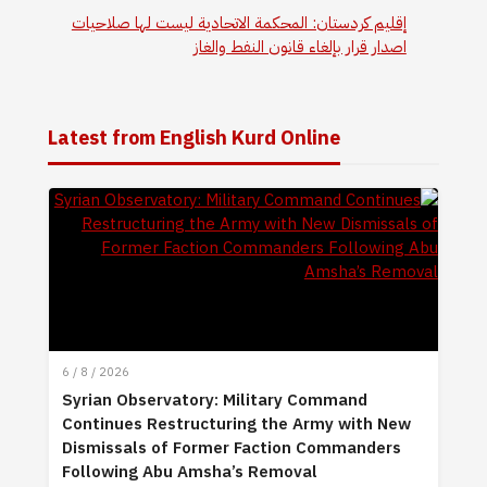
إقليم كردستان: المحكمة الاتحادية ليست لها صلاحيات
اصدار قرار بإلغاء قانون النفط والغاز
Latest from English Kurd Online
6 / 8 / 2026
Syrian Observatory: Military Command
Continues Restructuring the Army with New
Dismissals of Former Faction Commanders
Following Abu Amsha’s Removal