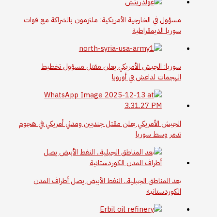
مسؤول في الخارجية الأمريكية: ملتزمون بالشراكة مع قوات
سوريا الديمقراطية
سوريا: الجيش الأمريكي يعلن مقتل مسؤول تخطيط
الهجمات لداعش في أوروبا
الجيش الأمريكي يعلن مقتل جنديين ومدني أمريكي في هجوم
تدمر وسط سوريا
بعد المناطق الجبلية.. النفط الأبيض يصل أطراف المدن
الكوردستانية