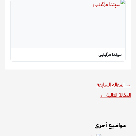
سپێدا مزگینیێ
→
المقالة السابقة
المقالة التالية
←
مواضيع أخرى