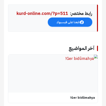
رابط مختصر:
kurd-online.com/?p=511
تابعنا على فيسبوك
آخر المواضيع
Ger bidûmahya!