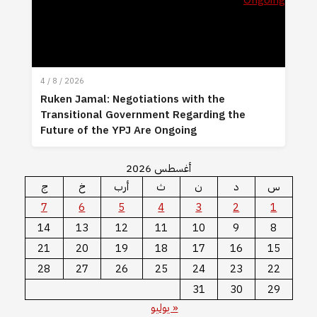
4 / 8 / 2026
Ruken Jamal: Negotiations with the
Transitional Government Regarding the
Future of the YPJ Are Ongoing
أغسطس 2026
س
د
ن
ث
أرب
خ
ج
7
6
5
4
3
2
1
14
13
12
11
10
9
8
21
20
19
18
17
16
15
28
27
26
25
24
23
22
31
30
29
« يوليو