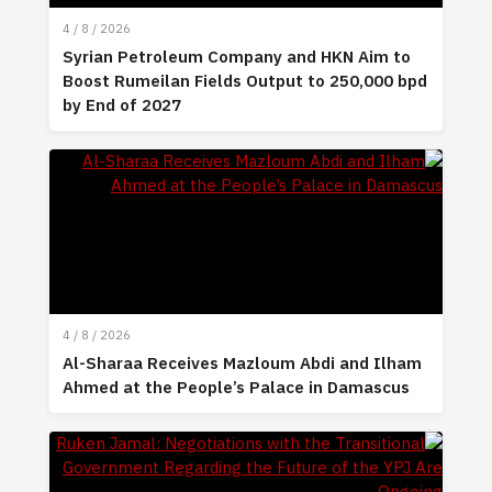
4 / 8 / 2026
Syrian Petroleum Company and HKN Aim to
Boost Rumeilan Fields Output to 250,000 bpd
by End of 2027
4 / 8 / 2026
Al-Sharaa Receives Mazloum Abdi and Ilham
Ahmed at the People’s Palace in Damascus