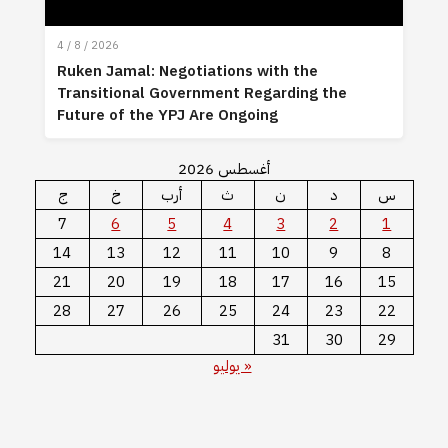
4 / 8 / 2026
Ruken Jamal: Negotiations with the
Transitional Government Regarding the
Future of the YPJ Are Ongoing
أغسطس 2026
س
د
ن
ث
أرب
خ
ج
7
6
5
4
3
2
1
14
13
12
11
10
9
8
21
20
19
18
17
16
15
28
27
26
25
24
23
22
31
30
29
« يوليو