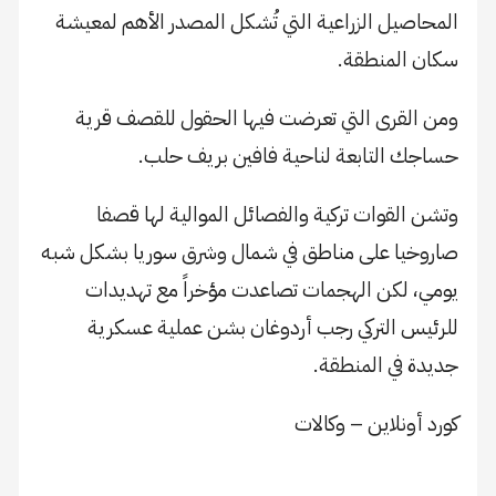
المحاصيل الزراعية التي تُشكل المصدر الأهم لمعيشة
سكان المنطقة.
ومن القرى التي تعرضت فيها الحقول للقصف قرية
حساجك التابعة لناحية فافين بريف حلب.
وتشن القوات تركية والفصائل الموالية لها قصفا
صاروخيا على مناطق في شمال وشرق سوريا بشكل شبه
يومي، لكن الهجمات تصاعدت مؤخراً مع تهديدات
للرئيس التركي رجب أردوغان بشن عملية عسكرية
جديدة في المنطقة.
كورد أونلاين – وكالات