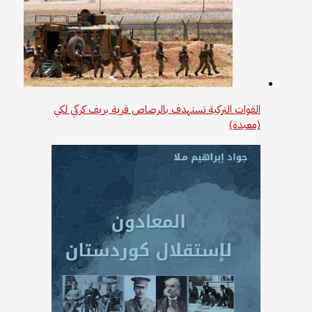
القوات التركية تستهدف بالرصاص قرية بريف كركي لكي
(معبدة)