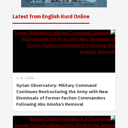
Latest from English Kurd Online
6 / 8 / 2026
Syrian Observatory: Military Command
Continues Restructuring the Army with New
Dismissals of Former Faction Commanders
Following Abu Amsha’s Removal