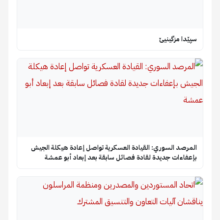
سپێدا مزگینیێ
المرصد السوري: القيادة العسكرية تواصل إعادة هيكلة الجيش
بإعفاءات جديدة لقادة فصائل سابقة بعد إبعاد أبو عمشة