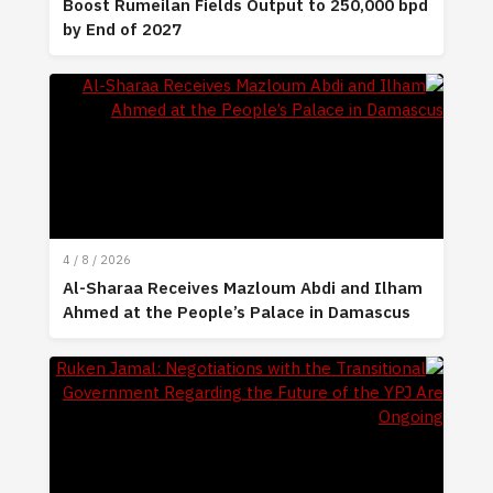
Boost Rumeilan Fields Output to 250,000 bpd
by End of 2027
4 / 8 / 2026
Al-Sharaa Receives Mazloum Abdi and Ilham
Ahmed at the People’s Palace in Damascus