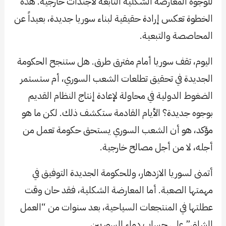
للوجوه المعارضة الشكلية التابعة لأجندات خارجية. هذه
الخطوة تعكس إرادة حقيقية لبناء سوريا جديدة، بعيداً عن
المحاصصة والتبعية.
اليوم، تقف سوريا أمام مفترق طرق. هل ستنجح الحكومة
الجديدة في تحقيق تطلعات الشعب السوري، أم ستستمر
الضغوط الدولية في محاولة لإعادة إنتاج النظام القديم
بوجوه جديدة؟ الأيام القادمة ستكشف ذلك. لكن ما هو
مؤكد، هو أن الشعب السوري يستحق حكومة تعمل من
أجله، لا من أجل مصالح خارجية.
أتمنى لسوريا الازدهار، وللحكومة الجديدة التوفيق في
مهمتها الصعبة. أما المعارضة الشكلية، فقد حان وقت
عطلتها في المنتجعات السياحية، بعد سنوات من “العمل
الشاق” على حساب دماء السوريين.