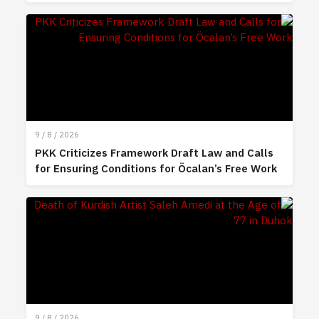
9 / 8 / 2026
PKK Criticizes Framework Draft Law and Calls
for Ensuring Conditions for Öcalan’s Free Work
9 / 8 / 2026