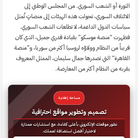
الثورة أو الشعب السوري. من المجلس الوطني إلى
الائتلاف السوري، تحولت هذه الهيئات إلى منصاتٍ تُمثل
سياسات الدول الداعمة، لا تطلعات الشعب السوري.
فظهرت “منصة موسكو” بقيادة قدري جميل، الذي كان
قريباً من النظام وولاؤه لروسيا أكثر من سوريا، و”منصة
القاهرة” التي تصدرها جمال سليمان، الممثل المعروف
بقربه من النظام أكثر من المعارضة.
مساحة إعلانية
تصميم وتطوير مواقع احترافية
نطور موقعك الإلكتروني بأعلى كفاءة، مع استشارات ممتازة
لاختيار أفضل استضافة لعملك.