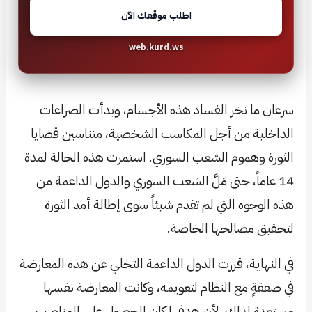
اطلب موقعك الآن
web.kurd.ws
سرعان ما نخر الفساد هذه الأجسام، وبدأت الصراعات
الداخلية من أجل المكاسب الشخصية، متناسين قضايا
الثورة وهموم الشعب السوري. استمرت هذه الحالة لمدة
14 عاماً، حتى مَلَّ الشعب السوري والدول الداعمة من
هذه الوجوه التي لم تقدم شيئاً سوى إطالة أمد الثورة
لتحقيق مصالحها الخاصة.
في النهاية، قررت الدول الداعمة التخلي عن هذه المعارضة
في صفقةٍ مع النظام لتعويمه، وكانت المعارضة نفسها
مستعدة لذلك، لأن هدفها كان الحصول على المناصب