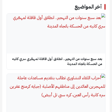
آخر المواضيع
بعد سبع سنوات من التهجير.. انطلاق أول قافلة لمهجّري سري كانيه
من الحسكة باتجاه المدينة