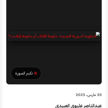
تكبير الصورة
30 مارس، 2025
عبدالناصر عليوي العبيدي