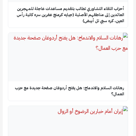
أحزاب اللقاء التشاوري تطالب بتقديم مساعدات عاجلة للمهجرين
العائدين إلى مناطقهم الأصلية (جيايه كرمنج عفرين سره كانية رأس
العين، كره سبي تل أبيض)
رهانات السلام والاندماج: هل يفتح أردوغان صفحة جديدة مع حزب
العمال؟