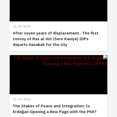
10 / 8 / 2026
After seven years of displacement.. The first
convoy of Ras al-Ain (Sere Kaniye) IDPs
departs Hasakah for the city
10 / 8 / 2026
The Stakes of Peace and Integration: Is
Erdoğan Opening a New Page with the PKK?