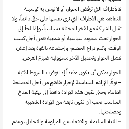
فالأطراف التي ترفض الحوار، أو لا تؤمن به كوسيلة
للتفاهم هي الأطراف التي ترى نفسها على حقّ دائماً، ولا
تقبل الشراكة مع الآخر المختلف سياسياً، وإذا لجأ إلى
الحوار تحت ضغوط سياسية أو شعبية فمن أجل كسب
الوقت، وكسر ذراع الخصم، وإخضاعه بالقوة بعد إعلان
فشل الحوار وتحميل الآخر مسؤولية ضياع الفرص.
الحوار يمكن أن يكون مفيداً إذا توفرت الشروط الآتية:
– توفّر الإرادة السياسية لإحراز تفاهمٍ من أجل المصلحة
العامة، وحتى تكون هذه الإرادة دافعاً إلى تهئية المناخ
المناسب يجب أن تكون نابعة من الإرادة الشعبية
ومصلحتها.
– النية السليمة، والابتعاد عن المراوغة والتحايل، وعدم