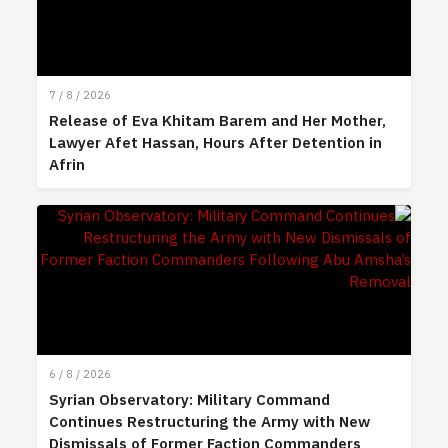
7 / 8 / 2026
Release of Eva Khitam Barem and Her Mother,
Lawyer Afet Hassan, Hours After Detention in
Afrin
6 / 8 / 2026
Syrian Observatory: Military Command
Continues Restructuring the Army with New
Dismissals of Former Faction Commanders