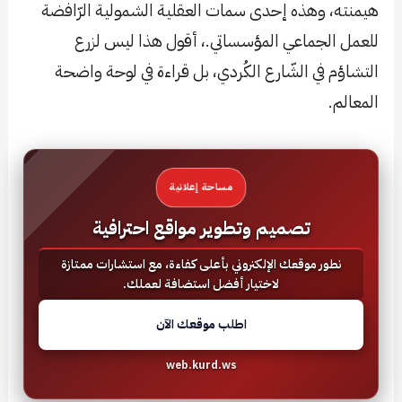
هيمنته، وهذه إحدى سمات العقلية الشمولية الرّافضة
للعمل الجماعي المؤسساتي.، أقول هذا ليس لزرع
التشاؤم في الشّارع الكُردي، بل قراءة في لوحة واضحة
المعالم.
مساحة إعلانية
تصميم وتطوير مواقع احترافية
نطور موقعك الإلكتروني بأعلى كفاءة، مع استشارات ممتازة
لاختيار أفضل استضافة لعملك.
اطلب موقعك الآن
web.kurd.ws