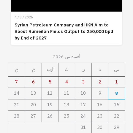
4 / 8 / 2026
Syrian Petroleum Company and HKN Aim to
Boost Rumeilan Fields Output to 250,000 bpd
by End of 2027
أغسطس 2026
س
د
ن
ث
أرب
خ
ج
7
6
5
4
3
2
1
14
13
12
11
10
9
8
21
20
19
18
17
16
15
28
27
26
25
24
23
22
31
30
29