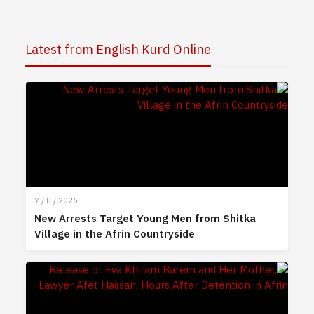
Latest from English Kurd Online
7 / 8 / 2026
New Arrests Target Young Men from Shitka
Village in the Afrin Countryside