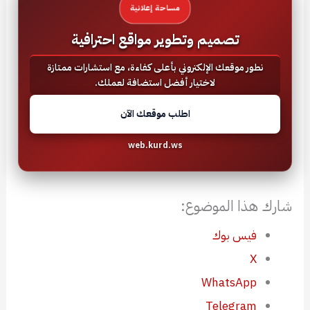
مساحة إعلانية
تصميم وتطوير مواقع احترافية
نطور موقعك الإلكتروني بأعلى كفاءة، مع استشارات ممتازة
لاختيار أفضل استضافة لعملك.
اطلب موقعك الآن
web.kurd.ws
شارك هذا الموضوع:
فيس بوك
X
WhatsApp
Telegram