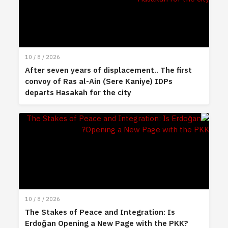
10 / 8 / 2026
After seven years of displacement.. The first
convoy of Ras al-Ain (Sere Kaniye) IDPs
departs Hasakah for the city
10 / 8 / 2026
The Stakes of Peace and Integration: Is
Erdoğan Opening a New Page with the PKK?