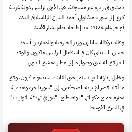
دمشق في زيارة غير مسبوقة، هي الأولى لرئيس دولة غربية
كبرى إلى سوريا منذ تولي أحمد الشرع الرئاسة في البلاد
أواخر عام 2024 بعد إطاحة نظام بشار الأسد.
وقالت وكالة سانا إن وزير الخارجية والمغتربين أسعد
حسن الشيباني كان في استقبال الرئيس ماكرون والوفد
المرافق له لدى ‌‏وصولهم إلى مطار دمشق الدولي‎.‎
وخلال زيارته التي تستمر حتى الثلاثاء، سيدعو ماكرون، وفق
ما أفاد قصر الإليزيه للصحفيين، إلى "سوريا حرة وتعددية
تحترم جميع مكوناتها"، وتضطلع بـ"دور في تهدئة التوترات"
في الشرق الأوسط.