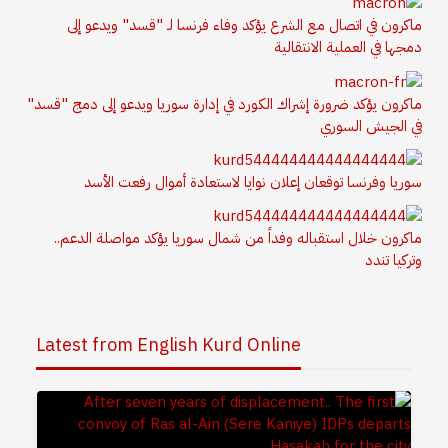
ماكرون في اتصال مع الشرع يؤكد وفاء فرنسا لـ "قسد" ويدعو إلى
دمجها في العملية الانتقالية
ماكرون يؤكد ضرورة إشراك الكورد في إدارة سوريا ويدعو إلى دمج "قسد"
في الجيش السوري
سوريا وفرنسا توقعان إعلان نوايا لاستعادة أموال رفعت الأسد
ماكرون خلال استقباله وفداً من شمال سوريا يؤكد مواصلة الدعم..
وتركيا تندد
Latest from English Kurd Online