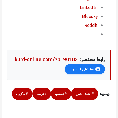
LinkedIn
Bluesky
Reddit
رابط مختصر:
kurd-online.com/?p=90102
تابعنا على فيسبوك
الوسوم:
#أحمد الشرع
#دمشق
#فرنسا
#ماكرون