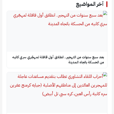
آخر المواضيع
بعد سبع سنوات من التهجير.. انطلاق أول قافلة لمهجّري سري كانيه
من الحسكة باتجاه المدينة