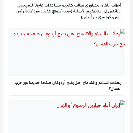
أحزاب اللقاء التشاوري تطالب بتقديم مساعدات عاجلة للمهجرين
العائدين إلى مناطقهم الأصلية (جيايه كرمنج عفرين سره كانية رأس
العين، كره سبي تل أبيض)
رهانات السلام والاندماج: هل يفتح أردوغان صفحة جديدة مع حزب
العمال؟