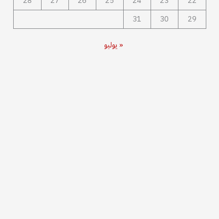
28
27
26
25
24
23
22
31
30
29
« يوليو