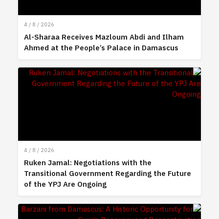
4 / 8 / 2026
Al-Sharaa Receives Mazloum Abdi and Ilham
Ahmed at the People’s Palace in Damascus
4 / 8 / 2026
Ruken Jamal: Negotiations with the
Transitional Government Regarding the Future
of the YPJ Are Ongoing