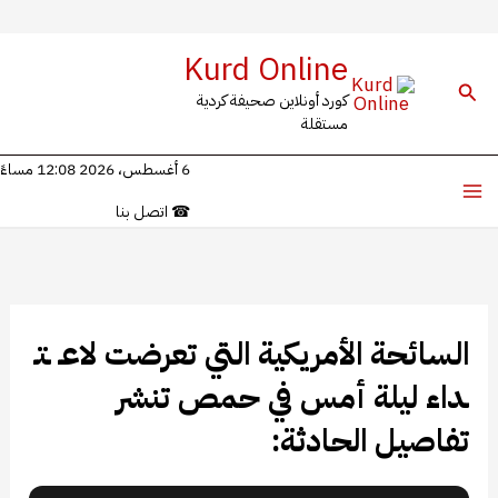
خطي
Kurd Online
لى
البحث
كورد أونلاين صحيفة كردية
لمحتوى
مستقلة
6 أغسطس، 2026 12:08 مساءً
☎
اتصل بنا
السائحة الأمريكية التي تعرضت لاعـ ـتـ
ـداء ليلة أمس في حمص تنشر
تفاصيل الحادثة: