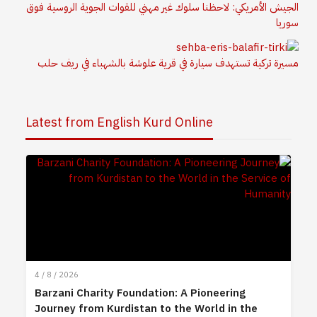
الجيش الأمريكي: لاحظنا سلوك غير مهني للقوات الجوية الروسية فوق
سوريا
مسيرة تركية تستهدف سيارة في قرية علوشة بالشهباء في ريف حلب
Latest from English Kurd Online
4 / 8 / 2026
Barzani Charity Foundation: A Pioneering
Journey from Kurdistan to the World in the