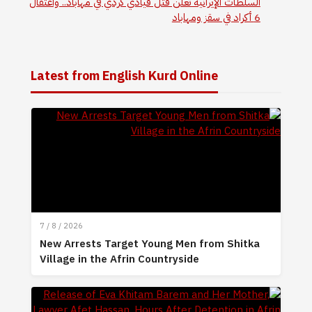
السلطات الإيرانية تعلن قتل قيادي كردي في مهاباد.. واعتقال
6 أكراد في سقز ومهاباد
Latest from English Kurd Online
7 / 8 / 2026
New Arrests Target Young Men from Shitka
Village in the Afrin Countryside