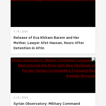
7 / 8 / 2026
Release of Eva Khitam Barem and Her
Mother, Lawyer Afet Hassan, Hours After
Detention in Afrin
6 / 8 / 2026
Syrian Observatory: Military Command