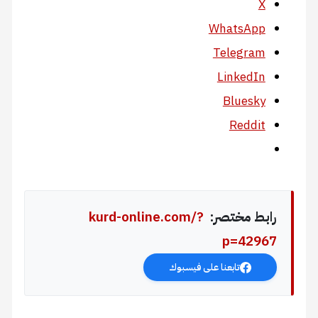
X
WhatsApp
Telegram
LinkedIn
Bluesky
Reddit
رابط مختصر:
kurd-online.com/?
p=42967
تابعنا على فيسبوك