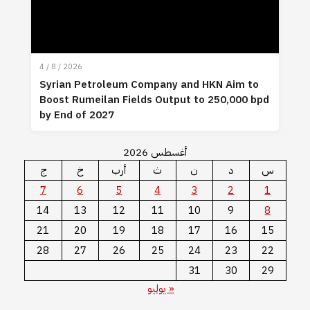
4 / 8 / 2026
Syrian Petroleum Company and HKN Aim to
Boost Rumeilan Fields Output to 250,000 bpd
by End of 2027
أغسطس 2026
س
د
ن
ث
أرب
خ
ج
7
6
5
4
3
2
1
14
13
12
11
10
9
8
21
20
19
18
17
16
15
28
27
26
25
24
23
22
31
30
29
« يوليو