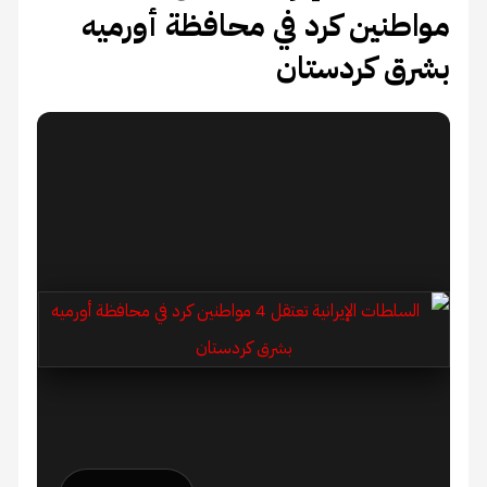
مواطنين كرد في محافظة أورميه
بشرق كردستان