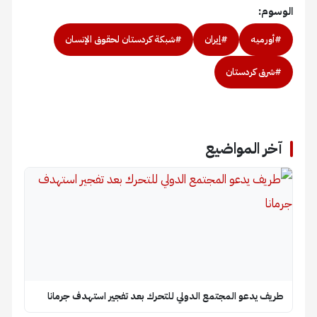
الوسوم:
#أورميه
#إيران
#شبكة كردستان لحقوق الإنسان
#شرق كردستان
آخر المواضيع
طريف يدعو المجتمع الدولي للتحرك بعد تفجير استهدف جرمانا