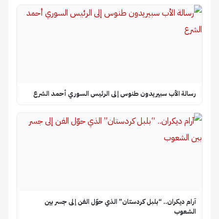
رسالة الأب سبيريدون طنوس إلى الرئيس السوري أحمد الشرع
آرام ديكران.. “بلبل كردستان” الذي حوّل الفن إلى جسر بين
الشعوب