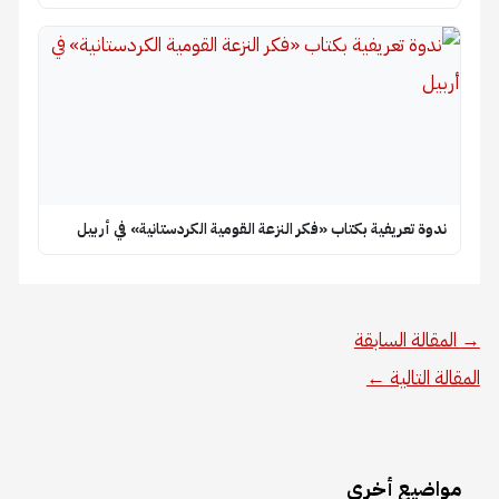
ندوة تعريفية بكتاب «فكر النزعة القومية الكردستانية» في أربيل
→
المقالة السابقة
المقالة التالية
←
مواضيع أخرى