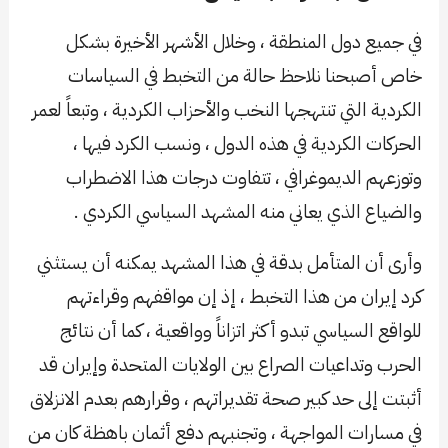
في جميع دول المنطقة ، وخلال الأشهر الأخيرة بشكل
خاص أصبحنا نلاحظ حالة من التخبط في السياسات
الكردية التي تنتهجها النخب والأحزاب الكردية ، وتبعاً لعمر
الحركات الكردية في هذه الدول ، ونسب الكرد فيها ،
وتوزعهم الديموغرافي ، تتفاوت درجات هذا الاضطراب
والضياع الذي يعاني منه المشهد السياسي الكردي .
وأرى أن المتأمل بدقة في هذا المشهد يمكنه أن يستثني
كرد إيران من هذا التخبط ، إذ إن مواقفهم وقراءتهم
للواقع السياسي تبدو أكثر اتزاناً وواقعية ، كما أن نتائج
الحرب وتداعيات الصراع بين الولايات المتحدة وإيران قد
أثبتت إلى حد كبير صحة تقديراتهم ، وقرارهم بعدم الانزلاق
في مسارات المواجهة ، وتجنبهم دفع أثمان باهظة كان من