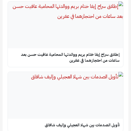
إطلاق سراح إيفا ختام بريم ووالدتها المحامية عافيت حسن بعد
ساعات من احتجازهما في عفرين
تأويل الصدمات بين شهلا العجيلي وإليف شافاق