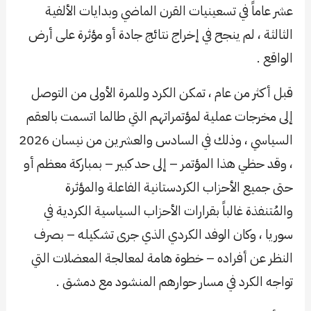
عشر عاماً في تسعينيات القرن الماضي وبدايات الألفية
الثالثة ، لم ينجح في إخراج نتائج جادة أو مؤثرة على أرض
الواقع .
قبل أكثر من عام ، تمكن الكرد وللمرة الأولى من التوصل
إلى مخرجات عملية لمؤتمراتهم التي طالما اتسمت بالعقم
السياسي ، وذلك في السادس والعشرين من نيسان 2026
، وقد حظي هذا المؤتمر – إلى حد كبير – بمباركة معظم أو
حتى جميع الأحزاب الكردستانية الفاعلة والمؤثرة
والمُتنفذة غالباً بقرارات الأحزاب السياسية الكردية في
سوريا ، وكان الوفد الكردي الذي جرى تشكيله – بصرف
النظر عن أفراده – خطوة هامة لمعالجة المعضلات التي
تواجه الكرد في مسار حوارهم المنشود مع دمشق .