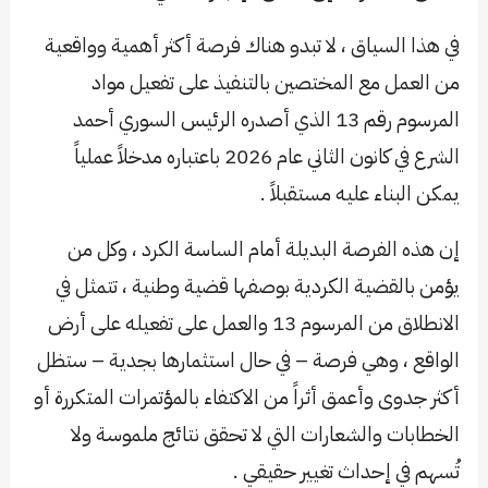
في هذا السياق ، لا تبدو هناك فرصة أكثر أهمية وواقعية
من العمل مع المختصين بالتنفيذ على تفعيل مواد
المرسوم رقم 13 الذي أصدره الرئيس السوري أحمد
الشرع في كانون الثاني عام 2026 باعتباره مدخلاً عملياً
يمكن البناء عليه مستقبلاً .
إن هذه الفرصة البديلة أمام الساسة الكرد ، وكل من
يؤمن بالقضية الكردية بوصفها قضية وطنية ، تتمثل في
الانطلاق من المرسوم 13 والعمل على تفعيله على أرض
الواقع ، وهي فرصة – في حال استثمارها بجدية – ستظل
أكثر جدوى وأعمق أثراً من الاكتفاء بالمؤتمرات المتكررة أو
الخطابات والشعارات التي لا تحقق نتائج ملموسة ولا
تُسهم في إحداث تغيير حقيقي .