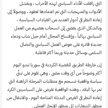
التي رافقت الأداء السياسي لهذه الأحزاب ، وبفشل
الأدوات والمنهجيات التي تم اعتمادها لعقود ، ووصولاً إلى
إعادة النظر في أدوار العديد من القيادات السياسية ،
وبالشكل الذي يفضي إلى انسحاب بعضهم من العمل
السياسي نهائياً ، وإفساح المجال أمام جيل شاب ودماء
جديدة قادرة على خوض العمل السياسي والنضال
السلمي بوسائل حديثة وربما أكثر فاعلية .
إن خارطة الطريق للقضية الكردية في سوريا تبدو اليوم
أكثر وضوحاً من أي وقت مضى ، وهي تقوم على تبنِّي
سياسة واقعية تنسجم مع متطلبات المرحلة الراهنة التي
تمر بها البلاد ، وهذه الواقعية تفرض على السياسيين الكرد
إعادة النظر في الفرص البديلة المتاحة اليوم ، والانتقال من
منطق الشعارات إلى منطق الإنجاز العملي .