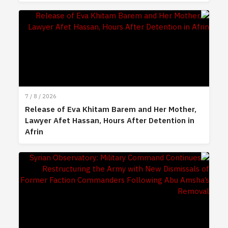
7 / 8 / 2026
Release of Eva Khitam Barem and Her Mother,
Lawyer Afet Hassan, Hours After Detention in
Afrin