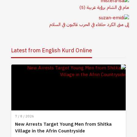
مام في الشام برؤية عربية (5)
إلى متى الكرد حلفاء في الحرب غائبون في السلام
Latest from English Kurd Online
7 / 8 / 2026
New Arrests Target Young Men from Shitka
Village in the Afrin Countryside