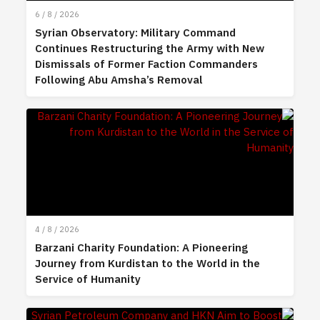
6 / 8 / 2026
Syrian Observatory: Military Command
Continues Restructuring the Army with New
Dismissals of Former Faction Commanders
Following Abu Amsha’s Removal
4 / 8 / 2026
Barzani Charity Foundation: A Pioneering
Journey from Kurdistan to the World in the
Service of Humanity