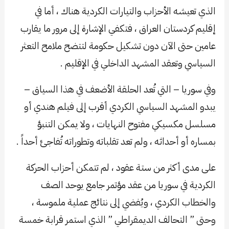
الذي تعيشه الأحزاب والتيارات الكردية هناك ، أما في
إقليم كردستان العراق ، فتكفي الإشارة إلى مرور ما يقارب
عامين حتى الآن دون تشكيل حكومة لتتضح ملامح التعثر
السياسي وتعقد المشهد الداخلي في الإقليم .
وفي سوريا – التي تُعد الحلقة الأضعف في هذا السياق –
يبدو المشهد السياسي الكردي أقرب إلى فيلم هندي أو
مسلسل مكسيكي مفتوح النهايات ، ولا يمكن التنبؤ
بمساره أو أحداثه ، ولم تعد تقلباته وتطوراته تُفاجئ أحداً .
على مدى أكثر من ستة عقود ، لم تتمكن أحزاب الحركة
الكردية في سوريا من عقد مؤتمر جامع يوحد الصف
والخطاب الكردي ، ويُفضي إلى نتائج عملية ملموسة ،
وحتى ” التحالف الديمقراطي ” الذي استمر قرابة خمسة