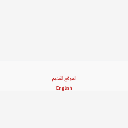
الموقع القديم
English
Beşa Kurdî
آخر المواضيع
سياسة حقوق النشر
من نحن