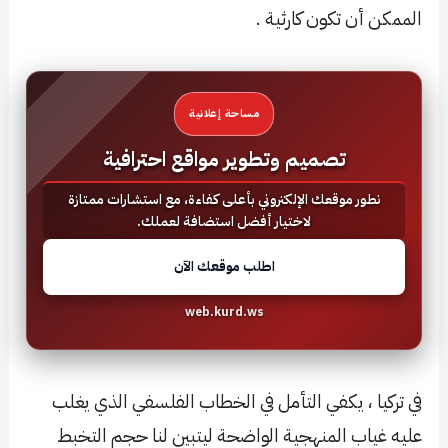
الممكن أن تكون كارثية .
مساحة إعلانية
تصميم وتطوير مواقع احترافية
نطور موقعك الإلكتروني بأعلى كفاءة، مع استشارات ممتازة
لاختيار أفضل استضافة لعملك.
اطلب موقعك الآن
web.kurd.ws
في تركيا ، يكفي التأمل في الخطاب الفلسفي الذي يغلب
عليه غياب المنهجية الواضحة ليتبين لنا حجم التخبط