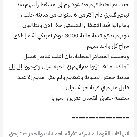
حيث تم اختطافهم بعد عودتهم إلى مسقط رأسهم بعد
تهجير قسري دام اكثر من 6 سنوات من مدينة حلب ،
ومايزالوا قيد الاعتقال التعسفي حتى الآن ويطالبون
ذويهم بدفع فدية مالية 3000 دولار أمريكي لقاء إطلاق
سراح كل واحد منهم .
وبحسب المصادر المحلية، بأن أغلب عناصر فصيل
“ملكشاه” قد تركوا مقراتهم في ناحية شران وتوجهوا إلى إلى
مدينة حمص لتسوية وضعهم ولم يبقى منهم إلا عدد
قليل منهم في قرية خربة شران .
منظمة حقوق الانسان عفرين- سوريا
=================
انتهاكات القوة المشتركة “فرقة العمشات والحمزات” بحق