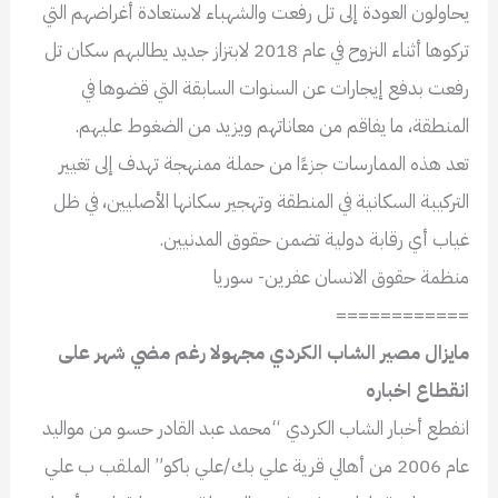
يحاولون العودة إلى تل رفعت والشهباء لاستعادة أغراضهم التي
تركوها أثناء النزوح في عام 2018 لابتزاز جديد يطالبهم سكان تل
رفعت بدفع إيجارات عن السنوات السابقة التي قضوها في
المنطقة، ما يفاقم من معاناتهم ويزيد من الضغوط عليهم.
تعد هذه الممارسات جزءًا من حملة ممنهجة تهدف إلى تغيير
التركيبة السكانية في المنطقة وتهجير سكانها الأصليين، في ظل
غياب أي رقابة دولية تضمن حقوق المدنيين.
منظمة حقوق الانسان عفرين- سوريا
============
مايزال مصير الشاب الكردي مجهولا رغم مضي شهر على
انقطاع اخباره
انفطع أخبار الشاب الكردي “محمد عبد القادر حسو من مواليد
عام 2006 من أهالي قرية علي بك/علي باكو” الملقب ب علي