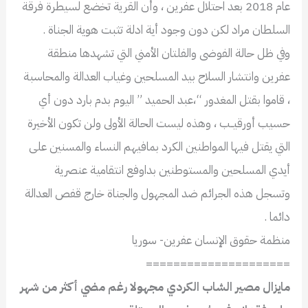
عام 2018 بعد احتلال عفرين ، وأن القرية تخضع لسيطرة فرقة
السلطان مراد لكن دون وجود أية ادلة تثبت هوية الجناة .
وفي ظل حالة الفوضى والفلتان الأمني التي تشهدها منطقة
عفرين وانتشار السلاح بيد المسلحين وغياب العدالة والمحاسبة
، قاموا بقتل المغدور “،عبد الحميد ” اليوم بدم بارد دون أي
حسيب أورقيــب ، وهذه ليست الحالة الأولى ولن تكون الأخيرة
التي يقتل فيها المواطنين الكرد بمافيهم النساء والمسنين على
أيدي المسلحين والمستوطنين بداوفع انتقامية عنصرية
وتسجل هذه الجرائم ضد المجهول والجناة خارج قفص العدالة
دائما .
منظمة حقوق الإنسان عفرين- سوريا
=====================
مايزال مصير الشاب الكردي مجهولا رغم مضي أكثر من شهر