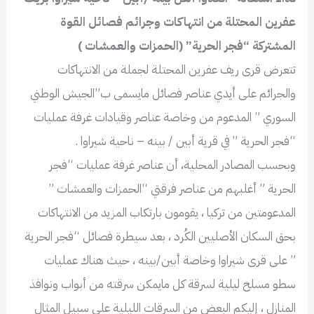
عفرين المحتلة من انتهاكات وجرائم فصائل القوة
المشتركة “فجر الحرية” (الحمزات والعمشات )
تتعرض قرى ريف عفرين المحتلة لجملة من الانتهاكات
والجرائم على أيدي عناصر فصائل مايسمى ب”الجيش الوطني
السوري ” المدعوم من وخاصة عناصر وقيادات غرفة عمليات
“فجر الحرية ” في قرية أبين / بينه – ناحية شيراوا .
وبحسب المصادر المحلية، أن عناصر غرفة عمليات “فجر
الحرية ” أغلبهم من عناصر فرقتي “الحمزات والعمشات ”
المدعومتين من تركيا ، يقومون بارتكاب المزيد من الانتهاكات
بحق السكان الأصليين الكُرد ، بعد سيطرة فصائل “فجر الحرية
” على قرى شيراوا وخاصة أبين/بينه ، حيث هناك عمليات
سطو مسلح ليلية لسرقة كل مايمكن سرقته من أبواب ونوافذ
المنازل ، إليكم البعض من السرقات الليلية على سبيل المثال