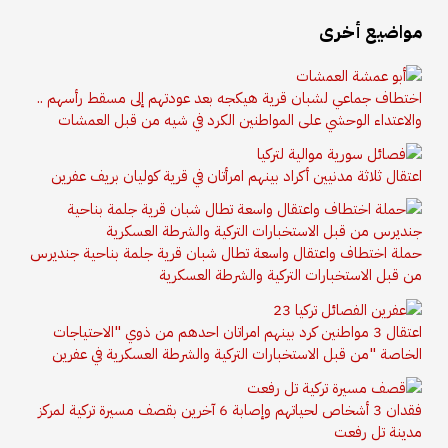
مواضيع أخرى
اختطاف جماعي لشبان قرية هيكجه بعد عودتهم إلى مسقط رأسهم ..
والاعتداء الوحشي على المواطنين الكرد في شيه من قبل العمشات
اعتقال ثلاثة مدنيين أكراد بينهم امرأتان في قرية كوليان بريف عفرين
حملة اختطاف واعتقال واسعة تطال شبان قرية جلمة بناحية جنديرس
من قبل الاستخبارات التركية والشرطة العسكرية
اعتقال 3 مواطنين كرد بينهم امراتان احدهم من ذوي "الاحتياجات
الخاصة "من قبل الاستخبارات التركية والشرطة العسكرية في عفرين
فقدان 3 أشخاص لحياتهم وإصابة 6 آخرين بقصف مسيرة تركية لمركز
مدينة تل رفعت