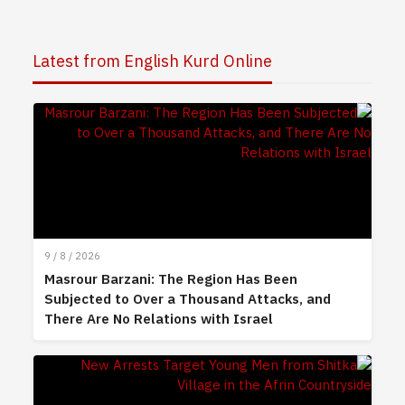
Latest from English Kurd Online
9 / 8 / 2026
Masrour Barzani: The Region Has Been
Subjected to Over a Thousand Attacks, and
There Are No Relations with Israel