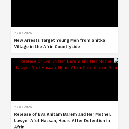
7 / 8 / 2026
New Arrests Target Young Men from Shitka
Village in the Afrin Countryside
7 / 8 / 2026
Release of Eva Khitam Barem and Her Mother,
Lawyer Afet Hassan, Hours After Detention in
Afrin