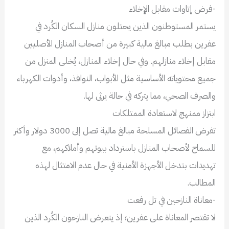
-فرض إتاوات مقابل الإخلاء
يستمر المستوطنون الذين يحتلون منازل السكان الكُرد في
عفرين بطلب مبالغ مالية كبيرة من أصحاب المنازل الأصليين
مقابل إخلاء منازلهم. وفي حال إخلاء المنازل، يُخلى المنزل من
جميع محتوياته الأساسية مثل الأبواب، النوافذ، وأدوات الكهرباء
والصرف الصحي، مما يتركه في حالة يرثى لها.
ابتزاز ممنهج لاستعادة الممتلكات
تفرض الفصائل المسلحة مبالغ مالية تصل إلى 3000 دولار وأكثر
للسماح لأصحاب المنازل باسترداد بيوتهم وأملاكهم، مع
تهديدات بتدخل الأجهزة الأمنية في حال عدم الامتثال لهذه
المطالب.
-معاناة النازحين في تل رفعت
لا تقتصر المعاناة على عفرين؛ إذ يتعرض النازحون الكُرد الذين