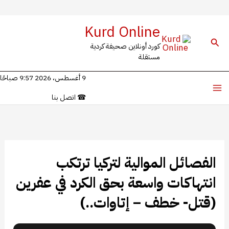
خطي
Kurd Online
لى
البحث
كورد أونلاين صحيفة كردية
لمحتوى
مستقلة
9 أغسطس، 2026 9:57 صباحًا
☎
اتصل بنا
الفصائل الموالية لتركيا ترتكب
انتهاكات واسعة بحق الكرد في عفرين
(قتل- خطف – إتاوات..)