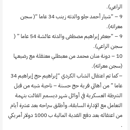
الراعي).
9 – “شيار أحمد جلو والدته زينب 34 عاما “( سجن
معراته).
9 – “جعفر إبراهيم مصطفى والدته عائشة 54 عاما ” (
سجن الراعي).
10 – دونة منان محمد من معبطلي معتقلة مع رضيعها
(سجن معراته).
– كما تم اعتقال الشاب الكردي “إبراهيم حج إبراهيم 34
عاما ” من أهالي قرية حج حسنة – ناحية شيه من قبل
الشرطة العسكرية في أوائل شهر ديسمبر الفائت بتهمة
التعامل مع الإدارة السابقة، وأطلق سراحه بعد عشرة أيام
من اعتقاله بعد دفع الفدية المالية ب 1000 دولار أمريكي
.