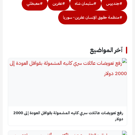
#جنديرس
#سليمان شاه
#عفرين
#معبطلي
#منظمة حقوق الإنسان عفرين- سوريا
آخر المواضيع
رفع تعويضات عائلات سري كانيه المشمولة بقوافل العودة إلى 2000
دولار