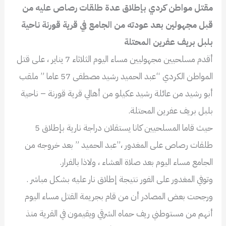
مقتل مواطن كردي بإطلاق عدة طلقات رصاص عليه من
قبل مجهولين بعد عودته من الجامع في قرية قورنة ناحية
بلبل بريف عفرين المحتلة
أقدم مسلحيين مجهوليين مساء اليوم الثلاثاء 7 يناير ، على قتل
المواطن الكردي “عبد الحميد رشيد مصطفى 57 عاما ” ملقب
أبو رشيد من عائلة رشيد عكيلو من أهالي قرية قورنة – ناحية
بلبل بريف عفرين المحتلة.
حيث قاما المسلحيين كانا يستقلان دراجة نارية بإطلاق 5
طلقات رصاص على المغدور ،”عبد الحميد ” بعد خروجه من
الجامع مساء اليوم بعد صلاة العشاء ، ولاذا بالفرار.
وتوفي المغدور على الفور نتيجة إطلاق نار عليه بشكل مباشر .
ورجحت بعض المصادر أن من قام بجريمة القتل مساء اليوم
أنهم من مستوطني ريف حماه الشرقي ويقيمون في القرية منذ