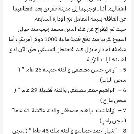
اعتقالهما أثناء توجههما إلى مدينة عفرين بعد انقطاعهما
عن القافلة بتهمة التعامل مع الإدارة السابقة.
حيث تم الإفراج عن علاء الدين محمد زنوب منذ حوالي
أسبوع تقريبا بعد دفع فدية مالية 1000 دولار أمريكي، أما
شقيقه أمادار مايزال قيد الاحتجاز التعسفي حتى الآن لدى
الاستخبارات التركية.
5 – “رامي حسن مصطفى والدته حميدة 26 عاما ” (
سجن الباب)
6 – “ابراهيم جعفر مصطفى والدته فضيلة 29 عاما ” (
سجن مارع ).
7 – “زراداشت ابراهيم مصطفى والدته عائشة 41 عاما”
(سجن راعي)
8 – “شيار احمد حمباشو والدته ملك 45 عاما ” ( سجن