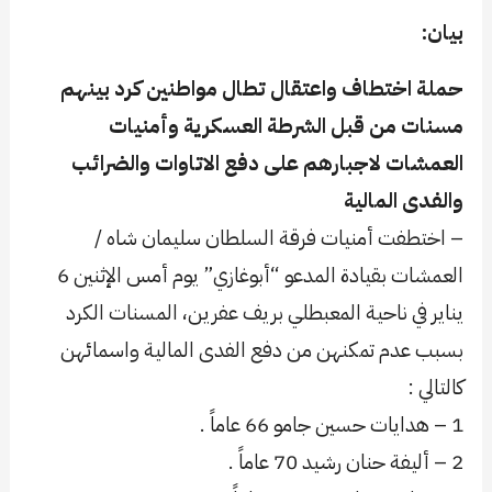
بيان:
حملة اختطاف واعتقال تطال مواطنين كرد بينهم
مسنات من قبل الشرطة العسكرية وأمنيات
العمشات لاجبارهم على دفع الاتاوات والضرائب
والفدى المالية
– اختطفت أمنيات فرقة السلطان سليمان شاه /
العمشات بقيادة المدعو “أبوغازي” يوم أمس الإثنين 6
يناير في ناحية المعبطلي بريف عفرين، المسنات الكرد
بسبب عدم تمكنهن من دفع الفدى المالية واسمائهن
كالتالي :
1 – هدايات حسين جامو 66 عاماً .
2 – أليفة حنان رشيد 70 عاماً .