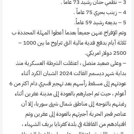
3 – نظمي حنان رشيد 73 عاماً .
4 – زينب بحري 75 عاماً .
5 – بديعه رشيد 59 عاماً.
وتم الإفراج عنهن جميعاً بعدما أعطوا المهلة المحددة ب
ثلاثة أيام بدفع فدية مالية التي تتراوح ما بين 1000 –
2500 دولار امريكي.
– وعلى صعيد متصل ، اعتقلت الشرطة العسكرية منذ
بداية شهر ديسمبر الفائت 2024 الشبان الكرد أثناء
عودتهم إلى مسقط رأسهم بعد تهجير قسري دام اكثر من 6
أعوام ، حيث تم اجبارهم بالعودة إلى مدينة عفرين أثناء
رغبتهم بالتوجه إلى مناطق شمال شرق سوريا، إلا أن
عناصر فجر الحرية أجبرتهم بالعودة إلى عفرين وتم
اقتيادهم من القافلة في بلدة كفرنايا بريف الشهباء ،