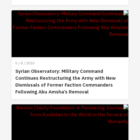
6 / 8 / 2026
Syrian Observatory: Military Command
Continues Restructuring the Army with New
Dismissals of Former Faction Commanders
Following Abu Amsha’s Removal