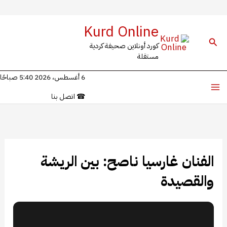
خطي
Kurd Online
لى
البحث
كورد أونلاين صحيفة كردية
لمحتوى
مستقلة
6 أغسطس، 2026 5:40 صباحًا
☎
اتصل بنا
الفنان غارسيا ناصح: بين الريشة
والقصيدة