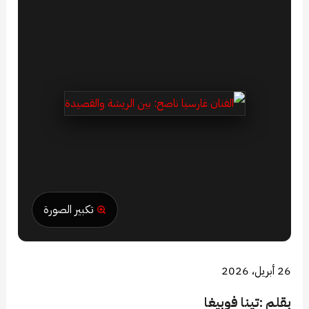
تكبير الصورة
26 أبريل، 2026
بقلم :تينا فوبيغا