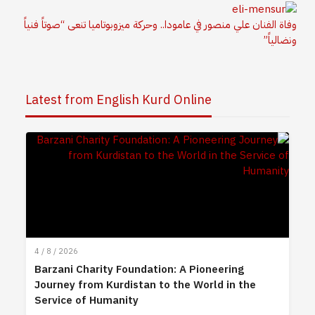
وفاة الفنان علي منصور في عامودا.. وحركة ميزوبوتاميا تنعى “صوتاً فنياً
ونضالياً”
Latest from English Kurd Online
4 / 8 / 2026
Barzani Charity Foundation: A Pioneering
Journey from Kurdistan to the World in the
Service of Humanity