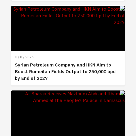
4 / 8 / 2026
Syrian Petroleum Company and HKN Aim to
Boost Rumeilan Fields Output to 250,000 bpd
by End of 2027