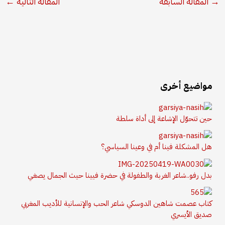
→
المقالة السابقة
المقالة التالية
←
مواضيع أخرى
حين تتحوّل الإشاعة إلى أداة سلطة
هل المشكلة فينا أم في وعينا السياسي؟
بدل رفو..شاعر الغربة والطفولة في حضرة فيينا حيث الجمال يصغي
كتاب عصمت شاهين الدوسكي شاعر الحب والإنسانية للأديب المغربي
صديق الأيسري