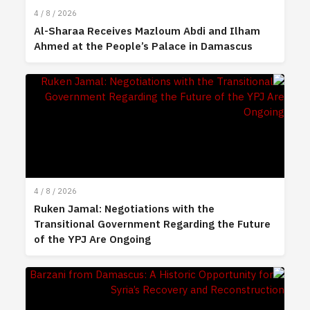
4 / 8 / 2026
Al-Sharaa Receives Mazloum Abdi and Ilham
Ahmed at the People’s Palace in Damascus
4 / 8 / 2026
Ruken Jamal: Negotiations with the
Transitional Government Regarding the Future
of the YPJ Are Ongoing