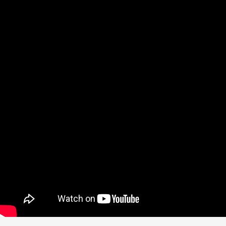
الموقع القديم
English
Beşa Kurdî