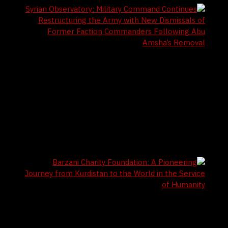
6 / 8 / 2026
Syrian Observatory: Military Command
Continues Restructuring the Army with New
Dismissals of Former Faction Commanders
Following Abu Amsha’s Removal