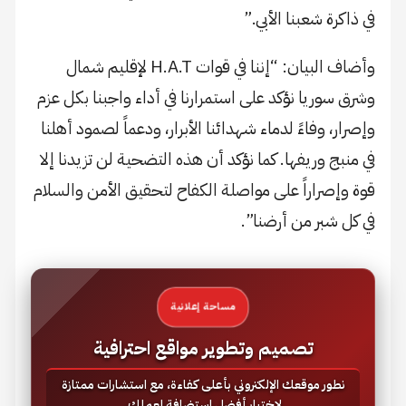
في ذاكرة شعبنا الأبي.”
وأضاف البيان: “إننا في قوات H.A.T لإقليم شمال
وشرق سوريا نؤكد على استمرارنا في أداء واجبنا بكل عزم
وإصرار، وفاءً لدماء شهدائنا الأبرار، ودعماً لصمود أهلنا
في منبج وريفها. كما نؤكد أن هذه التضحية لن تزيدنا إلا
قوة وإصراراً على مواصلة الكفاح لتحقيق الأمن والسلام
في كل شبر من أرضنا”.
مساحة إعلانية
تصميم وتطوير مواقع احترافية
نطور موقعك الإلكتروني بأعلى كفاءة، مع استشارات ممتازة
لاختيار أفضل استضافة لعملك.