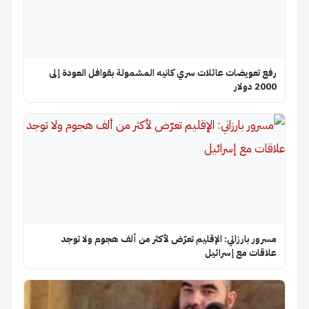
رفع تعويضات عائلات سري كانيه المشمولة بقوافل العودة إلى
2000 دولار
مسرور بارزاني: الإقليم تعرّض لأكثر من ألف هجوم ولا توجد
علاقات مع إسرائيل