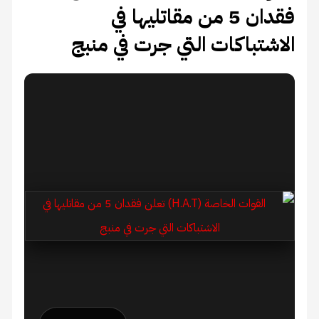
فقدان 5 من مقاتليها في
الاشتباكات التي جرت في منبج