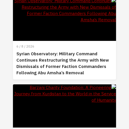
6 / 8 / 2026
Syrian Observatory: Military Command
Continues Restructuring the Army with New
Dismissals of Former Faction Commanders
Following Abu Amsha’s Removal