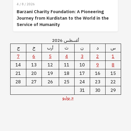
4 / 8 / 2026
Barzani Charity Foundation: A Pioneering
Journey from Kurdistan to the World in the
Service of Humanity
أغسطس 2026
س
د
ن
ث
أرب
خ
ج
7
6
5
4
3
2
1
14
13
12
11
10
9
8
21
20
19
18
17
16
15
28
27
26
25
24
23
22
31
30
29
« يوليو