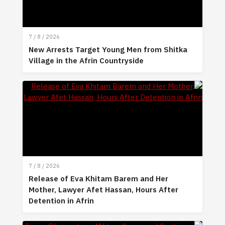
7 / 8 / 2026
New Arrests Target Young Men from Shitka
Village in the Afrin Countryside
7 / 8 / 2026
Release of Eva Khitam Barem and Her
Mother, Lawyer Afet Hassan, Hours After
Detention in Afrin