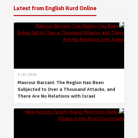
Latest from English Kurd Online
9 / 8 / 2026
Masrour Barzani: The Region Has Been
Subjected to Over a Thousand Attacks, and
There Are No Relations with Israel