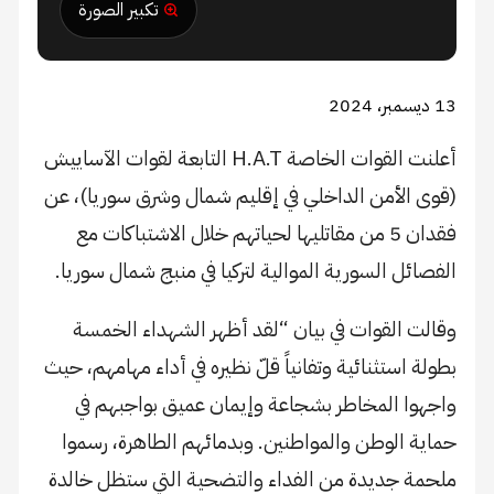
تكبير الصورة
13 ديسمبر، 2024
أعلنت القوات الخاصة H.A.T التابعة لقوات الآساييش
(قوى الأمن الداخلي في إقليم شمال وشرق سوريا)، عن
فقدان 5 من مقاتليها لحياتهم خلال الاشتباكات مع
الفصائل السورية الموالية لتركيا في منبج شمال سوريا.
وقالت القوات في بيان “لقد أظهر الشهداء الخمسة
بطولة استثنائية وتفانياً قلّ نظيره في أداء مهامهم، حيث
واجهوا المخاطر بشجاعة وإيمان عميق بواجبهم في
حماية الوطن والمواطنين. وبدمائهم الطاهرة، رسموا
ملحمة جديدة من الفداء والتضحية التي ستظل خالدة