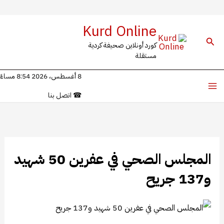
خطي
Kurd Online
لى
البحث
كورد أونلاين صحيفة كردية
لمحتوى
مستقلة
8 أغسطس، 2026 8:54 مساءً
☎
اتصل بنا
المجلس الصحي في عفرين 50 شهيد
و137 جريح