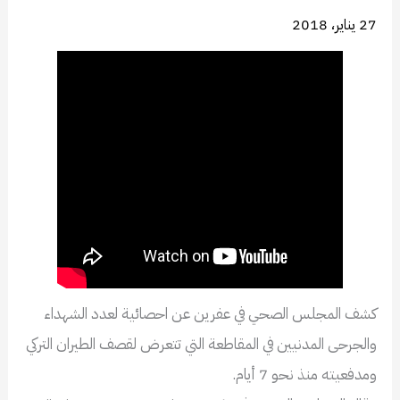
27 يناير، 2018
كشف المجلس الصحي في عفرين عن احصائية لعدد الشهداء
والجرحى المدنيين في المقاطعة التي تتعرض لقصف الطيران التركي
ومدفعيته منذ نحو 7 أيام.