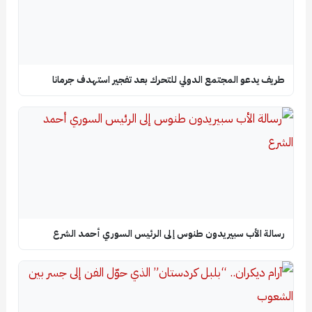
طريف يدعو المجتمع الدولي للتحرك بعد تفجير استهدف جرمانا
رسالة الأب سبيريدون طنوس إلى الرئيس السوري أحمد الشرع