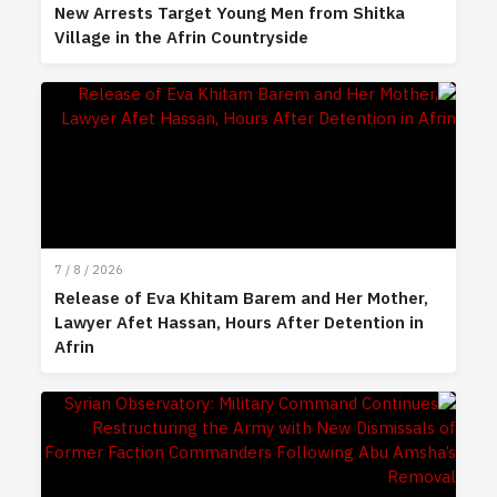
New Arrests Target Young Men from Shitka
Village in the Afrin Countryside
7 / 8 / 2026
Release of Eva Khitam Barem and Her Mother,
Lawyer Afet Hassan, Hours After Detention in
Afrin