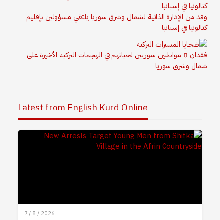
وفد من الإدارة الذاتية لشمال وشرق سوريا يلتقي مسؤولين بإقليم
كتالونيا في إسبانيا
فقدان 8 مواطنين سوريين لحياتهم في الهجمات التركية الأخيرة على
شمال وشرق سوريا
Latest from English Kurd Online
7 / 8 / 2026