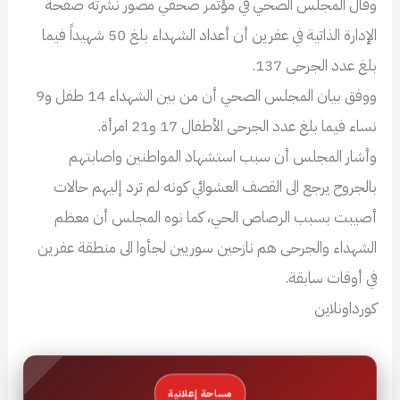
وقال المجلس الصحي في مؤتمر صحفي مصور نشرته صفحة
الإدارة الذاتية في عفرين أن أعداد الشهداء بلغ 50 شهيداً فيما
بلغ عدد الجرحى 137.
ووفق بيان المجلس الصحي أن من بين الشهداء 14 طفل و9
نساء فيما بلغ عدد الجرحى الأطفال 17 و21 امرأة.
وأشار المجلس أن سبب استشهاد المواطنين واصابتهم
بالجروح يرجع الى القصف العشوائي كونه لم ترد إليهم حالات
أصيبت بسبب الرصاص الحي، كما نوه المجلس أن معظم
الشهداء والجرحى هم نازحين سوريين لجأوا الى منطقة عفرين
في أوقات سابقة.
كورداونلاين
مساحة إعلانية