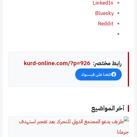
LinkedIn
Bluesky
Reddit
رابط مختصر:
kurd-online.com/?p=926
تابعنا على فيسبوك
آخر المواضيع