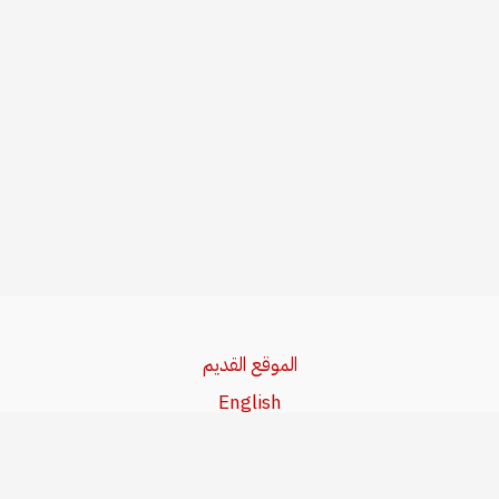
الموقع القديم
English
Beşa Kurdî
آخر المواضيع