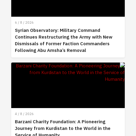
6 / 8 / 2026
Syrian Observatory: Military Command
Continues Restructuring the Army with New
Dismissals of Former Faction Commanders
Following Abu Amsha’s Removal
4 / 8 / 2026
Barzani Charity Foundation: A Pioneering
Journey from Kurdistan to the World in the
Service of Humanity