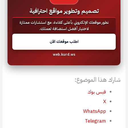
تصميم وتطوير مواقع احترافية
نطور موقعك الإلكتروني بأعلى كفاءة، مع استشارات ممتازة
لاختيار أفضل استضافة لعملك.
اطلب موقعك الآن
web.kurd.ws
شارك هذا الموضوع:
فيس بوك
X
WhatsApp
Telegram