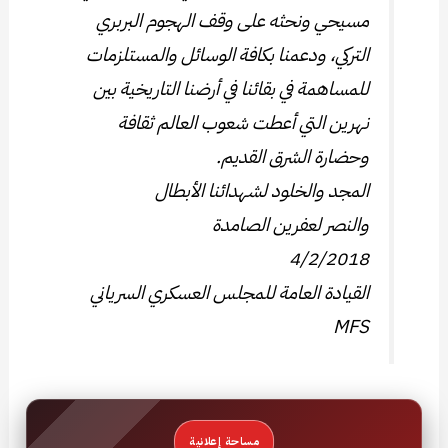
مسيحي ونحثه على وقف الهجوم البربري
التركي، ودعمنا بكافة الوسائل والمستلزمات
للمساهمة في بقائنا في أرضنا التاريخية بين
نهرين التي أعطت شعوب العالم ثقافة
وحضارة الشرق القديم.
المجد والخلود لشهدائنا الأبطال
والنصر لعفرين الصامدة
4/2/2018
القيادة العامة للمجلس العسكري السرياني
MFS
مساحة إعلانية