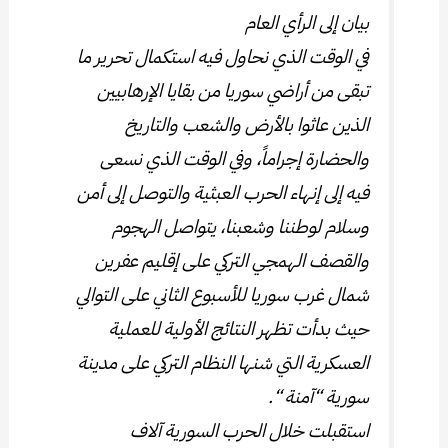
بيان إلى الرأي العام
في الوقت الذي نحاول فيه استكمال تحرير ما
تبقى من أراضي سوريا من بقايا الإرهابيين
الذين عاثوا بالأرض والشعب والتاريخ
والحضارة إجراماً، وفي الوقت الذي نسعى
فيه إلى إنهاء الحرب العبثية والتوصل إلى أمن
وسلام لوطننا وشعبنا، يتواصل الهجوم
والقصف الهمجي التركي على إقليم عفرين
شمال غرب سوريا للأسبوع الثاني على التوالي
حيث بدأت تظهر النتائج الأولية للعملية
العسكرية التي شنها النظام التركي على مدينة
سورية “آمنة “.
استقبلت خلال الحرب السورية آلاف