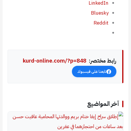
LinkedIn
Bluesky
Reddit
رابط مختصر:
kurd-online.com/?p=848
تابعنا على فيسبوك
آخر المواضيع