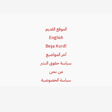
الموقع القديم
English
Beşa Kurdî
آخر المواضيع
سياسة حقوق النشر
من نحن
سياسة الخصوصية
للاتصال بنا
editor@kurdonline.info