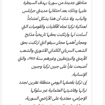
مناطق جديدة من سوريا بهدف السيطرة
عليها وذلك بعد احتلالها مدينتي جرابلس
والباب، ولا شك أن هذا يشكل امتداداً
لعدائية تركيا تجاه الأقليات والقوميات التي
أساءت لها وارتكبت بحقها تاريخياً مذابح
ومجازر أهمها مجازر سيفو التي ارتكبت بحق
الشعب السرياني الكلداني الآشوري والشعب
الأرمني والبيزنطيين وغيرهم سنة ١٩١٥، والتي
أصبحت عاراً على جبين تركيا وجبين
الإنسانية.
إن تركيا بقصفها اليومي منطقة عفرين تجدد
تراثها وفاشيتها العثمانية عبر سلوكها
الإجرامي، معتدية على الأراضي السورية،