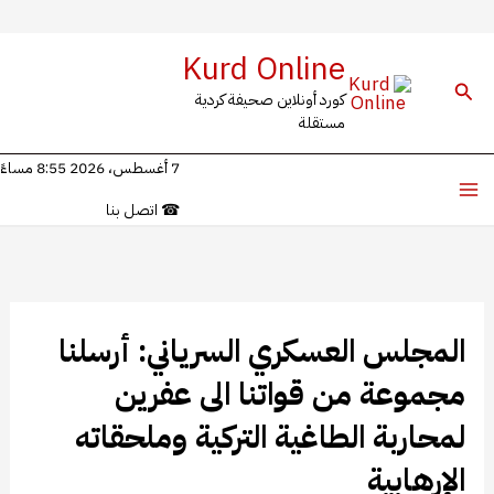
خطي
Kurd Online
ى
البحث
كورد أونلاين صحيفة كردية
محتوى
مستقلة
7 أغسطس، 2026 8:55 مساءً
☎
اتصل بنا
المجلس العسكري السرياني: أرسلنا
مجموعة من قواتنا الى عفرين
لمحاربة الطاغية التركية وملحقاته
الإرهابية