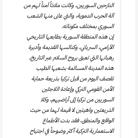
النازحين السوريين، وكانت ملاذاً آمناً لهم من
آلة الحرب الدموية، والتي عانى منها الشعب
السوري بمختلف مكوناته.
إن هذه المنطقة السورية بطابعها التاريخي
الآرامي، السرياني، وكنائسها القديمة وأديرة
رهبانها التي تعبق بروح السلام عبر التاريخ،
هذه المدينة المسالمة بشعبها الطيب
تقصف اليوم من قبل تركيا بذريعة حماية
الأمن القومي التركي وإعادة اللاجئين
السوريين من تركيا إلى أراضيهم، وكلا
الذريعتين واهيتين لا قيمة لهما من حيث
الواقع والمنطق، فقد بدت الأطماع
الاستعمارية التركية أكثر وضوحاً في اجتياح