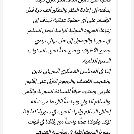
يدفعه إلى إعادة النظر والتفكير ألف مرة قبل
الإقدام على أي خطوة عدائية تهدف إلى
زعزعة الجهود الدولية الرامية ليحل السلام
في سوريا والوصول إلى حل نهائي يرضي
جميع الأطراف ويضع حداً لحرب السنوات
السبع الدامية.
إننا في المجلس العسكري السرياني ندين
ونشجب القصف والهجوم التركي على إقليم
عفرين ونعتبره خرقاً للسيادة السورية والأمن
والسلام الدولي وتهديداً لكل ما من شأنه
إحلال السلام وإنهاء الحرب في سوريا، كما إننا
نؤكد وقوفنا صفًا واحداً مع رفاقنا في قوات
سوريا الديمقراطية في مواجهة القصف