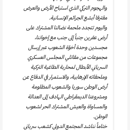
والهجوم التركي الذي استباح الأرض والعرض
مقترفا أبشع الجرائم الإنسانية.
واليوم تتجدد ملحمة نضالنا المشترك على
أرض عفرين جنباً إلى جنب مع إخواننا،
مجسدين وحدة أخوّة الشعوب عبر إرسال
مجموعات من مقاتلي المجلس العسكري
السرياني الأبطال لمحاربة الطاغية التركية
وملحقاته الإرهابية، والاستمرار في الدفاع عن
أرض الوطن سوريا والشعوب المظلومة
ومشروعنا الديمقراطي الهادف إلى العدالة
والمساواة والعيش المشترك الحر لشعوب
الوطن.
ختاماً نناشد المجتمع الدولي كشعب سرياني