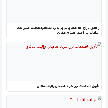
إطلاق سراح إيفا ختام بريم ووالدتها المحامية عافيت حسن بعد
ساعات من احتجازهما في عفرين
تأويل الصدمات بين شهلا العجيلي وإليف شافاق