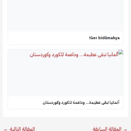
Ger bidûmahya!
ألمانيا تبقى عظيمة… وداعمة للكورد وكوردستان
→
المقالة السابقة
المقالة التالية
←