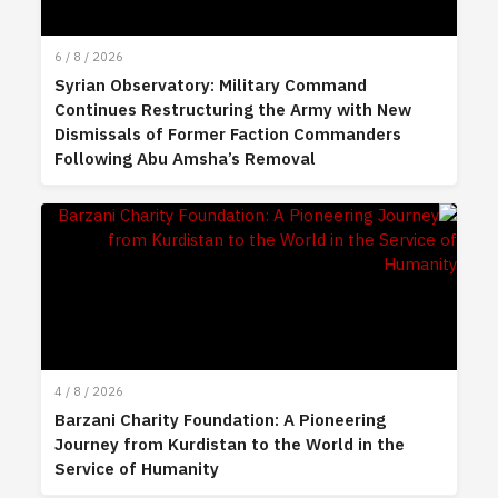
6 / 8 / 2026
Syrian Observatory: Military Command
Continues Restructuring the Army with New
Dismissals of Former Faction Commanders
Following Abu Amsha’s Removal
4 / 8 / 2026
Barzani Charity Foundation: A Pioneering
Journey from Kurdistan to the World in the
Service of Humanity