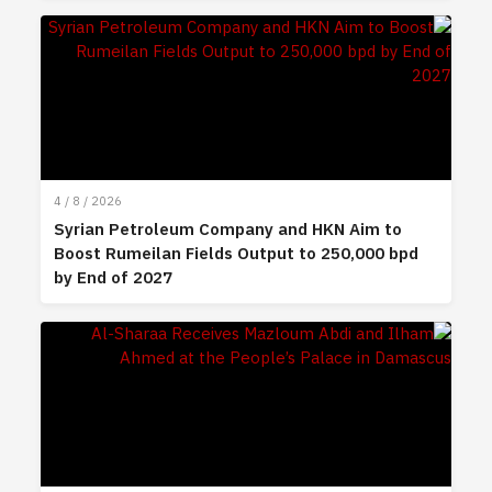
4 / 8 / 2026
Syrian Petroleum Company and HKN Aim to
Boost Rumeilan Fields Output to 250,000 bpd
by End of 2027