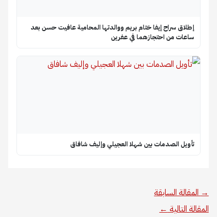
إطلاق سراح إيفا ختام بريم ووالدتها المحامية عافيت حسن بعد
ساعات من احتجازهما في عفرين
تأويل الصدمات بين شهلا العجيلي وإليف شافاق
→
المقالة السابقة
المقالة التالية
←