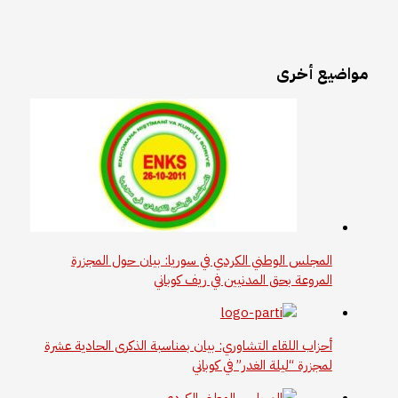
مواضيع أخرى
المجلس الوطني الكردي في سوريا: بيان حول المجزرة
المروعة بحق المدنيين في ريف كوباني
أحزاب اللقاء التشاوري: بيان بمناسبة الذكرى الحادية عشرة
لمجزرة “ليلة الغدر” في كوباني