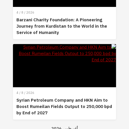
4 / 8 / 2026
Barzani Charity Foundation: A Pioneering
Journey from Kurdistan to the World in the
Service of Humanity
4 / 8 / 2026
Syrian Petroleum Company and HKN Aim to
Boost Rumeilan Fields Output to 250,000 bpd
by End of 2027
أغسطس 2026