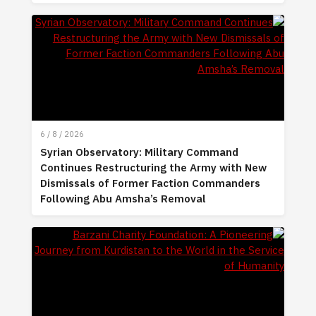
6 / 8 / 2026
Syrian Observatory: Military Command
Continues Restructuring the Army with New
Dismissals of Former Faction Commanders
Following Abu Amsha’s Removal