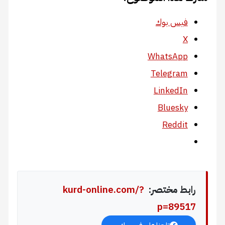
فيس بوك
X
WhatsApp
Telegram
LinkedIn
Bluesky
Reddit
رابط مختصر:
kurd-online.com/?
p=89517