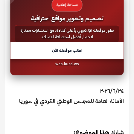
مساحة إعلانية
تصميم وتطوير مواقع احترافية
نطور موقعك الإلكتروني بأعلى كفاءة، مع استشارات ممتازة
لاختيار أفضل استضافة لعملك.
اطلب موقعك الآن
web.kurd.ws
٢٠٢٦/٦/٢٤
الأمانة العامة للمجلس الوطني الكردي في سوريا
شارك هذا الموضوع: