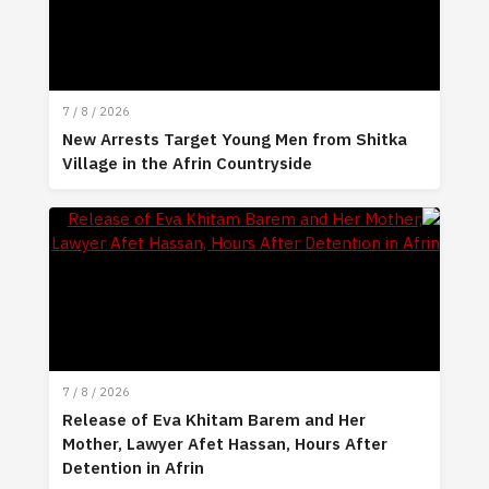
7 / 8 / 2026
New Arrests Target Young Men from Shitka
Village in the Afrin Countryside
7 / 8 / 2026
Release of Eva Khitam Barem and Her
Mother, Lawyer Afet Hassan, Hours After
Detention in Afrin