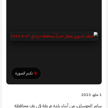
تكبير الصورة
1 مايو، 2023
سامر الحوساني، من أبناء بلدة عريقة في ريف محافظة