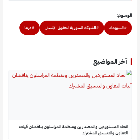
الوسوم:
#السويداء
#الشبكة السورية لحقوق الإنسان
#درعا
آخر المواضيع
اتحاد المستوردين والمصدرين ومنظمة المراسلون يناقشان آليات
التعاون والتنسيق المشترك