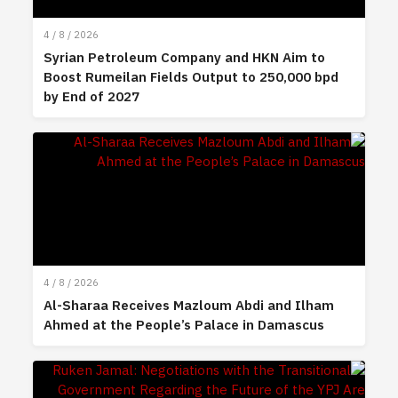
4 / 8 / 2026
Syrian Petroleum Company and HKN Aim to
Boost Rumeilan Fields Output to 250,000 bpd
by End of 2027
4 / 8 / 2026
Al-Sharaa Receives Mazloum Abdi and Ilham
Ahmed at the People’s Palace in Damascus