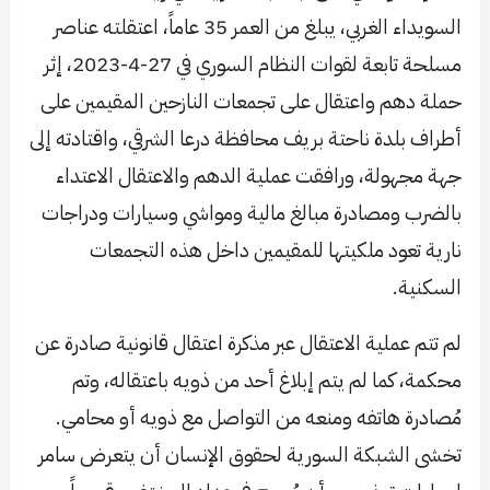
السويداء الغربي، يبلغ من العمر 35 عاماً، اعتقلته عناصر
مسلحة تابعة لقوات النظام السوري في 27-4-2023، إثر
حملة دهم واعتقال على تجمعات النازحين المقيمين على
أطراف بلدة ناحتة بريف محافظة درعا الشرقي، واقتادته إلى
جهة مجهولة، ورافقت عملية الدهم والاعتقال الاعتداء
بالضرب ومصادرة مبالغ مالية ومواشي وسيارات ودراجات
نارية تعود ملكيتها للمقيمين داخل هذه التجمعات
السكنية.
لم تتم عملية الاعتقال عبر مذكرة اعتقال قانونية صادرة عن
محكمة، كما لم يتم إبلاغ أحد من ذويه باعتقاله، وتم
مُصادرة هاتفه ومنعه من التواصل مع ذويه أو محامي.
تخشى الشبكة السورية لحقوق الإنسان أن يتعرض سامر