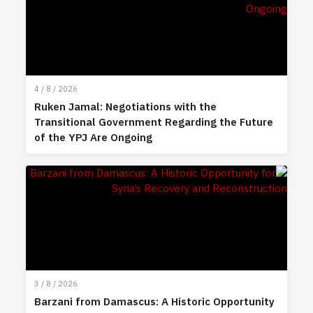
4 / 8 / 2026
Ruken Jamal: Negotiations with the
Transitional Government Regarding the Future
of the YPJ Are Ongoing
3 / 8 / 2026
Barzani from Damascus: A Historic Opportunity