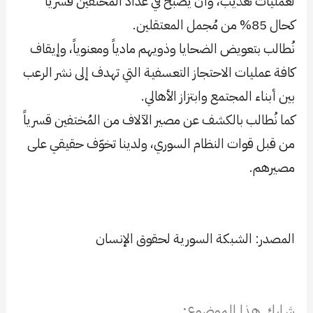
لعمليات تعذيب، وأن يُصبح في عداد المختفين قسرياً
كحال 85% من مُجمل المعتقلين.
نُطالب بتعويض الضحايا وذويهم مادياً ومعنوياً، وإيقاف
كافة عمليات الاحتجاز التعسفية التي تهدف إلى نشر الرعب
بين أبناء المجتمع وابتزاز الأهالي.
كما نُطالب بالكشف عن مصير الآلاف من المُختفين قسرياً
من قبل قوات النظام السوري، ولدينا تخوّف حقيقي على
مصيرهم.
المصدر: الشبكة السورية لحقوق الإنسان
شارك هذا الموضوع: