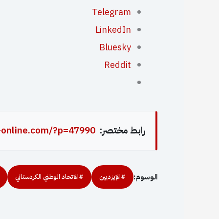
Telegram
LinkedIn
Bluesky
Reddit
رابط مختصر:
-online.com/?p=47990
الوسوم:
#الإيزديين
#الاتحاد الوطني الكردستاني