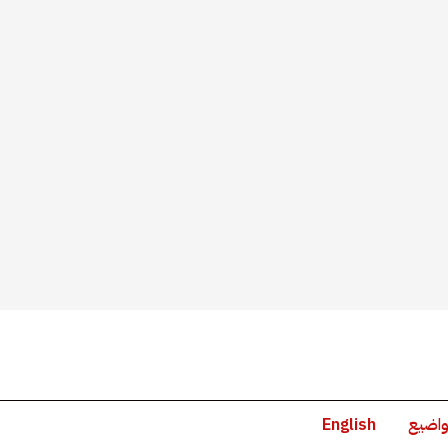
واضيع
English