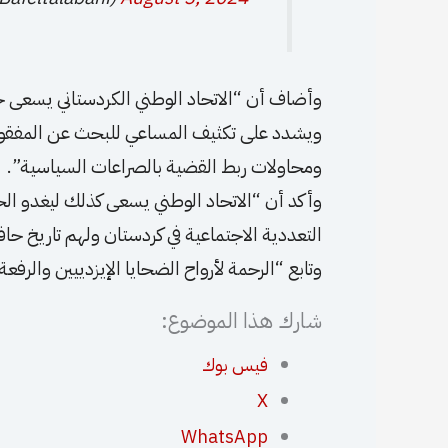
وأضاف أن “الاتحاد الوطني الكردستاني يسعى جاه
ويشدد على تكثيف المساعي للبحث عن المفقو
ومحاولات ربط القضية بالصراعات السياسية”.
وأكد أن “الاتحاد الوطني يسعى كذلك ليغدو ا
التعددية الاجتماعية في كردستان ولهم تاريخ ح
وتابع “الرحمة لأرواح الضحايا الإيزدييين والرفعة 
شارك هذا الموضوع:
فيس بوك
X
WhatsApp