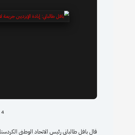
4 أغسطس، 2024
قال بافل طالباني رئيس الاتحاد الوطني الكردستا