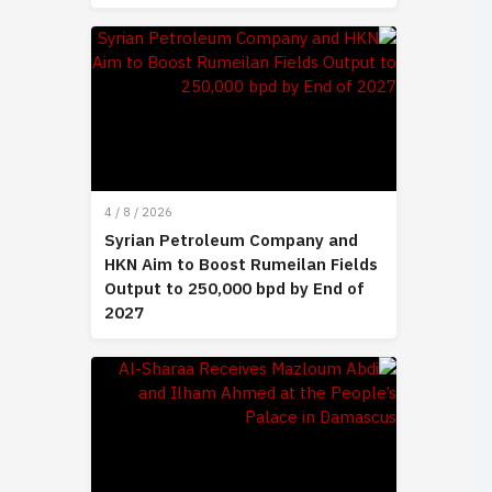
4 / 8 / 2026
Syrian Petroleum Company and
HKN Aim to Boost Rumeilan Fields
Output to 250,000 bpd by End of
2027