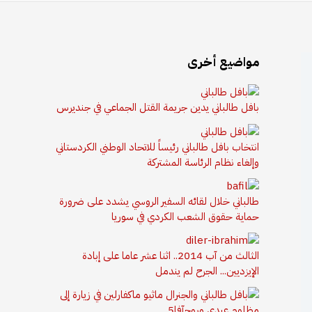
مواضيع أخرى
بافل طالباني يدين جريمة القتل الجماعي في جنديرس
انتخاب بافل طالباني رئيساً للاتحاد الوطني الكردستاني
وإلغاء نظام الرئاسة المشتركة
طالباني خلال لقائه السفير الروسي يشدد على ضرورة
حماية حقوق الشعب الكردي في سوريا
الثالث من آب 2014.. اثنا عشر عاما على إبادة
الإيزديين... الجرح لم يندمل