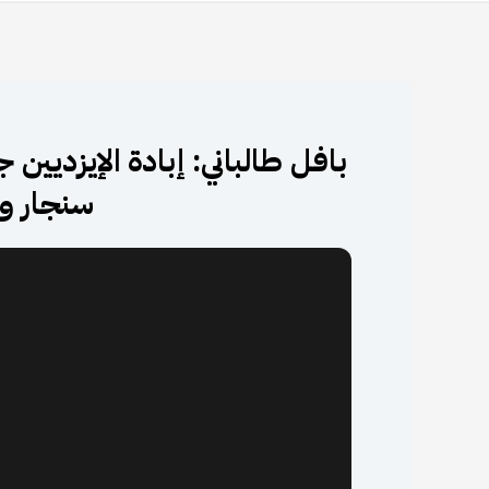
بافل طالباني: إبادة الإيزديين
سنجار وإ