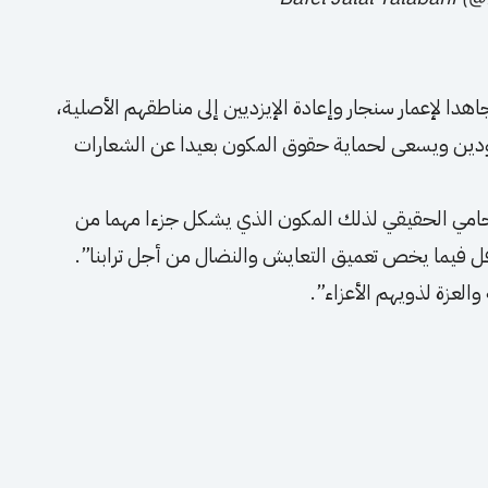
دا لإعمار سنجار وإعادة الإيزديين إلى مناطقهم الأصلية،
دين ويسعى لحماية حقوق المكون بعيدا عن الشعارات
لحامي الحقيقي لذلك المكون الذي يشكل جزءا مهما من
افل فيما يخص تعميق التعايش والنضال من أجل ترابنا”.
والعزة لذويهم الأعزاء”.