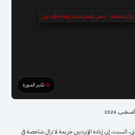
تكبير الصورة
ني، السبت، إن إبادة الإيزديين جريمة لا تزال شاخصة في