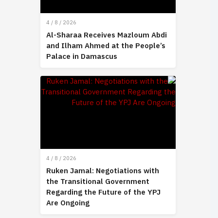
4 / 8 / 2026
Al-Sharaa Receives Mazloum Abdi
and Ilham Ahmed at the People’s
Palace in Damascus
4 / 8 / 2026
Ruken Jamal: Negotiations with
the Transitional Government
Regarding the Future of the YPJ
Are Ongoing