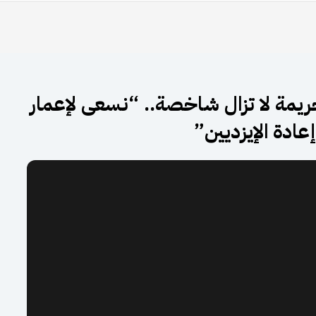
 جريمة لا تزال شاخصة.. “نسعى لإعمار
عادة الإيزديين”