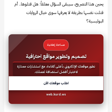
يحين هذا التصريح، سيبقى السؤال معلقاً: هل قتلوها.. أم
قتلت نفسها بطريقة لا يعرفها سوى خيال الروايات
البوليسية؟
مساحة إعلانية
تصميم وتطوير مواقع احترافية
نطور موقعك الإلكتروني بأعلى كفاءة، مع استشارات ممتازة
لاختيار أفضل استضافة لعملك.
اطلب موقعك الآن
web.kurd.ws