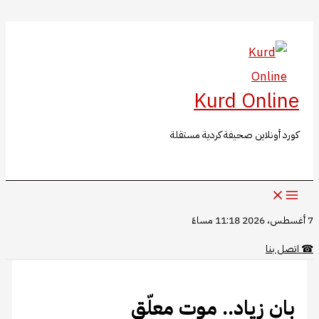
البحث
تخطي
إلى
المحتوى
Kurd Online
كورد أونلاين صحيفة كردية مستقلة
7 أغسطس، 2026 11:18 مساءً
☎
اتصل بنا
بان زياد.. موت معلّق