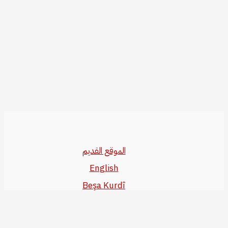
الموقع القديم
English
Beşa Kurdî
آخر المواضيع
سياسة حقوق النشر