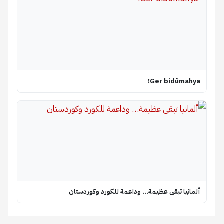
Ger bidûmahya!
ألمانيا تبقى عظيمة… وداعمة للكورد وكوردستان