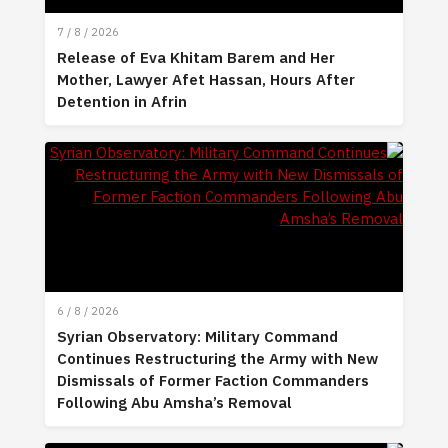
7 / 8 / 2026
Release of Eva Khitam Barem and Her
Mother, Lawyer Afet Hassan, Hours After
Detention in Afrin
6 / 8 / 2026
Syrian Observatory: Military Command
Continues Restructuring the Army with New
Dismissals of Former Faction Commanders
Following Abu Amsha’s Removal