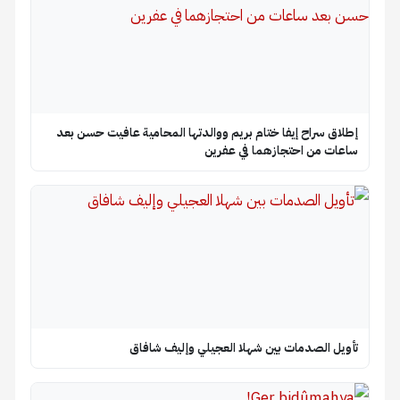
إطلاق سراح إيفا ختام بريم ووالدتها المحامية عافيت حسن بعد
ساعات من احتجازهما في عفرين
تأويل الصدمات بين شهلا العجيلي وإليف شافاق