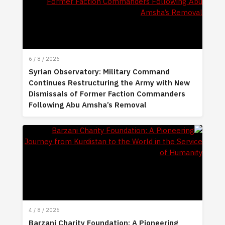
6 / 8 / 2026
Syrian Observatory: Military Command
Continues Restructuring the Army with New
Dismissals of Former Faction Commanders
Following Abu Amsha’s Removal
4 / 8 / 2026
Barzani Charity Foundation: A Pioneering