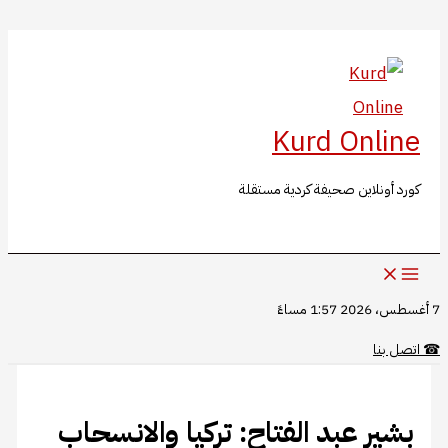
البحث
تخطي
إلى
المحتوى
Kurd Online
كورد أونلاين صحيفة كردية مستقلة
7 أغسطس، 2026 1:57 مساءً
☎
اتصل بنا
بشير عبد الفتاح: تركيا والانسحاب