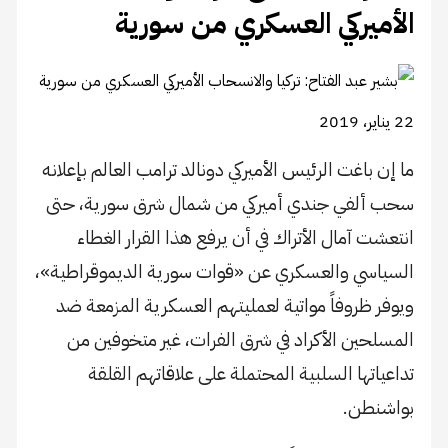
الأميركي العسكري من سورية
22 يناير، 2019
ما إن باغت الرئيس الأميركي دونالد ترامب العالم بإعلانه
سحب ألفي جندي أميركي من شمال شرق سورية، حتى
انتعشت آمال الأتراك في أن يرفع هذا القرار الغطاء
السياسي والعسكري عن «قوات سورية الديموقراطية»،
ويوفر ظروفاً مواتية لعمليتهم العسكرية المزمعة ضد
المسلحين الأكراد في شرق الفرات، غير متخوفين من
تداعياتها السلبية المحتملة على علاقاتهم القلقة
بواشنطن.