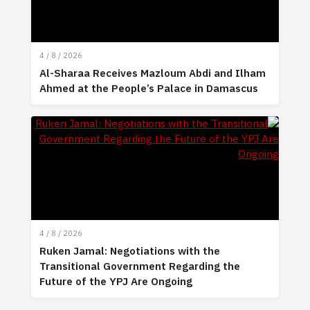
4 / 8 / 2026
Al-Sharaa Receives Mazloum Abdi and Ilham
Ahmed at the People’s Palace in Damascus
4 / 8 / 2026
Ruken Jamal: Negotiations with the
Transitional Government Regarding the
Future of the YPJ Are Ongoing