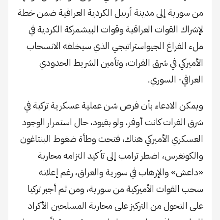
من سورية إلى مدينة أربيل الكردية العراقية ضمن خطة
لإشراك القوات العراقية وقوات البيشمركة الكردية في
ملء الفراغ الجيواستراتيجي الذي سيخلفه الانسحاب
الأميركي في شرق الفرات، وتأمين الشريط الحدودي
العراقي- السوري.
ويمكن الادعاء بأن فرص شن عملية عسكرية تركية في
شرق الفرات كانت أوفر، ولو بقيود، حال استمرار الوجود
العسكري الأميركي هناك، فتحت وطأة ضغوط البنتاغون
والكونغرس، اضطر ترامب إلى تأكيد التزامه محاربة
«داعش» والإرهاب في سورية والعراق، رغم إعلانه
سحب القوات الأميركية من سورية، ومن ثم أجبر تركيا
على التحول من التركيز على محاربة المسلحين الأكراد