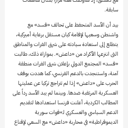
سابقة.
بيد أن الأسد المتحفظ على تحالف «قسد» مع
واشنطن وسعيها لإقامة كيان مستقل برعاية أميركية،
يتطلع إلى استعادة سيادته على شرق الفرات والمناطق
التى انتزعها الأكراد من «داعش». بموازاة ذلك، طالبت
«قسد» المجتمع الدولي بإعلان شرق الفرات منطقة
آمنة، واستنجدت بالدعم الفرنسي، كما هددت بوقف
الحرب على «داعش» إذا لم تتراجع تركيا عن عمليتها
العسكرية المرتقبة ضدها. وبينما لم يبد الأسد رداً على
المطالب الكردية، أعلنت فرنسا استعدادها لتقديم
الدعم السياسي والعسكري لـ»قوات سورية
الديموقراطية» في محاربة «داعش» مع السعي لإقناع