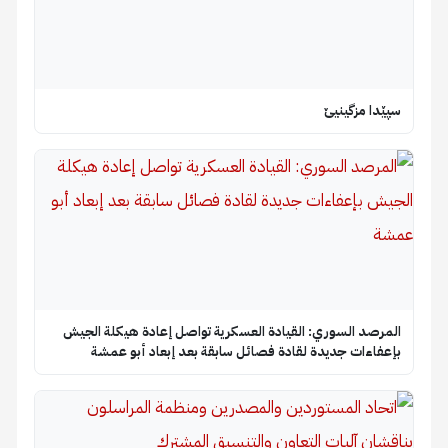
سپێدا مزگینیێ
المرصد السوري: القيادة العسكرية تواصل إعادة هيكلة الجيش
بإعفاءات جديدة لقادة فصائل سابقة بعد إبعاد أبو عمشة