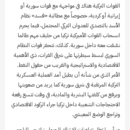
القوات التركية هناك في مواجهة مع قوات سورية أو
إيرانية أو كردية، خصوصاً مع مطالبة «قسد» نظام
الأسد بالتصدي للعدوان التركي المحتمل، فيما يحرم
انسحاب القوات الأميركية تركيا من حليف مهم طالما
نسَّقت معه داخل سورية. كذلك، تتحفز قوات النظام
السوري لبسط سيطرتها على شرقي الفرات، ذي الأهمية
الاقتصادية والاستراتيجية والقريب من حقول النفط.
الأمر الذي من شأنه أن يطيل أمد العملية العسكرية
التركية المرتقبة في شرق سورية كما يزيد من صعوبتها
ويرفع من كلفتها البشرية والمادية، في وقت تتسع رقعة
الاحتجاجات الشعبية داخل تركيا جراء الركود الاقتصادي
وتراجع الوضع المعيشي.
وبرأسها تطل تداعيات الارتباك الجيواستراتيجي الناجم