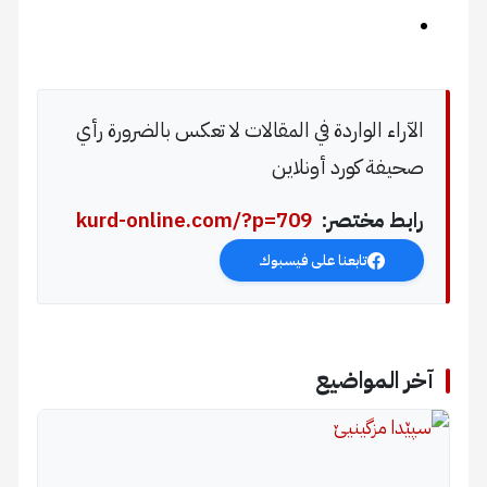
الآراء الواردة في المقالات لا تعكس بالضرورة رأي
صحيفة كورد أونلاين
رابط مختصر:
kurd-online.com/?p=709
تابعنا على فيسبوك
آخر المواضيع