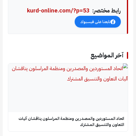
رابط مختصر:
kurd-online.com/?p=53
تابعنا على فيسبوك
آخر المواضيع
اتحاد المستوردين والمصدرين ومنظمة المراسلون يناقشان آليات
التعاون والتنسيق المشترك