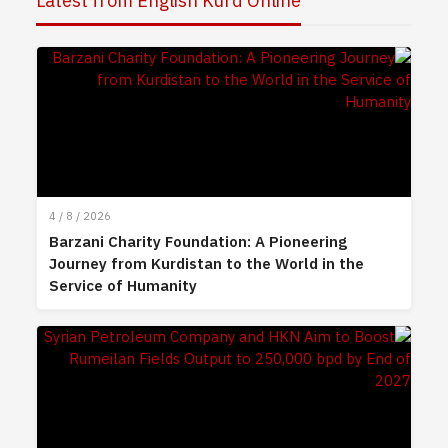
Latest from English Kurd Online
4 / 8 / 2026
Barzani Charity Foundation: A Pioneering
Journey from Kurdistan to the World in the
Service of Humanity