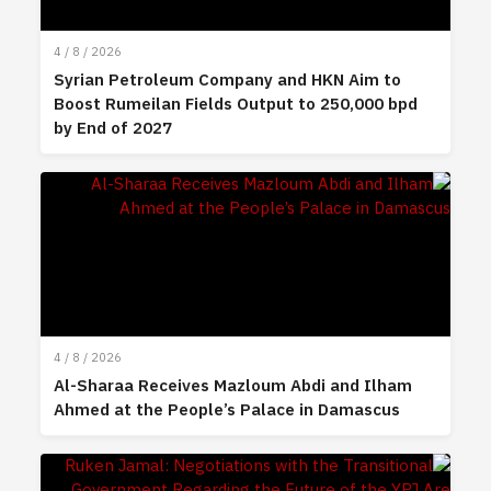
4 / 8 / 2026
Syrian Petroleum Company and HKN Aim to
Boost Rumeilan Fields Output to 250,000 bpd
by End of 2027
4 / 8 / 2026
Al-Sharaa Receives Mazloum Abdi and Ilham
Ahmed at the People’s Palace in Damascus