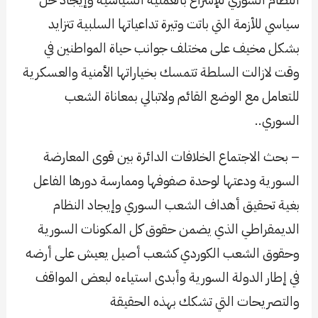
سياسي للأزمة التي باتت وتيرة تداعياتها السلبية تتزايد
بشكل مخيف على مختلف جوانب حياة المواطنين في
وقت لازالت السلطة تتمسك بخياراتها الأمنية والعسكرية
للتعامل مع الوضع القائم ولاتبالي بمعاناة الشعب
السوري..
– بحث الاجتماع الخلافات الدائرة بين قوى المعارضة
السورية ودعتها لوحدة صفوفها وممارسة دورها الفاعل
بغية تحقيق أهداف الشعب السوري وإيجاد النظام
الديمقراطي الذي يضمن حقوق كل المكونات السورية
وحقوق الشعب الكوردي كشعب أصيل يعيش على أرضه
في إطار الدولة السورية وأبدى استياءه لبعض المواقف
والتصريحات التي تشكك بهذه الحقيقة