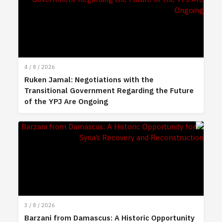
4 / 8 / 2026
Ruken Jamal: Negotiations with the
Transitional Government Regarding the Future
of the YPJ Are Ongoing
3 / 8 / 2026
Barzani from Damascus: A Historic Opportunity