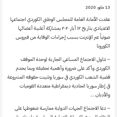
13 مايو، 2020
عقدت الأمانة العامة للمجلس الوطني الكوردي اجتماعها
الاعتيادي بتاريخ ١٢ أيار ٢٠٢٠ بمشاركة أغلبية أعضائها
صوتياً عبر الإنترنت بسبب إجراءات الوقاية من فيروس
الكورونا
– تناول الاجتماع المساعي الجارية لوحدة الموقف
الكوردي وأكد على ضرورة وأهمية تحقيقه وبما يخدم
قضية الشعب الكوردي في سوريا وتثبيت حقوقه المشروعة
في إطار سوريا اتحادية ديمقراطية متعددة القوميات
والأديان …
– دعا الاجتماع الجهات الدولية ممارسة ضغوطها على
النظام السوري للإسراع بالعملية السياسية وإيجاد حل