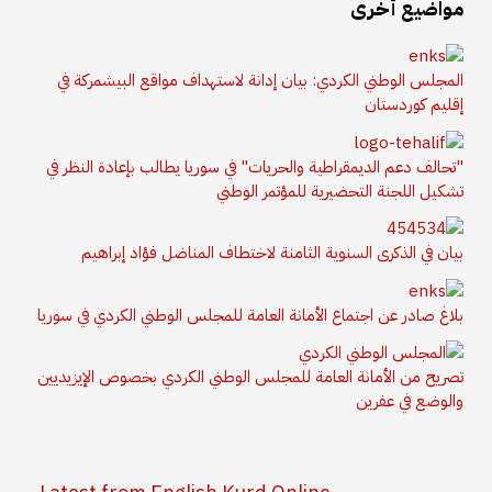
مواضيع أخرى
المجلس الوطني الكردي: بيان إدانة لاستهداف مواقع البيشمركة في
إقليم كوردستان
"تحالف دعم الديمقراطية والحريات" في سوريا يطالب بإعادة النظر في
تشكيل اللجنة التحضيرية للمؤتمر الوطني
بيان في الذكرى السنوية الثامنة لاختطاف المناضل فؤاد إبراهيم
بلاغ صادر عن اجتماع الأمانة العامة للمجلس الوطني الكردي في سوريا
تصريح من الأمانة العامة للمجلس الوطني الكردي بخصوص الإيزيديين
والوضع في عفرين