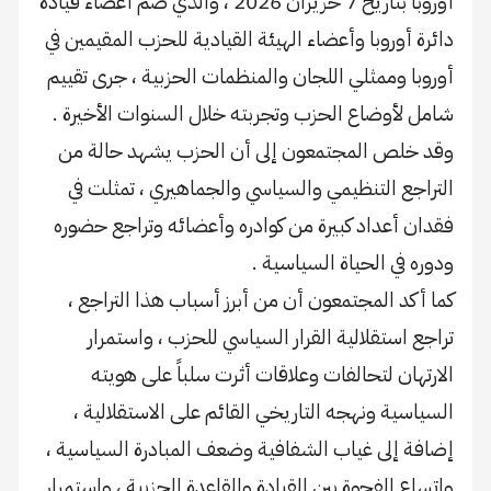
أوروبا بتاريخ 7 حزيران 2026 ، والذي ضم أعضاء قيادة
دائرة أوروبا وأعضاء الهيئة القيادية للحزب المقيمين في
أوروبا وممثلي اللجان والمنظمات الحزبية ، جرى تقييم
شامل لأوضاع الحزب وتجربته خلال السنوات الأخيرة .
وقد خلص المجتمعون إلى أن الحزب يشهد حالة من
التراجع التنظيمي والسياسي والجماهيري ، تمثلت في
فقدان أعداد كبيرة من كوادره وأعضائه وتراجع حضوره
ودوره في الحياة السياسية .
كما أكد المجتمعون أن من أبرز أسباب هذا التراجع ،
تراجع استقلالية القرار السياسي للحزب ، واستمرار
الارتهان لتحالفات وعلاقات أثرت سلباً على هويته
السياسية ونهجه التاريخي القائم على الاستقلالية ،
إضافة إلى غياب الشفافية وضعف المبادرة السياسية ،
واتساع الفجوة بين القيادة والقاعدة الحزبية ، واستمرار