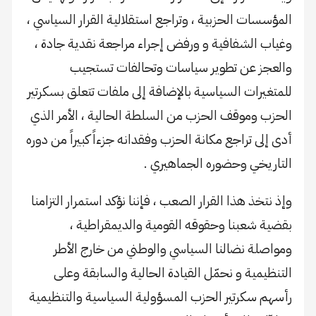
المؤسسات الحزبية ، وتراجع استقلالية القرار السياسي ،
وغياب الشفافية و ورفض إجراء مراجعة نقدية جادة ،
والعجز عن تطوير سياسات وتحالفات تستجيب
للمتغيرات السياسية بالإضافة إلى ملفات تتعلق بسكرتير
الحزب وموقف الحزب من السلطة الحالية ، الأمر الذي
أدى إلى تراجع مكانة الحزب وفقدانه جزءاً كبيراً من دوره
التاريخي وحضوره الجماهيري .
وإذ نتخذ هذا القرار الصعب ، فإننا نؤكد استمرار التزامنا
بقضية شعبنا وحقوقه القومية والديمقراطية ،
ومواصلة نضالنا السياسي والوطني من خارج الأطر
التنظيمية و نحمّل القيادة الحالية والسابقة وعلى
رأسهم سكرتير الحزب المسؤولية السياسية والتنظيمية