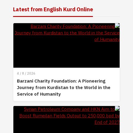
Latest from English Kurd Online
4 / 8 / 2026
Barzani Charity Foundation: A Pioneering
Journey from Kurdistan to the World in the
Service of Humanity