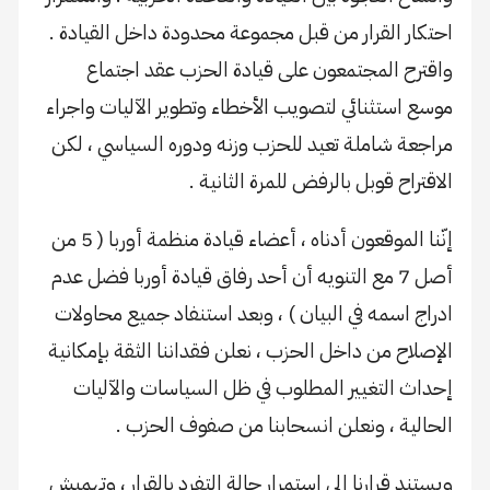
احتكار القرار من قبل مجموعة محدودة داخل القيادة .
واقترح المجتمعون على قيادة الحزب عقد اجتماع
موسع استثنائي لتصويب الأخطاء وتطوير الآليات واجراء
مراجعة شاملة تعيد للحزب وزنه ودوره السياسي ، لكن
الاقتراح قوبل بالرفض للمرة الثانية .
إنّنا الموقعون أدناه ، أعضاء قيادة منظمة أوربا ( 5 من
أصل 7 مع التنويه أن أحد رفاق قيادة أوربا فضل عدم
ادراج اسمه في البيان ) ، وبعد استنفاد جميع محاولات
الإصلاح من داخل الحزب ، نعلن فقداننا الثقة بإمكانية
إحداث التغيير المطلوب في ظل السياسات والآليات
الحالية ، ونعلن انسحابنا من صفوف الحزب .
ويستند قرارنا إلى استمرار حالة التفرد بالقرار ، وتهميش