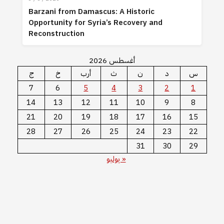
Barzani from Damascus: A Historic
Opportunity for Syria’s Recovery and
Reconstruction
أغسطس 2026
س
د
ن
ث
أرب
خ
ج
7
6
5
4
3
2
1
14
13
12
11
10
9
8
21
20
19
18
17
16
15
28
27
26
25
24
23
22
31
30
29
« يوليو