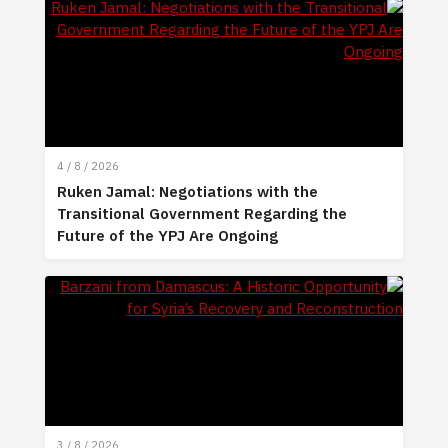
4 / 8 / 2026
Ruken Jamal: Negotiations with the
Transitional Government Regarding the
Future of the YPJ Are Ongoing
3 / 8 / 2026