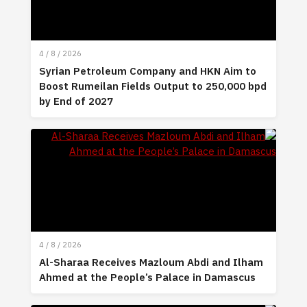
4 / 8 / 2026
Syrian Petroleum Company and HKN Aim to
Boost Rumeilan Fields Output to 250,000 bpd
by End of 2027
4 / 8 / 2026
Al-Sharaa Receives Mazloum Abdi and Ilham
Ahmed at the People’s Palace in Damascus