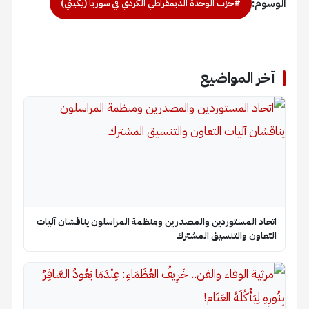
الوسوم:
#حزب الوحدة الديمقراطي الكردي في سوريا (يكيتي)
آخر المواضيع
اتحاد المستوردين والمصدرين ومنظمة المراسلون يناقشان آليات
التعاون والتنسيق المشترك