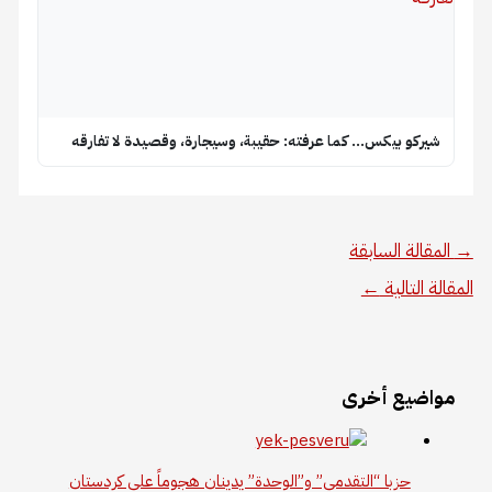
شيركو بيكس… كما عرفته: حقيبة، وسيجارة، وقصيدة لا تفارقه
→
المقالة السابقة
المقالة التالية
←
مواضيع أخرى
حزبا “التقدمي” و”الوحدة” يدينان هجوماً على كردستان