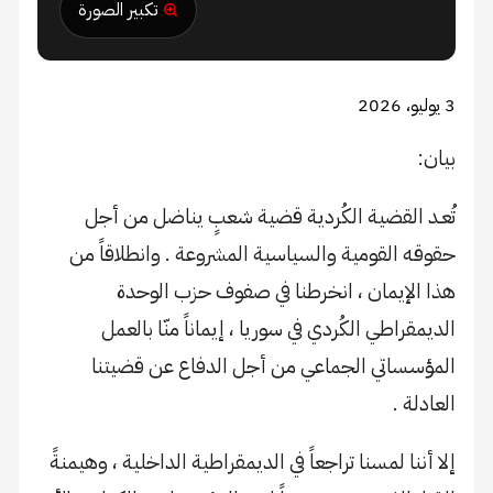
تكبير الصورة
3 يوليو، 2026
بيان:
تُعـد القضية الكُردية قضية شعبٍ يناضل من أجل
حقوقه القومية والسياسية المشروعة . وانطلاقاً من
هذا الإيمان ، انخرطنا في صفوف حزب الوحدة
الديمقراطي الكُردي في سوريا ، إيماناً منّا بالعمل
المؤسساتي الجماعي من أجل الدفاع عن قضيتنا
العادلة .
إلا أننا لمسنا تراجعاً في الديمقراطية الداخلية ، وهيمنةً