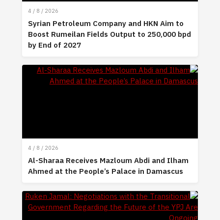
4 / 8 / 2026
Syrian Petroleum Company and HKN Aim to
Boost Rumeilan Fields Output to 250,000 bpd
by End of 2027
4 / 8 / 2026
Al-Sharaa Receives Mazloum Abdi and Ilham
Ahmed at the People’s Palace in Damascus