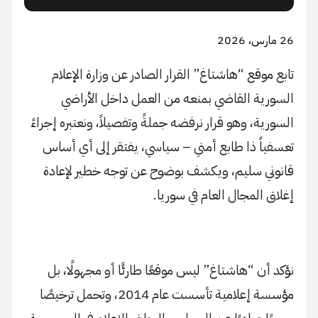
26 مارس، 2026
تابع موقع “هاشتاغ” القرار الصادر عن وزارة الإعلام
السورية القاضي بمنعه من العمل داخل الأراضي
السورية، وهو قرار نرفضه جملةً وتفصيلاً، ونعتبره إجراءً
تعسفياً ذا طابع أمني – سياسي، يفتقر إلى أي أساس
قانوني سليم، ويكشف بوضوح عن توجه خطير لإعادة
إغلاق المجال العام في سوريا.
نؤكد أن “هاشتاغ” ليس موقعًا طارئًا أو مجهولًا، بل
مؤسسة إعلامية تأسست عام 2014، وتحمل ترخيصًا