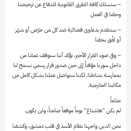
– سنسلك كافة الطرق القانونية للدفاع عن ترخيصنا
وحقنا في العمل
– سنتقدم بدعاوى قضائية ضد كل من حرّض أو شهّر
أو لفّق بحقنا
– وفي ضوء القرار الأخير، نؤكد أننا سنوقف عملنا من
داخل سوريا مؤقتاً إلى حين صدور قرار رسمي يسمح لنا
بممارسة نشاطنا، لكننا سنواصل عملنا بشكل كامل من
مكاتبنا الخارجية.
ختاماً
لم يكن “هاشتاغ” يوماً موقعاً صامتاً، ولن يكون.
نحن الذين واجهنا نظام الأسد في قلب دمشق، وكشفنا