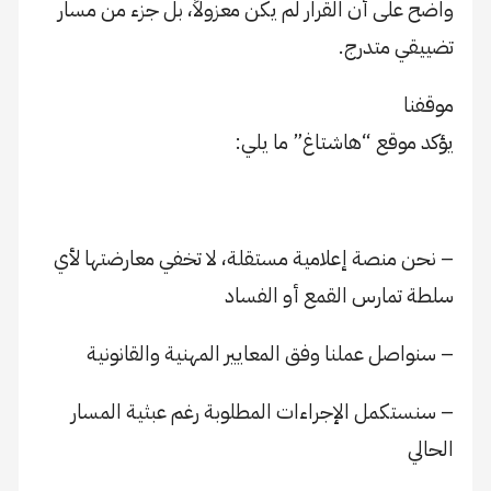
واضح على أن القرار لم يكن معزولاً، بل جزء من مسار
تضييقي متدرج.
موقفنا
يؤكد موقع “هاشتاغ” ما يلي:
– نحن منصة إعلامية مستقلة، لا تخفي معارضتها لأي
سلطة تمارس القمع أو الفساد
– سنواصل عملنا وفق المعايير المهنية والقانونية
– سنستكمل الإجراءات المطلوبة رغم عبثية المسار
الحالي