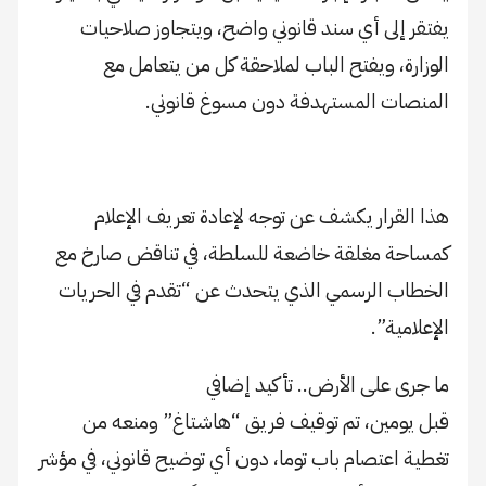
يفتقر إلى أي سند قانوني واضح، ويتجاوز صلاحيات
الوزارة، ويفتح الباب لملاحقة كل من يتعامل مع
المنصات المستهدفة دون مسوغ قانوني.
هذا القرار يكشف عن توجه لإعادة تعريف الإعلام
كمساحة مغلقة خاضعة للسلطة، في تناقض صارخ مع
الخطاب الرسمي الذي يتحدث عن “تقدم في الحريات
الإعلامية”.
ما جرى على الأرض.. تأكيد إضافي
قبل يومين، تم توقيف فريق “هاشتاغ” ومنعه من
تغطية اعتصام باب توما، دون أي توضيح قانوني، في مؤشر