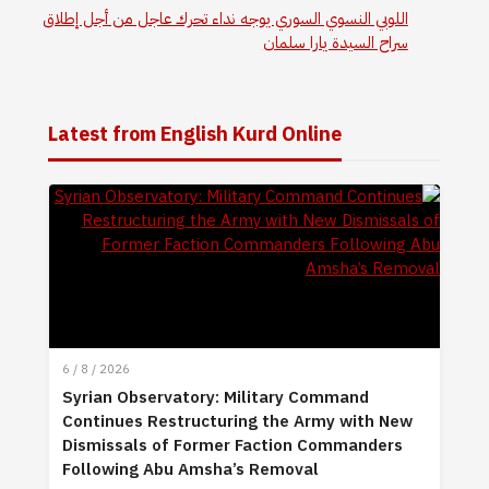
اللوبي النسوي السوري يوجه نداء تحرك عاجل من أجل إطلاق
سراح السيدة يارا سلمان
Latest from English Kurd Online
6 / 8 / 2026
Syrian Observatory: Military Command
Continues Restructuring the Army with New
Dismissals of Former Faction Commanders
Following Abu Amsha’s Removal