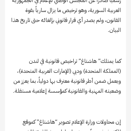
رسميًا صادرًا عن المجلس الوطني للإعلام في الجمهورية
العربية السورية، وهو ترخيص ما يزال سارياً بقوة
القانون، ولم يصدر أي قرار قانوني بإلغائه حتى تاريخ هذا
البيان.
كما يمتلك” هاشتاغ” تراخيص قانونية في لندن
(المملكة المتحدة) ودبي (الإمارات العربية المتحدة)،
ويعمل ضمن أطر قانونية معترف بها دولياً، بما يعزز من
وضعيته المهنية والقانونية كمؤسسة إعلامية مستقلة.
إن محاولات وزارة الإعلام تصوير “هاشتاغ” كموقع