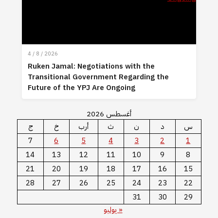
4 / 8 / 2026
Ruken Jamal: Negotiations with the
Transitional Government Regarding the
Future of the YPJ Are Ongoing
أغسطس 2026
س
د
ن
ث
أرب
خ
ج
7
6
5
4
3
2
1
14
13
12
11
10
9
8
21
20
19
18
17
16
15
28
27
26
25
24
23
22
31
30
29
« يوليو