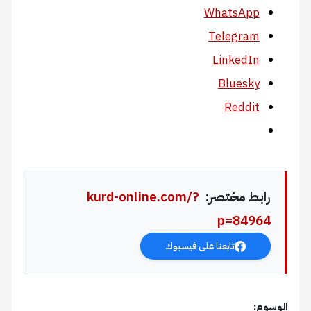
WhatsApp
Telegram
LinkedIn
Bluesky
Reddit
رابط مختصر:
kurd-online.com/?
p=84964
تابعنا على فيسبوك
الوسوم: