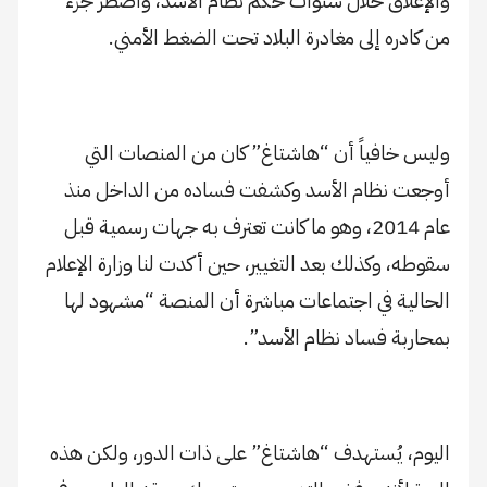
والإغلاق خلال سنوات حكم نظام الأسد، واضطر جزء
من كادره إلى مغادرة البلاد تحت الضغط الأمني.
وليس خافياً أن “هاشتاغ” كان من المنصات التي
أوجعت نظام الأسد وكشفت فساده من الداخل منذ
عام 2014، وهو ما كانت تعترف به جهات رسمية قبل
سقوطه، وكذلك بعد التغيير، حين أكدت لنا وزارة الإعلام
الحالية في اجتماعات مباشرة أن المنصة “مشهود لها
بمحاربة فساد نظام الأسد”.
اليوم، يُستهدف “هاشتاغ” على ذات الدور، ولكن هذه