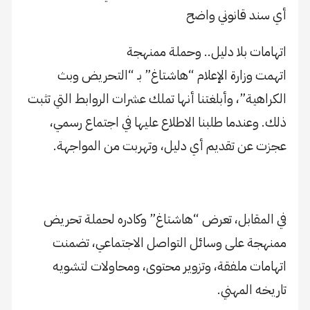
أي سند قانوني واضح
اتهامات بلا دليل.. وحملة ممنهجة
اتهمت وزارة الإعلام “هاشتاغ” بـ “التحريض وبث
الكراهية”، وأبلغتنا أنها تملك عشرات الروابط التي تثبت
ذلك. وعندما طلبنا الاطلاع عليها في اجتماع رسمي،
عجزت عن تقديم أي دليل، وتهربت من المواجهة.
في المقابل، تعرض “هاشتاغ” وكادره لحملة تحريض
ممنهجة على وسائل التواصل الاجتماعي، تضمنت
اتهامات ملفقة، وتزوير محتوى، ومحاولات لتشويه
تاريخه المهني.