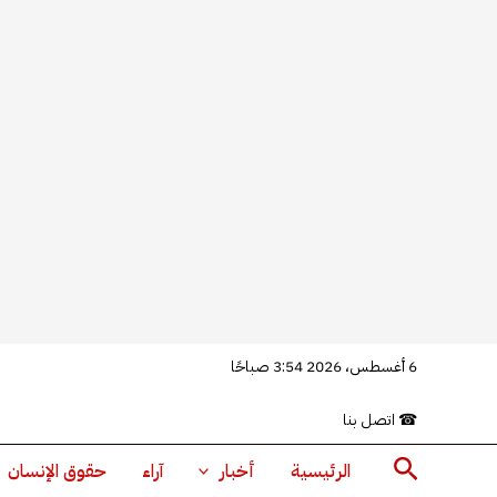
خطي
6 أغسطس، 2026 3:54 صباحًا
لى
☎
اتصل بنا
لمحتوى
البحث
الرئيسية
أخبار
آراء
حقوق الإنسان