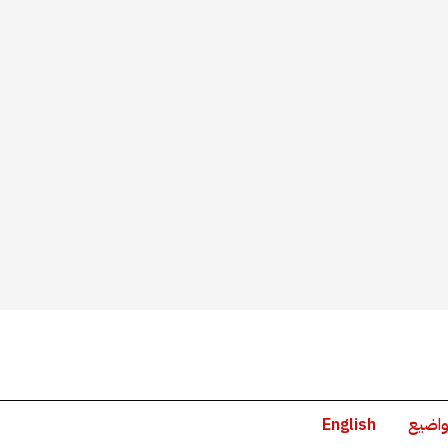
واضيع
English