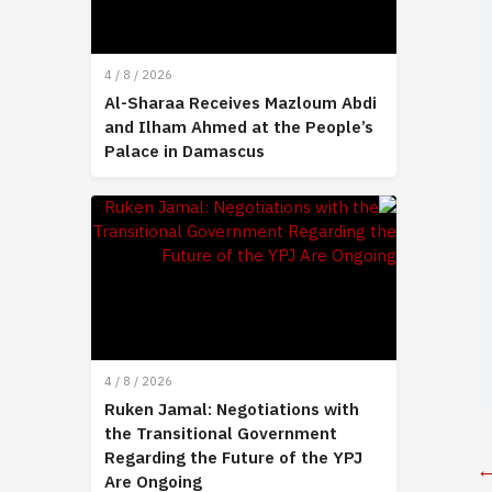
4 / 8 / 2026
Al-Sharaa Receives Mazloum Abdi
and Ilham Ahmed at the People’s
Palace in Damascus
4 / 8 / 2026
Ruken Jamal: Negotiations with
the Transitional Government
Regarding the Future of the YPJ
Are Ongoing