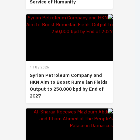
Service of Humanity
4 / 8 / 2026
Syrian Petroleum Company and
HKN Aim to Boost Rumeilan Fields
Output to 250,000 bpd by End of
2027