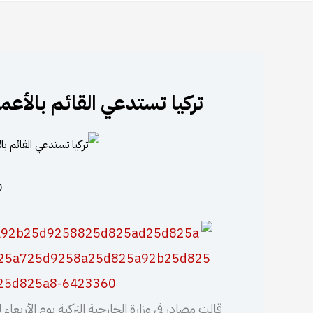
تركيا تستدعي القائم بالأعم
10 
قالت مصادر في وزارة الخارجية التركية يوم الأربعاء ل