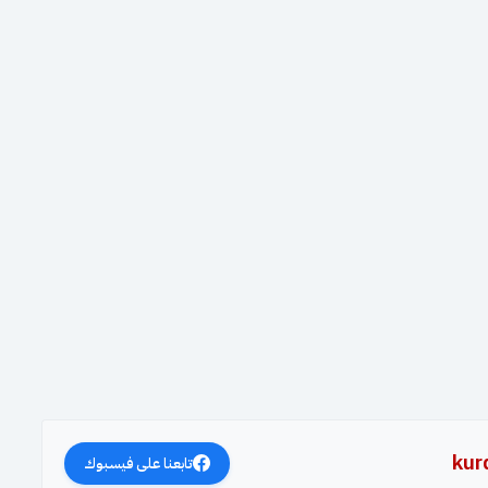
kur
تابعنا على فيسبوك