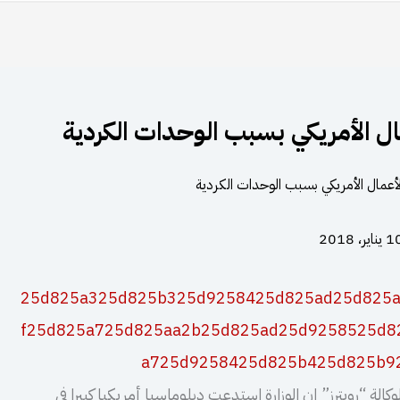
ال الأمريكي بسبب الوحدات الكردية
يناير، 2018
وكالة “رويترز” إن الوزارة استدعت دبلوماسيا أمريكيا كبيرا في