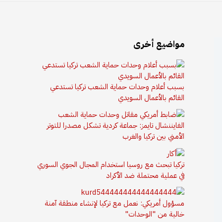
مواضيع أخرى
بسبب أعلام وحدات حماية الشعب تركيا تستدعي
القائم بالأعمال السويدي
الفايننشال تايمز: جماعة كردية تشكل مصدرا للتوتر
الأمني بين تركيا والغرب
تركيا تبحث مع روسيا استخدام المجال الجوي السوري
في عملية محتملة ضد الأكراد
مسؤول أمريكي: نعمل مع تركيا لإنشاء منطقة آمنة
خالية من "الوحدات"