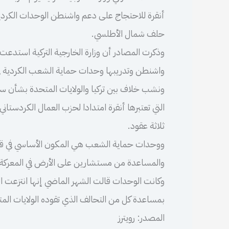
أنقرة للاحتجاج على دعم واشنطن الوحدات الكردي
حلف شمال الأطلسي.
وذكرت المصادر أن وزارة الخارجية التركية استدعت ا
واشنطن وتدريبها وحدات حماية الشعب الكردية ف
ونشب خلاف بين تركيا والولايات المتحدة بشأن 
التي تعتبرها أنقرة امتدادا لحزب العمال الكردستا
ثلاثة عقود.
ووحدات حماية الشعب هي المكون الأساسي في قو
والمساعدة من مستشارين على الأرض في المعركة ض
وكانت الوحدات قالت الشهر الماضي إنها انتزعت الس
بمساعدة كل من التحالف الذي تقوده الولايات الم
المصدر: رويترز